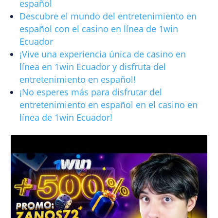
español
Descubre el mundo del entretenimiento en
español con el casino en línea de 1win
Ecuador
¡Vive una experiencia única de casino en
línea en 1win Ecuador y disfruta del
entretenimiento en español!
¡No esperes más para disfrutar del
entretenimiento en español en el casino en
línea de 1win Ecuador!