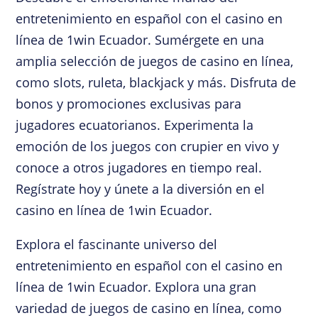
entretenimiento en español con el casino en
línea de 1win Ecuador. Sumérgete en una
amplia selección de juegos de casino en línea,
como slots, ruleta, blackjack y más. Disfruta de
bonos y promociones exclusivas para
jugadores ecuatorianos. Experimenta la
emoción de los juegos con crupier en vivo y
conoce a otros jugadores en tiempo real.
Regístrate hoy y únete a la diversión en el
casino en línea de 1win Ecuador.
Explora el fascinante universo del
entretenimiento en español con el casino en
línea de 1win Ecuador. Explora una gran
variedad de juegos de casino en línea, como