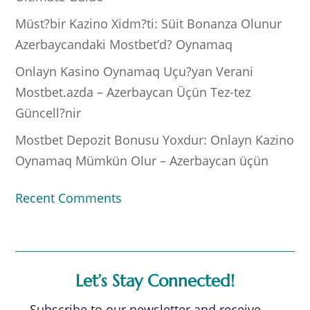
Müst?bir Kazino Xidm?ti: Süit Bonanza Olunur
Azerbaycandaki Mostbet’d? Oynamaq
Onlayn Kasino Oynamaq Uçu?yan Verani
Mostbet.azda – Azerbaycan Üçün Tez-tez
Güncell?nir
Mostbet Depozit Bonusu Yoxdur: Onlayn Kazino
Oynamaq Mümkün Olur – Azerbaycan üçün
Recent Comments
Let’s Stay Connected!
Subscribe to our newsletter and receive