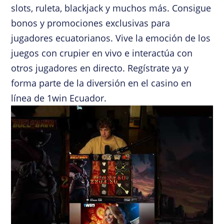
slots, ruleta, blackjack y muchos más. Consigue
bonos y promociones exclusivas para
jugadores ecuatorianos. Vive la emoción de los
juegos con crupier en vivo e interactúa con
otros jugadores en directo. Regístrate ya y
forma parte de la diversión en el casino en
línea de 1win Ecuador.