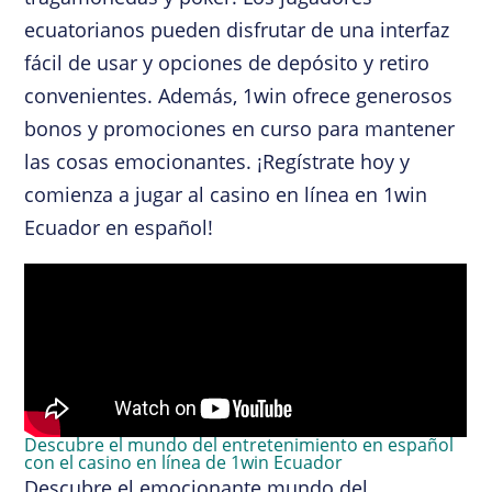
ecuatorianos pueden disfrutar de una interfaz
fácil de usar y opciones de depósito y retiro
convenientes. Además, 1win ofrece generosos
bonos y promociones en curso para mantener
las cosas emocionantes. ¡Regístrate hoy y
comienza a jugar al casino en línea en 1win
Ecuador en español!
Descubre el mundo del entretenimiento en español
con el casino en línea de 1win Ecuador
Descubre el emocionante mundo del