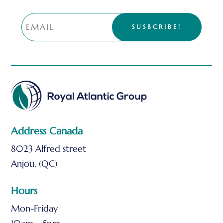
SUSBCRIBE!
Address Canada
8023 Alfred street
Anjou, (QC)
Hours
Mon-Friday