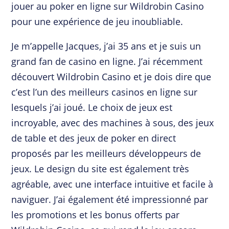
jouer au poker en ligne sur Wildrobin Casino
pour une expérience de jeu inoubliable.
Je m’appelle Jacques, j’ai 35 ans et je suis un
grand fan de casino en ligne. J’ai récemment
découvert Wildrobin Casino et je dois dire que
c’est l’un des meilleurs casinos en ligne sur
lesquels j’ai joué. Le choix de jeux est
incroyable, avec des machines à sous, des jeux
de table et des jeux de poker en direct
proposés par les meilleurs développeurs de
jeux. Le design du site est également très
agréable, avec une interface intuitive et facile à
naviguer. J’ai également été impressionné par
les promotions et les bonus offerts par