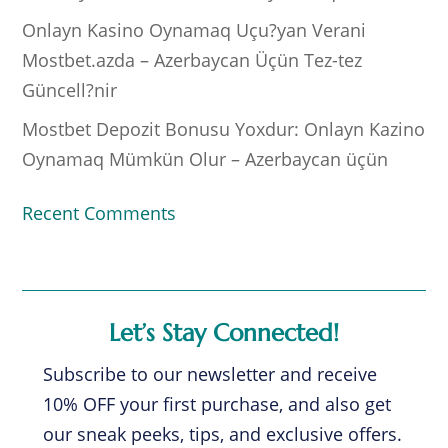
Onlayn Kasino Oynamaq Uçu?yan Verani
Mostbet.azda – Azerbaycan Üçün Tez-tez
Güncell?nir
Mostbet Depozit Bonusu Yoxdur: Onlayn Kazino
Oynamaq Mümkün Olur – Azerbaycan üçün
Recent Comments
Let’s Stay Connected!
Subscribe to our newsletter and receive
10% OFF your first purchase, and also get
our sneak peeks, tips, and exclusive offers.