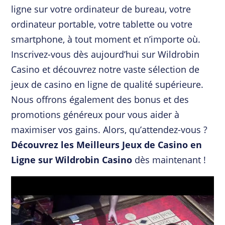
ligne sur votre ordinateur de bureau, votre
ordinateur portable, votre tablette ou votre
smartphone, à tout moment et n’importe où.
Inscrivez-vous dès aujourd’hui sur Wildrobin
Casino et découvrez notre vaste sélection de
jeux de casino en ligne de qualité supérieure.
Nous offrons également des bonus et des
promotions généreux pour vous aider à
maximiser vos gains. Alors, qu’attendez-vous ?
Découvrez les Meilleurs Jeux de Casino en
Ligne sur Wildrobin Casino
dès maintenant !