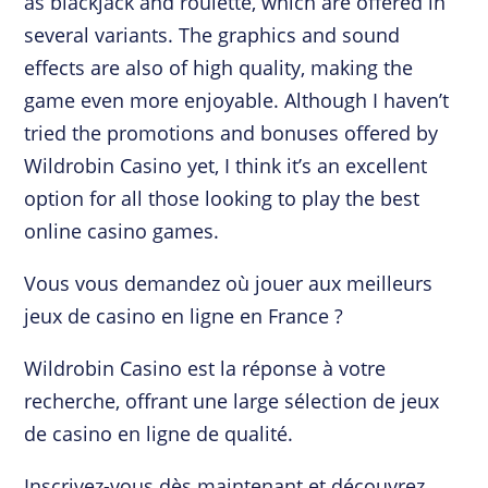
as blackjack and roulette, which are offered in
several variants. The graphics and sound
effects are also of high quality, making the
game even more enjoyable. Although I haven’t
tried the promotions and bonuses offered by
Wildrobin Casino yet, I think it’s an excellent
option for all those looking to play the best
online casino games.
Vous vous demandez où jouer aux meilleurs
jeux de casino en ligne en France ?
Wildrobin Casino est la réponse à votre
recherche, offrant une large sélection de jeux
de casino en ligne de qualité.
Inscrivez-vous dès maintenant et découvrez