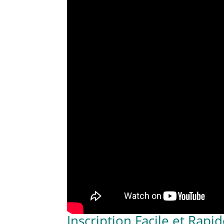
Inscription Facile et Rap