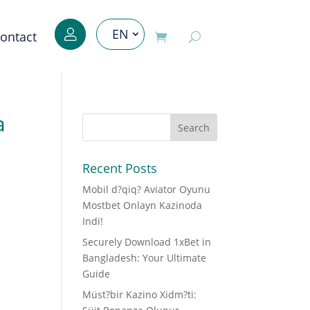
EN
ontact
a
Recent Posts
Mobil d?qiq? Aviator Oyunu
Mostbet Onlayn Kazinoda
Indi!
Securely Download 1xBet in
Bangladesh: Your Ultimate
Guide
Müst?bir Kazino Xidm?ti: