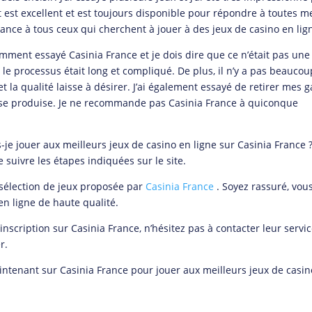
ient est excellent et est toujours disponible pour répondre à toutes m
nce à tous ceux qui cherchent à jouer à des jeux de casino en lig
récemment essayé Casinia France et je dois dire que ce n’était pas une
et le processus était long et compliqué. De plus, il n’y a pas beauco
t la qualité laisse à désirer. J’ai également essayé de retirer mes g
a se produise. Je ne recommande pas Casinia France à quiconque
 jouer aux meilleurs jeux de casino en ligne sur Casinia France ?
 de suivre les étapes indiquées sur le site.
 sélection de jeux proposée par
Casinia France
. Soyez rassuré, vou
n ligne de haute qualité.
 inscription sur Casinia France, n’hésitez pas à contacter leur servi
r.
aintenant sur Casinia France pour jouer aux meilleurs jeux de casi