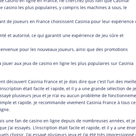
de casino en ligne en France, ne cherchez plus loin que Casinia!
 casino les plus populaires, y compris les machines à sous, le
ant de joueurs en France choisissent Casinia pour leur expérience
té et autorisé, ce qui garantit une expérience de jeu sûre et
ienvenue pour les nouveaux joueurs, ainsi que des promotions
jouer aux jeux de casino en ligne les plus populaires sur Casinia
ent découvert Casinia France et je dois dire que c’est l’un des meill
’inscription était facile et rapide, et il y a une grande sélection de j
i essayé plusieurs jeux et je n’ai eu aucun problème de fonctionnem
t simple et rapide. Je recommande vivement Casinia France à tous c
ligne.
 suis une fan de casino en ligne depuis de nombreuses années, et je
e j’ai essayés. L’inscription était facile et rapide, et il y a une én
els choisir. J’ai essayé plusieurs jeux et j’ai été très impressionné