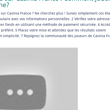
ne?
e sur Casinia France ? Ne cherchez plus ! Suivez simplement ces ét
rmulaire avec vos informations personnelles. 2 Vérifiez votre adresse
des fonds en utilisant une méthode de paiement sécurisée. 4 Accé
 préféré. 5 Placez votre mise et attendez que les résultats soient
 et simplicité. 7 Rejoignez la communauté des joueurs de Casinia F