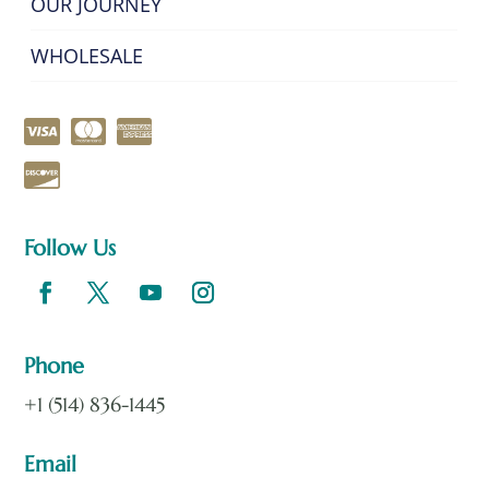
OUR JOURNEY
WHOLESALE
Follow Us
Phone
+1 (514) 836-1445
Email