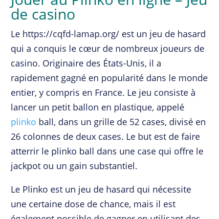
de casino
Le https://cqfd-lamap.org/ est un jeu de hasard
qui a conquis le cœur de nombreux joueurs de
casino. Originaire des États-Unis, il a
rapidement gagné en popularité dans le monde
entier, y compris en France. Le jeu consiste à
lancer un petit ballon en plastique, appelé
plinko
ball, dans un grille de 52 cases, divisé en
26 colonnes de deux cases. Le but est de faire
atterrir le plinko ball dans une case qui offre le
jackpot ou un gain substantiel.
Le Plinko est un jeu de hasard qui nécessite
une certaine dose de chance, mais il est
également possible de gagner en utilisant des