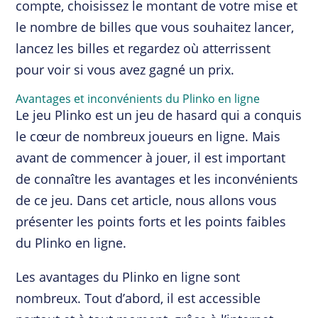
compte, choisissez le montant de votre mise et
le nombre de billes que vous souhaitez lancer,
lancez les billes et regardez où atterrissent
pour voir si vous avez gagné un prix.
Avantages et inconvénients du Plinko en ligne
Le jeu Plinko est un jeu de hasard qui a conquis
le cœur de nombreux joueurs en ligne. Mais
avant de commencer à jouer, il est important
de connaître les avantages et les inconvénients
de ce jeu. Dans cet article, nous allons vous
présenter les points forts et les points faibles
du Plinko en ligne.
Les avantages du Plinko en ligne sont
nombreux. Tout d’abord, il est accessible