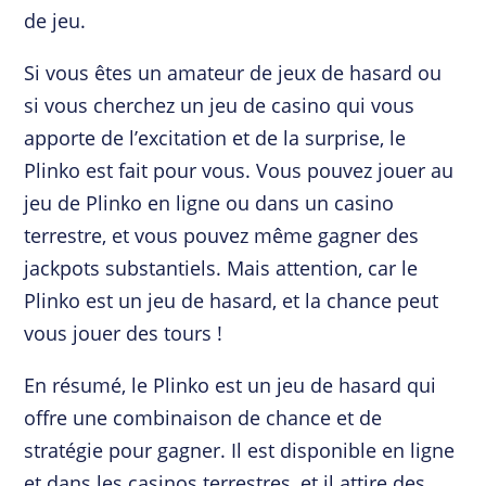
de jeu.
Si vous êtes un amateur de jeux de hasard ou
si vous cherchez un jeu de casino qui vous
apporte de l’excitation et de la surprise, le
Plinko est fait pour vous. Vous pouvez jouer au
jeu de Plinko en ligne ou dans un casino
terrestre, et vous pouvez même gagner des
jackpots substantiels. Mais attention, car le
Plinko est un jeu de hasard, et la chance peut
vous jouer des tours !
En résumé, le Plinko est un jeu de hasard qui
offre une combinaison de chance et de
stratégie pour gagner. Il est disponible en ligne
et dans les casinos terrestres, et il attire des