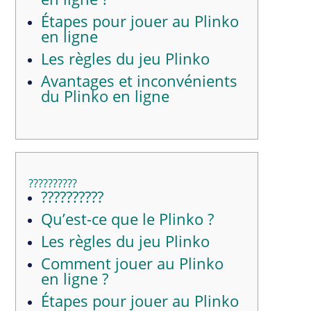
Étapes
pour jouer au Plinko
en ligne
Les
règles du jeu Plinko
Avantages
et inconvénients
du Plinko en ligne
??????????
??????????
Qu’est-ce
que le Plinko ?
Les
règles du jeu Plinko
Comment
jouer au Plinko
en ligne ?
Étapes
pour jouer au Plinko