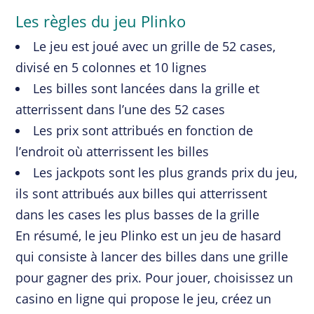
Les règles du jeu Plinko
Le jeu est joué avec un grille de 52 cases,
divisé en 5 colonnes et 10 lignes
Les billes sont lancées dans la grille et
atterrissent dans l’une des 52 cases
Les prix sont attribués en fonction de
l’endroit où atterrissent les billes
Les jackpots sont les plus grands prix du jeu,
ils sont attribués aux billes qui atterrissent
dans les cases les plus basses de la grille
En résumé, le jeu Plinko est un jeu de hasard
qui consiste à lancer des billes dans une grille
pour gagner des prix. Pour jouer, choisissez un
casino en ligne qui propose le jeu, créez un