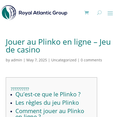
Jouer au Plinko en ligne – Jeu
de casino
by
admin
|
May 7, 2025
|
Uncategorized
|
0 comments
??????????
Qu’est-ce
que le Plinko ?
Les
règles du jeu Plinko
Comment
jouer au Plinko
en ligne ?