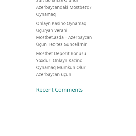
Süit Bonanza Olunur
Azerbaycandaki Mostbet’d?
Oynamaq
Onlayn Kasino Oynamaq
Uçu?yan Verani
Mostbet.azda – Azerbaycan
Üçün Tez-tez Güncell?nir
Mostbet Depozit Bonusu
Yoxdur: Onlayn Kazino
Oynamaq Mümkün Olur –
Azerbaycan üçün
Recent Comments