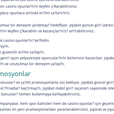
den casino oyunlar?n?n keyfini ç?karabilirsiniz.
 böylece oyunlara an?nda eri?im sa?lars?n?z.
ulmaz bir deneyim ya?atmay? hedefliyor. Jojobet güncel giri? adresi
?n keyfini ç?karabilir ve kazançlar?n?z? art?rabilirsiniz.
ak casino oyunlar?n? ke?fedin.
?ay?n.
e güvenilir eri?im sa?lay?n.
u geni? oyun yelpazesiyle oyuncular?n?n be?enisini kazan?yor. Jojob
kar?n ve unutulmaz bir deneyim ya?ay?n.
mosyonlar
onuslar? ve çe?itli promosyonlarla sizi bekliyor. Jojobet güncel giri?
el f?rsatlar? kaç?rmay?n. Jojobet mobil giri? seçene?i sayesinde iste
 bonuslar? hemen kullanmaya ba?layabilirsiniz.
mpanyalar, hem spor bahisleri hem de casino oyunlar? için geçerli
er zaman en yeni promosyonlardan yararlanabilirsiniz. Jojonet ve Jojo