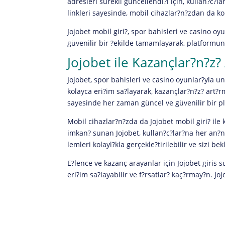
adresleri sürekli güncellendi?i için, kullan?c?l
linkleri sayesinde, mobil cihazlar?n?zdan da kol
Jojobet mobil giri?, spor bahisleri ve casino oyu
güvenilir bir ?ekilde tamamlayarak, platformu
Jojobet ile Kazançlar?n?z?
Jojobet, spor bahisleri ve casino oyunlar?yla 
kolayca eri?im sa?layarak, kazançlar?n?z? art?rma
sayesinde her zaman güncel ve güvenilir bir pla
Mobil cihazlar?n?zda da Jojobet mobil giri? ile k
imkan? sunan Jojobet, kullan?c?lar?na her an?n?
lemleri kolayl?kla gerçekle?tirilebilir ve sizi
E?lence ve kazanç arayanlar için Jojobet giris 
eri?im sa?layabilir ve f?rsatlar? kaç?rmay?n. J