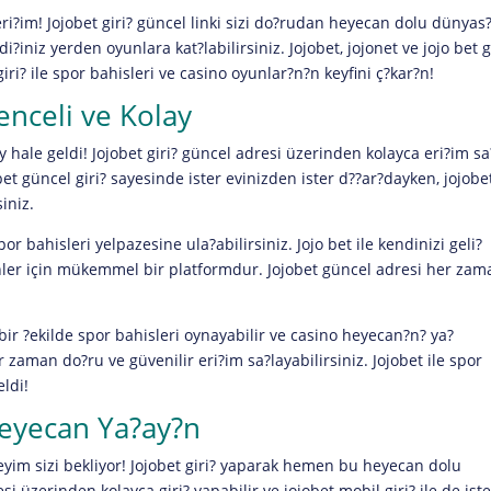
eri?im! Jojobet giri? güncel linki sizi do?rudan heyecan dolu dünyas
di?iniz yerden oyunlara kat?labilirsiniz. Jojobet, jojonet ve jojo bet g
iri? ile spor bahisleri ve casino oyunlar?n?n keyfini ç?kar?n!
lenceli ve Kolay
ay hale geldi! Jojobet giri? güncel adresi üzerinden kolayca eri?im sa
bet güncel giri? sayesinde ister evinizden ister d??ar?dayken, jojobe
siniz.
or bahisleri yelpazesine ula?abilirsiniz. Jojo bet ile kendinizi geli?
nler için mükemmel bir platformdur. Jojobet güncel adresi her zam
 bir ?ekilde spor bahisleri oynayabilir ve casino heyecan?n? ya?
her zaman do?ru ve güvenilir eri?im sa?layabilirsiniz. Jojobet ile spor
eldi!
Heyecan Ya?ay?n
eyim sizi bekliyor! Jojobet giri? yaparak hemen bu heyecan dolu
i üzerinden kolayca giri? yapabilir ve jojobet mobil giri? ile de ist