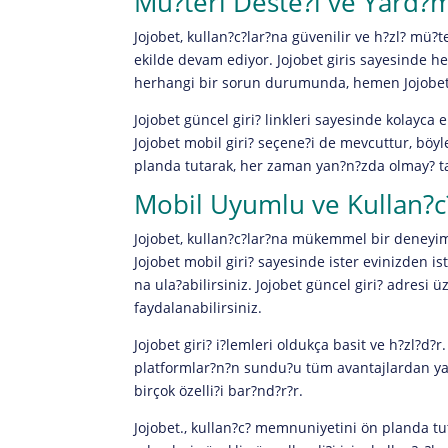
Mü?teri Deste?i ve Yard?
Jojobet, kullan?c?lar?na güvenilir ve h?zl? mü?t
ekilde devam ediyor. Jojobet giris sayesinde h
herhangi bir sorun durumunda, hemen Jojobet g
Jojobet güncel giri? linkleri sayesinde kolayca e
Jojobet mobil giri? seçene?i de mevcuttur, böyl
planda tutarak, her zaman yan?n?zda olmay? t
Mobil Uyumlu ve Kullan?c
Jojobet, kullan?c?lar?na mükemmel bir deneyim
Jojobet mobil giri? sayesinde ister evinizden i
na ula?abilirsiniz. Jojobet güncel giri? adresi 
faydalanabilirsiniz.
Jojobet giri? i?lemleri oldukça basit ve h?zl?d?r
platformlar?n?n sundu?u tüm avantajlardan yararl
birçok özelli?i bar?nd?r?r.
Jojobet., kullan?c? memnuniyetini ön planda tut