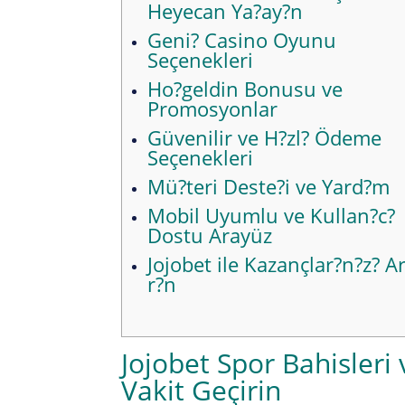
Heyecan Ya?ay?n
Geni? Casino Oyunu
Seçenekleri
Ho?geldin Bonusu ve
Promosyonlar
Güvenilir ve H?zl? Ödeme
Seçenekleri
Mü?teri Deste?i ve Yard?m
Mobil Uyumlu ve Kullan?c?
Dostu Arayüz
Jojobet ile Kazançlar?n?z? Ar
r?n
Jojobet Spor Bahisleri
Vakit Geçirin