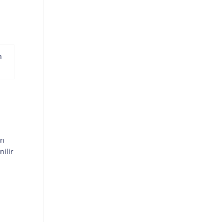
n
en
nilir