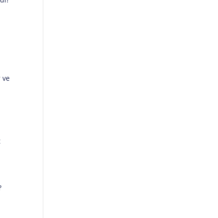
r ve
t
?