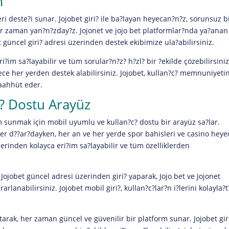
m
eri deste?i sunar. Jojobet giri? ile ba?layan heyecan?n?z, sorunsuz bi
er zaman yan?n?zday?z. Jojonet ve jojo bet platformlar?nda ya?anan
üncel giri? adresi üzerinden destek ekibimize ula?abilirsiniz.
ri?im sa?layabilir ve tüm sorular?n?z? h?zl? bir ?ekilde çözebilirsiniz
ece her yerden destek alabilirsiniz. Jojobet, kullan?c? memnuniyeti
aahhüt eder.
? Dostu Arayüz
 sunmak için mobil uyumlu ve kullan?c? dostu bir arayüz sa?lar.
ster d??ar?dayken, her an ve her yerde spor bahisleri ve casino hey
üzerinden kolayca eri?im sa?layabilir ve tüm özelliklerden
. Jojobet güncel adresi üzerinden giri? yaparak, Jojo bet ve Jojonet
anabilirsiniz. Jojobet mobil giri?, kullan?c?lar?n i?lerini kolayla?
arak, her zaman güncel ve güvenilir bir platform sunar. Jojobet gir