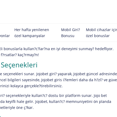
Her hafta yenilenen
Mobil Giri?
Mobil cihazlar içi
onlar
özel kampanyalar
Bonusu
özel bonuslar
itli bonuslarla kullan?c?lar?na en iyi deneyimi sunmay? hedefliyor.
m f?rsatlar? kaç?rmay?n!
 Seçenekleri
me seçenekleri sunar. Jojobet giri? yaparak, Jojobet güncel adresind
ncel bilgileri sayesinde, Jojobet giris i?lemleri daha da h?zl? ve güve
rinizi kolayca gerçekle?tirebilirsiniz.
i? seçenekleriyle kullan?c? dostu bir platform sunar. Jojo bet
a keyifli hale gelir. Jojobet, kullan?c? memnuniyetini ön planda
tleriyle öne ç?kar.