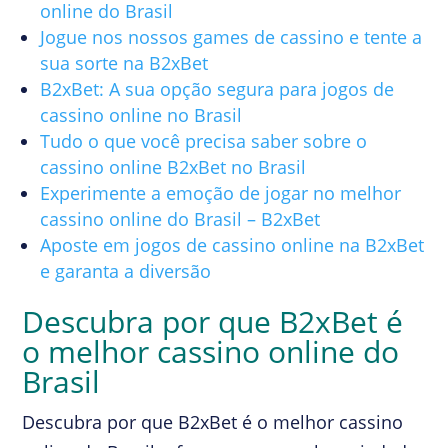
online do Brasil
Jogue nos nossos games de cassino e tente a
sua sorte na B2xBet
B2xBet: A sua opção segura para jogos de
cassino online no Brasil
Tudo o que você precisa saber sobre o
cassino online B2xBet no Brasil
Experimente a emoção de jogar no melhor
cassino online do Brasil – B2xBet
Aposte em jogos de cassino online na B2xBet
e garanta a diversão
Descubra por que B2xBet é
o melhor cassino online do
Brasil
Descubra por que B2xBet é o melhor cassino