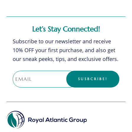
Let’s Stay Connected!
Subscribe to our newsletter and receive
10% OFF your first purchase, and also get
our sneak peeks, tips, and exclusive offers.
SUSBCRIBE!