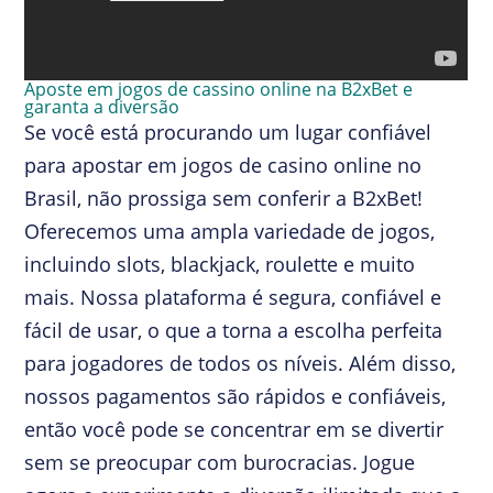
Aposte em jogos de cassino online na B2xBet e
garanta a diversão
Se você está procurando um lugar confiável
para apostar em jogos de casino online no
Brasil, não prossiga sem conferir a B2xBet!
Oferecemos uma ampla variedade de jogos,
incluindo slots, blackjack, roulette e muito
mais. Nossa plataforma é segura, confiável e
fácil de usar, o que a torna a escolha perfeita
para jogadores de todos os níveis. Além disso,
nossos pagamentos são rápidos e confiáveis,
então você pode se concentrar em se divertir
sem se preocupar com burocracias. Jogue