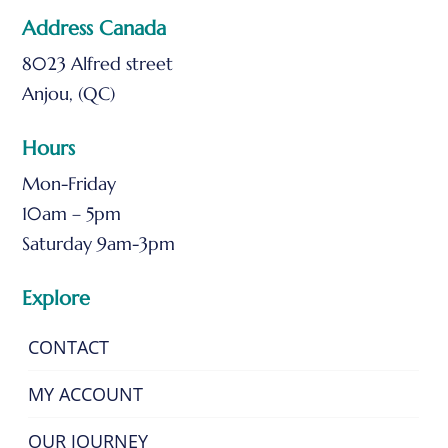
Address Canada
8023 Alfred street
Anjou, (QC)
Hours
Mon-Friday
10am – 5pm
Saturday 9am-3pm
Explore
CONTACT
MY ACCOUNT
OUR JOURNEY