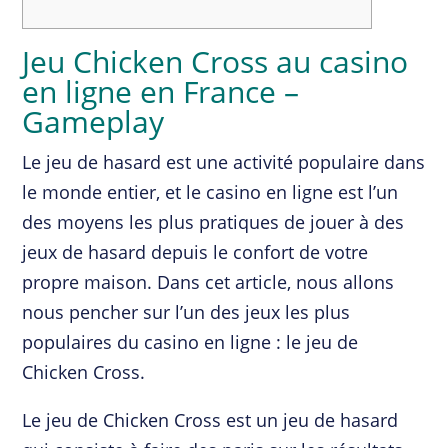
Jeu Chicken Cross au casino
en ligne en France –
Gameplay
Le jeu de hasard est une activité populaire dans
le monde entier, et le casino en ligne est l’un
des moyens les plus pratiques de jouer à des
jeux de hasard depuis le confort de votre
propre maison. Dans cet article, nous allons
nous pencher sur l’un des jeux les plus
populaires du casino en ligne : le jeu de
Chicken Cross.
Le jeu de Chicken Cross est un jeu de hasard