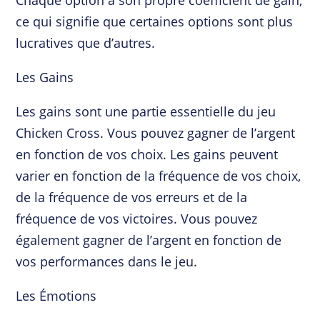
Chaque option a son propre coefficient de gain,
ce qui signifie que certaines options sont plus
lucratives que d’autres.
Les Gains
Les gains sont une partie essentielle du jeu
Chicken Cross. Vous pouvez gagner de l’argent
en fonction de vos choix. Les gains peuvent
varier en fonction de la fréquence de vos choix,
de la fréquence de vos erreurs et de la
fréquence de vos victoires. Vous pouvez
également gagner de l’argent en fonction de
vos performances dans le jeu.
Les Émotions