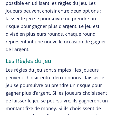
possible en utilisant les règles du jeu. Les
joueurs peuvent choisir entre deux options :
laisser le jeu se poursuivre ou prendre un
risque pour gagner plus d’argent. Le jeu est
divisé en plusieurs rounds, chaque round
représentant une nouvelle occasion de gagner
de l’argent.
Les Règles du Jeu
Les règles du jeu sont simples : les joueurs
peuvent choisir entre deux options : laisser le
jeu se poursuivre ou prendre un risque pour
gagner plus d’argent. Si les joueurs choisissent
de laisser le jeu se poursuivre, ils gagneront un
montant fixe de money. Si ils choisissent de