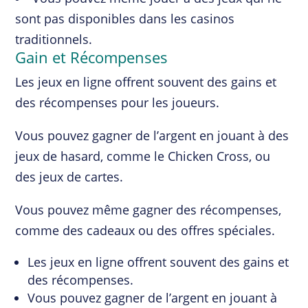
sont pas disponibles dans les casinos
traditionnels.
Gain et Récompenses
Les jeux en ligne offrent souvent des gains et
des récompenses pour les joueurs.
Vous pouvez gagner de l’argent en jouant à des
jeux de hasard, comme le Chicken Cross, ou
des jeux de cartes.
Vous pouvez même gagner des récompenses,
comme des cadeaux ou des offres spéciales.
Les jeux en ligne offrent souvent des gains et
des récompenses.
Vous pouvez gagner de l’argent en jouant à