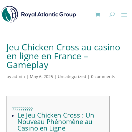
Jeu Chicken Cross au casino
en ligne en France –
Gameplay
by
admin
|
May 6, 2025
|
Uncategorized
|
0 comments
??????????
Le Jeu Chicken Cross : Un
Nouveau Phénomène au
Casino en Ligne