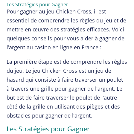
Les Stratégies pour Gagner
Pour gagner au jeu Chicken Cross, il est
essentiel de comprendre les règles du jeu et de
mettre en œuvre des stratégies efficaces. Voici
quelques conseils pour vous aider à gagner de
l’argent au casino en ligne en France :
La première étape est de comprendre les règles
du jeu. Le jeu Chicken Cross est un jeu de
hasard qui consiste à faire traverser un poulet
à travers une grille pour gagner de l’argent. Le
but est de faire traverser le poulet de l’autre
côté de la grille en utilisant des pièges et des
obstacles pour gagner de l’argent.
Les Stratégies pour Gagner