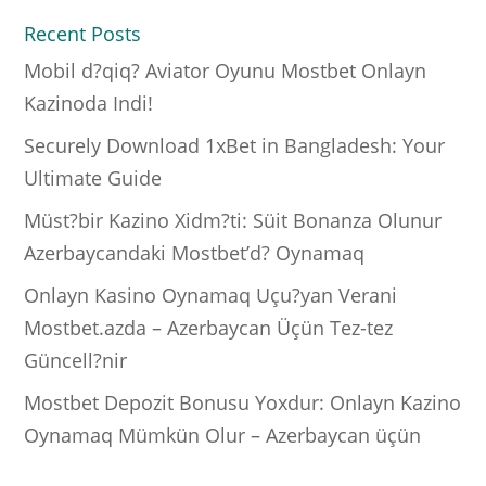
Recent Posts
Mobil d?qiq? Aviator Oyunu Mostbet Onlayn
Kazinoda Indi!
Securely Download 1xBet in Bangladesh: Your
Ultimate Guide
Müst?bir Kazino Xidm?ti: Süit Bonanza Olunur
Azerbaycandaki Mostbet’d? Oynamaq
Onlayn Kasino Oynamaq Uçu?yan Verani
Mostbet.azda – Azerbaycan Üçün Tez-tez
Güncell?nir
Mostbet Depozit Bonusu Yoxdur: Onlayn Kazino
Oynamaq Mümkün Olur – Azerbaycan üçün