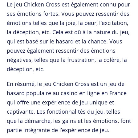
Le jeu Chicken Cross est également connu pour
ses émotions fortes. Vous pouvez ressentir des
émotions telles que la joie, la peur, l’excitation,
la déception, etc. Cela est dû à la nature du jeu,
qui est basé sur le hasard et la chance. Vous
pouvez également ressentir des émotions
négatives, telles que la frustration, la colère, la
déception, etc.
En résumé, le jeu Chicken Cross est un jeu de
hasard populaire au casino en ligne en France
qui offre une expérience de jeu unique et
captivante. Les fonctionnalités du jeu, telles
que la démarche, les gains et les émotions, font
partie intégrante de l’expérience de jeu.