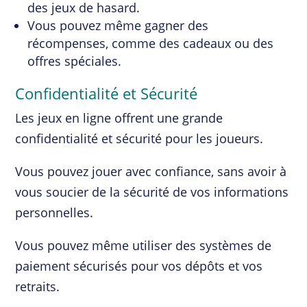
des jeux de hasard.
Vous pouvez même gagner des
récompenses, comme des cadeaux ou des
offres spéciales.
Confidentialité et Sécurité
Les jeux en ligne offrent une grande
confidentialité et sécurité pour les joueurs.
Vous pouvez jouer avec confiance, sans avoir à
vous soucier de la sécurité de vos informations
personnelles.
Vous pouvez même utiliser des systèmes de
paiement sécurisés pour vos dépôts et vos
retraits.