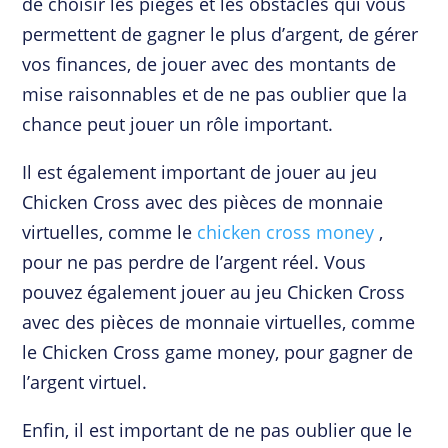
de choisir les pièges et les obstacles qui vous
permettent de gagner le plus d’argent, de gérer
vos finances, de jouer avec des montants de
mise raisonnables et de ne pas oublier que la
chance peut jouer un rôle important.
Il est également important de jouer au jeu
Chicken Cross avec des pièces de monnaie
virtuelles, comme le
chicken cross money
,
pour ne pas perdre de l’argent réel. Vous
pouvez également jouer au jeu Chicken Cross
avec des pièces de monnaie virtuelles, comme
le Chicken Cross game money, pour gagner de
l’argent virtuel.
Enfin, il est important de ne pas oublier que le