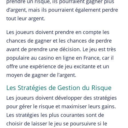
prendre un risque, ils pourraient gagner plus
d’argent, mais ils pourraient également perdre
tout leur argent.
Les joueurs doivent prendre en compte les
chances de gagner et les chances de perdre
avant de prendre une décision. Le jeu est très
populaire au casino en ligne en France, car il
offre une expérience de jeu excitante et un
moyen de gagner de l’argent.
Les Stratégies de Gestion du Risque
Les joueurs doivent développer des stratégies
pour gérer le risque et maximiser leurs gains.
Les stratégies les plus courantes sont de
choisir de laisser le jeu se poursuivre si le