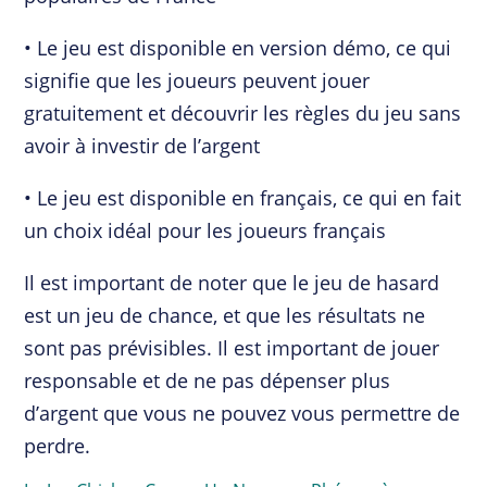
• Le jeu est disponible en version démo, ce qui
signifie que les joueurs peuvent jouer
gratuitement et découvrir les règles du jeu sans
avoir à investir de l’argent
• Le jeu est disponible en français, ce qui en fait
un choix idéal pour les joueurs français
Il est important de noter que le jeu de hasard
est un jeu de chance, et que les résultats ne
sont pas prévisibles. Il est important de jouer
responsable et de ne pas dépenser plus
d’argent que vous ne pouvez vous permettre de
perdre.