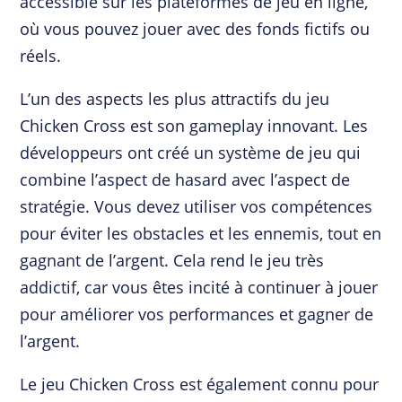
accessible sur les plateformes de jeu en ligne,
où vous pouvez jouer avec des fonds fictifs ou
réels.
L’un des aspects les plus attractifs du jeu
Chicken Cross est son gameplay innovant. Les
développeurs ont créé un système de jeu qui
combine l’aspect de hasard avec l’aspect de
stratégie. Vous devez utiliser vos compétences
pour éviter les obstacles et les ennemis, tout en
gagnant de l’argent. Cela rend le jeu très
addictif, car vous êtes incité à continuer à jouer
pour améliorer vos performances et gagner de
l’argent.
Le jeu Chicken Cross est également connu pour