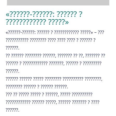
«??????-??????: ?????? ?
???????????? ?????»
«??????-??????: ?????? ? ???????????? ?????» – ???
??????????? ???????? ???? ???? ???? ? ?????? ?
??????.
?? ?????? ???????? ??????, ??????? ?? ??, ??????? ??
?????? ? ???????????? ???????, ?????? ? ?????????
??????.
?????? ?????? ????? ???????? ?????????? ????????,
???????? ?????? ? ?????? ??????.
??? ?? ????? ????? ? ??????, ????? ??????????
???????????? ?????? ?????, ?????? ??????? ? ????
??????.