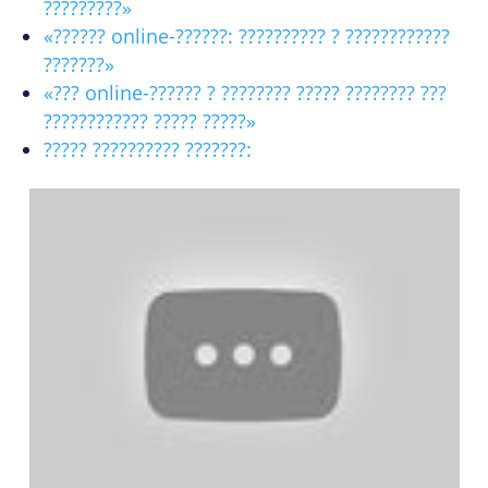
?????????»
«?????? online-??????: ?????????? ? ????????????
???????»
«??? online-?????? ? ???????? ????? ???????? ???
???????????? ????? ?????»
????? ?????????? ???????: