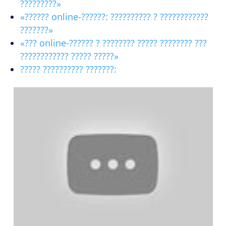
?????????»
«?????? online-??????: ?????????? ? ????????????
???????»
«??? online-?????? ? ???????? ????? ???????? ???
???????????? ????? ?????»
????? ?????????? ???????: