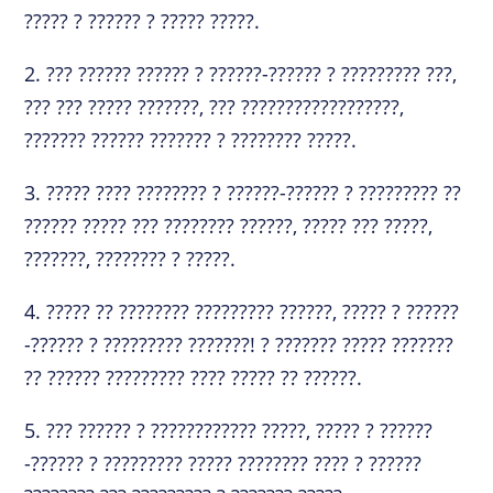
????? ? ?????? ? ????? ?????.
2. ??? ?????? ?????? ? ??????-?????? ? ????????? ???,
??? ??? ????? ???????, ??? ??????????????????,
??????? ?????? ??????? ? ???????? ?????.
3. ????? ???? ???????? ? ??????-?????? ? ????????? ??
?????? ????? ??? ???????? ??????, ????? ??? ?????,
???????, ???????? ? ?????.
4. ????? ?? ???????? ????????? ??????, ????? ? ??????
-?????? ? ????????? ???????! ? ??????? ????? ???????
?? ?????? ????????? ???? ????? ?? ??????.
5. ??? ?????? ? ???????????? ?????, ????? ? ??????
-?????? ? ????????? ????? ???????? ???? ? ??????