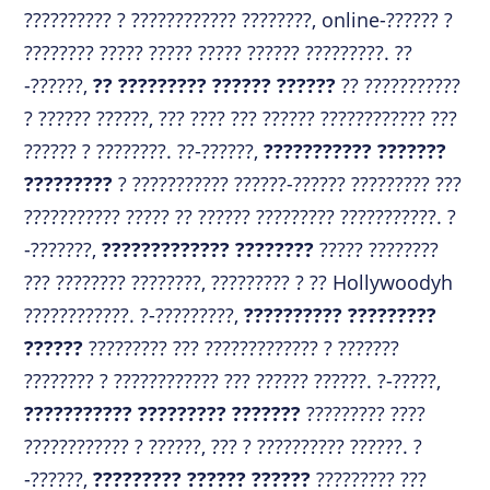
?????????? ? ???????????? ????????, online-?????? ?
???????? ????? ????? ????? ?????? ?????????. ??
-??????,
?? ????????? ?????? ??????
?? ???????????
? ?????? ??????, ??? ???? ??? ?????? ???????????? ???
?????? ? ????????. ??-??????,
??????????? ???????
?????????
? ??????????? ??????-?????? ????????? ???
??????????? ????? ?? ?????? ????????? ???????????. ?
-???????,
????????????? ????????
????? ????????
??? ???????? ????????, ????????? ? ?? Hollywoodyh
????????????. ?-?????????,
?????????? ?????????
??????
????????? ??? ????????????? ? ???????
???????? ? ???????????? ??? ?????? ??????. ?-?????,
??????????? ????????? ???????
????????? ????
???????????? ? ??????, ??? ? ?????????? ??????. ?
-??????,
????????? ?????? ??????
????????? ???