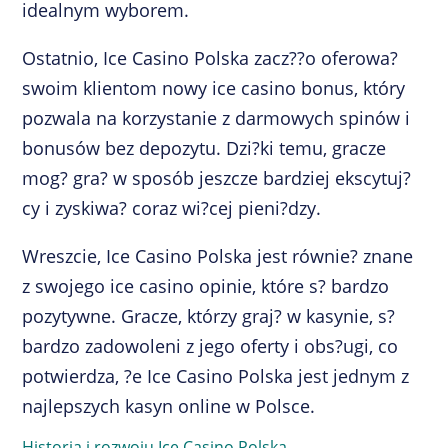
idealnym wyborem.
Ostatnio, Ice Casino Polska zacz??o oferowa?
swoim klientom nowy ice casino bonus, który
pozwala na korzystanie z darmowych spinów i
bonusów bez depozytu. Dzi?ki temu, gracze
mog? gra? w sposób jeszcze bardziej ekscytuj?
cy i zyskiwa? coraz wi?cej pieni?dzy.
Wreszcie, Ice Casino Polska jest równie? znane
z swojego ice casino opinie, które s? bardzo
pozytywne. Gracze, którzy graj? w kasynie, s?
bardzo zadowoleni z jego oferty i obs?ugi, co
potwierdza, ?e Ice Casino Polska jest jednym z
najlepszych kasyn online w Polsce.
Historia i rozwoju Ice Casino Polska