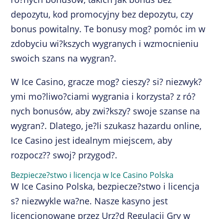
depozytu, kod promocyjny bez depozytu, czy
bonus powitalny. Te bonusy mog? pomóc im w
zdobyciu wi?kszych wygranych i wzmocnieniu
swoich szans na wygran?.
W Ice Casino, gracze mog? cieszy? si? niezwyk?
ymi mo?liwo?ciami wygrania i korzysta? z ró?
nych bonusów, aby zwi?kszy? swoje szanse na
wygran?. Dlatego, je?li szukasz hazardu online,
Ice Casino jest idealnym miejscem, aby
rozpocz?? swoj? przygod?.
Bezpiecze?stwo i licencja w Ice Casino Polska
W Ice Casino Polska, bezpiecze?stwo i licencja
s? niezwykle wa?ne. Nasze kasyno jest
licencjonowane przez Urz?d Regulacji Gry w