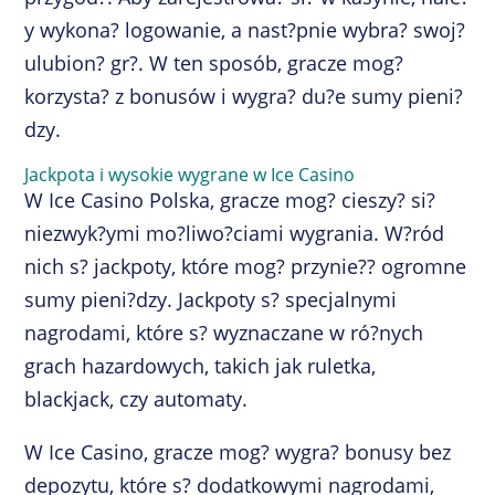
y wykona? logowanie, a nast?pnie wybra? swoj?
ulubion? gr?. W ten sposób, gracze mog?
korzysta? z bonusów i wygra? du?e sumy pieni?
dzy.
Jackpota i wysokie wygrane w Ice Casino
W Ice Casino Polska, gracze mog? cieszy? si?
niezwyk?ymi mo?liwo?ciami wygrania. W?ród
nich s? jackpoty, które mog? przynie?? ogromne
sumy pieni?dzy. Jackpoty s? specjalnymi
nagrodami, które s? wyznaczane w ró?nych
grach hazardowych, takich jak ruletka,
blackjack, czy automaty.
W Ice Casino, gracze mog? wygra? bonusy bez
depozytu, które s? dodatkowymi nagrodami,