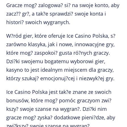
Gracze mog? zalogowa? si? na swoje konto, aby
zacz?? gr?, a tak?e sprawdzi? swoje konta i
histori? swoich wygranych.
W?ród gier, które oferuje Ice Casino Polska, s?
zarówno klasyka, jak i nowe, innowacyjne gry,
które mog? zaspokoi? gusta ró?nych graczy.
Dzi?ki swojemu bogatemu wyborowi gier,
kasyno to jest idealnym miejscem dla graczy,
którzy szukaj? emocjonuj?cej i niezwyk?ej gry.
Ice Casino Polska jest tak?e znane ze swoich
bonusów, które mog? pomóc graczyom zwi?
kszy? swoje szanse na wygran?. Dzi?ki nim
gracze mog? zyska? dodatkowe pieni?dze, aby
zwi?kszy? swoje szanse na wygran?.