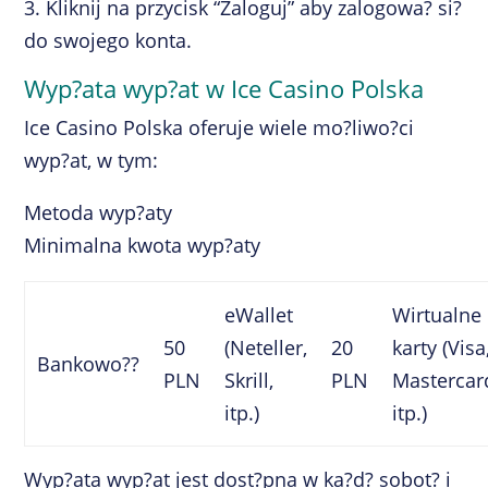
3. Kliknij na przycisk “Zaloguj” aby zalogowa? si?
do swojego konta.
Wyp?ata wyp?at w Ice Casino Polska
Ice Casino Polska oferuje wiele mo?liwo?ci
wyp?at, w tym:
Metoda wyp?aty
Minimalna kwota wyp?aty
eWallet
Wirtualne
50
(Neteller,
20
karty (Visa
Bankowo??
PLN
Skrill,
PLN
Mastercar
itp.)
itp.)
Wyp?ata wyp?at jest dost?pna w ka?d? sobot? i