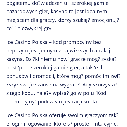
bogatemu do?wiadczeniu i szerokiej gamie
hazardowych gier, kasyno to jest idealnym
miejscem dla graczy, którzy szukaj? emocjonuj?
cej i niezwyk?ej gry.
Ice Casino Polska – kod promocyjny bez
depozytu jest jednym z najwi?kszych atrakcji
kasyna. Dzi?ki niemu nowi gracze mog? zyska?
dost?p do szerokiej gamie gier, a tak?e do
bonusów i promocji, które mog? pomóc im zwi?
kszy? swoje szanse na wygran?. Aby skorzysta?
z tego kodu, nale?y wpisa? go w polu “Kod
promocyjny” podczas rejestracji konta.
Ice Casino Polska oferuje swoim graczyom tak?
e login i logowanie, które s? proste i intuicyjne.