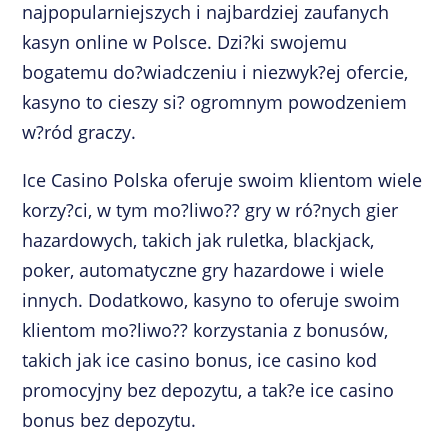
najpopularniejszych i najbardziej zaufanych
kasyn online w Polsce. Dzi?ki swojemu
bogatemu do?wiadczeniu i niezwyk?ej ofercie,
kasyno to cieszy si? ogromnym powodzeniem
w?ród graczy.
Ice Casino Polska oferuje swoim klientom wiele
korzy?ci, w tym mo?liwo?? gry w ró?nych gier
hazardowych, takich jak ruletka, blackjack,
poker, automatyczne gry hazardowe i wiele
innych. Dodatkowo, kasyno to oferuje swoim
klientom mo?liwo?? korzystania z bonusów,
takich jak ice casino bonus, ice casino kod
promocyjny bez depozytu, a tak?e ice casino
bonus bez depozytu.