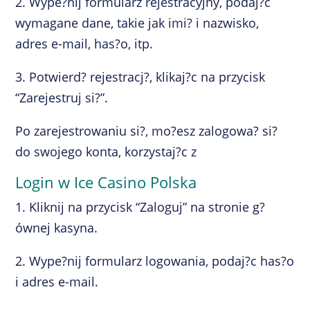
2. Wype?nij formularz rejestracyjny, podaj?c
wymagane dane, takie jak imi? i nazwisko,
adres e-mail, has?o, itp.
3. Potwierd? rejestracj?, klikaj?c na przycisk
“Zarejestruj si?”.
Po zarejestrowaniu si?, mo?esz zalogowa? si?
do swojego konta, korzystaj?c z
Login w Ice Casino Polska
1. Kliknij na przycisk “Zaloguj” na stronie g?
ównej kasyna.
2. Wype?nij formularz logowania, podaj?c has?o
i adres e-mail.