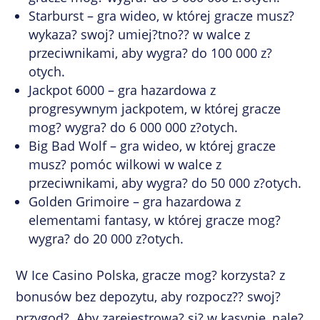
Starburst – gra wideo, w której gracze musz?
wykaza? swoj? umiej?tno?? w walce z
przeciwnikami, aby wygra? do 100 000 z?
otych.
Jackpot 6000 – gra hazardowa z
progresywnym jackpotem, w której gracze
mog? wygra? do 6 000 000 z?otych.
Big Bad Wolf – gra wideo, w której gracze
musz? pomóc wilkowi w walce z
przeciwnikami, aby wygra? do 50 000 z?otych.
Golden Grimoire – gra hazardowa z
elementami fantasy, w której gracze mog?
wygra? do 20 000 z?otych.
W Ice Casino Polska, gracze mog? korzysta? z
bonusów bez depozytu, aby rozpocz?? swoj?
przygod?. Aby zarejestrowa? si? w kasynie, nale?