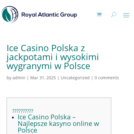
Ice Casino Polska z
jackpotami i wysokimi
wygranymi w Polsce
by
admin
|
Mar 31, 2025
|
Uncategorized
|
0 comments
??????????
Ice Casino Polska –
Najlepsze kasyno online w
Polsce