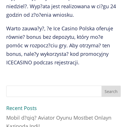
niedziel?. Wyp?ata jest realizowana w ci?gu 24
godzin od z?o?enia wniosku.
Warto zauwa?y?, ?e Ice Casino Polska oferuje
równie? bonus bez depozytu, który mo?e
pomóc w rozpocz?ciu gry. Aby otrzyma? ten
bonus, nale?y wykorzysta? kod promocyjny
ICECASINO podczas rejestracji.
Recent Posts
Mobil d?qiq? Aviator Oyunu Mostbet Onlayn
Kazinoda Indi!