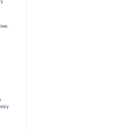
ry
liwe.
a
e
który