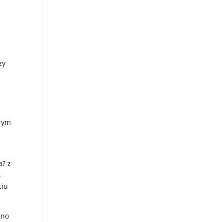
zy
órym
a? z
.
ciu
ino