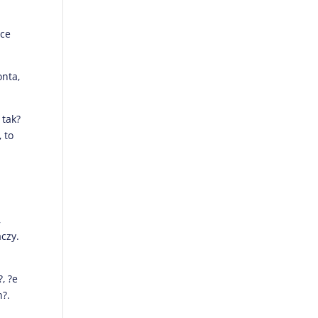
ice
onta,
 tak?
 to
,
aczy.
, ?e
n?.