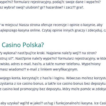
wype?ni? formularz rejestracyjny, podaj?c swoje dane i wype?ni?
sz wybra? swoj? ulubion? gr? hazardow? i zacz?? gra?.
te? w miejscu! Nasza strona oferuje recenzje i opinie o kasynie, aby
lepszego kasyna online. Czytaj opinie innych graczy i zdecyduj, c
e Casino Polska?
e?y wykona? nast?puj?ce kroki. Najpierw nale?y wej?? na stron?
estruj si?”. Nast?pnie nale?y wype?ni? formularz rejestracyjny, w kt
zwisko, adres e-mail, has?o, a tak?e numer telefonu. Wype?niony
zymasz wiadomo?? e-mail z linkiem weryfikacyjnym.
swojego konta, korzystaj?c z has?a i loginu. Wówczas mo?esz korzyst
rzystania z ice casino bonus, a tak?e ice casino bonus bez depozytu
ice casino kod promocyjny bez depozytu, który mo?e pomóc w zdoby
aby uzyska? wgl?d w jako?? us?ug i funkcjonalno?ci kasyna. Ice Cas