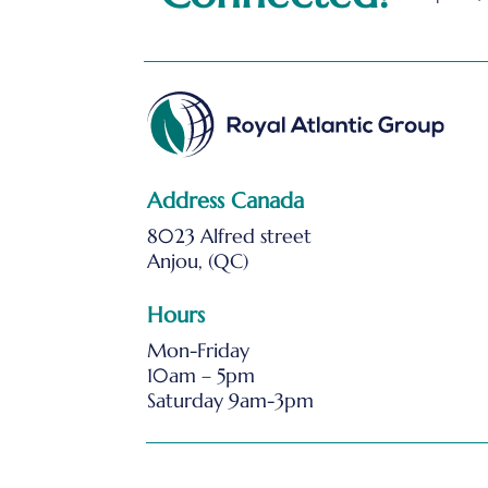
Address Canada
8023 Alfred street
Anjou, (QC)
Hours
Mon-Friday
10am – 5pm
Saturday 9am-3pm