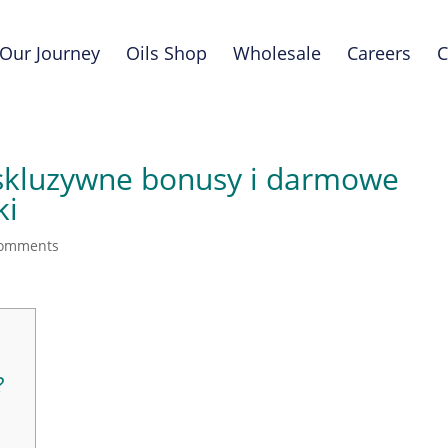
Our Journey
Oils Shop
Wholesale
Careers
C
kskluzywne bonusy i darmowe
ki
comments
?