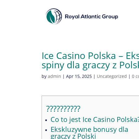
Ice Casino Polska – E
spiny dla graczy z Pols
by
admin
|
Apr 15, 2025
|
Uncategorized
|
0 
??????????
Co to jest Ice Casino Polska
Ekskluzywne bonusy dla
graczy z Polski