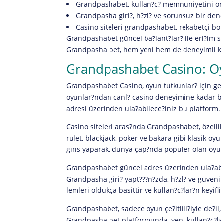
Grandpashabet, kullan?c? memnuniyetini önc
Grandpasha giri?, h?zl? ve sorunsuz bir de
Casino siteleri grandpashabet, rekabetçi bon
Grandpashabet güncel ba?lant?lar? ile eri?im s
Grandpasha bet, hem yeni hem de deneyimli kul
Grandpashabet Casino: Oyun
Grandpashabet Casino, oyun tutkunlar? için gen
oyunlar?ndan canl? casino deneyimine kadar bir
adresi üzerinden ula?abilece?iniz bu platform
Casino siteleri aras?nda Grandpashabet, özellik
rulet, blackjack, poker ve bakara gibi klasik 
giris yaparak, dünya çap?nda popüler olan oyunl
Grandpashabet güncel adres üzerinden ula?abil
Grandpasha giri? yapt???n?zda, h?zl? ve güvenil
lemleri oldukça basittir ve kullan?c?lar?n keyifl
Grandpashabet, sadece oyun çe?itlili?iyle de?i
Grandpasha bet platformunda, yeni kullan?c?lar