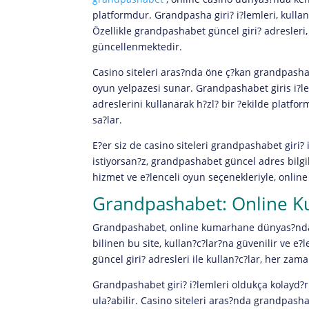
platformdur. Grandpasha giri? i?lemleri, kulla
Özellikle grandpashabet güncel giri? adresleri, 
güncellenmektedir.
Casino siteleri aras?nda öne ç?kan grandpasha
oyun yelpazesi sunar. Grandpashabet giris i?l
adreslerini kullanarak h?zl? bir ?ekilde platform
sa?lar.
E?er siz de casino siteleri grandpashabet giri
istiyorsan?z, grandpashabet güncel adres bilgi
hizmet ve e?lenceli oyun seçenekleriyle, online
Grandpashabet: Online K
Grandpashabet, online kumarhane dünyas?nda 
bilinen bu site, kullan?c?lar?na güvenilir ve 
güncel giri? adresleri ile kullan?c?lar, her zama
Grandpashabet giri? i?lemleri oldukça kolayd?r
ula?abilir. Casino siteleri aras?nda grandpas