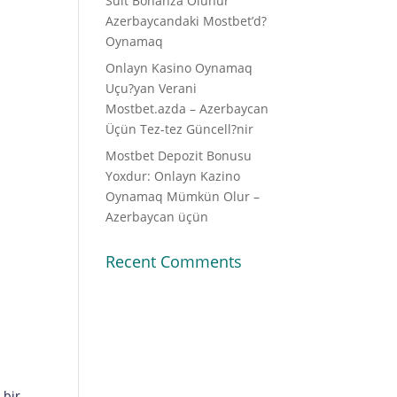
Süit Bonanza Olunur
Azerbaycandaki Mostbet’d?
Oynamaq
Onlayn Kasino Oynamaq
Uçu?yan Verani
Mostbet.azda – Azerbaycan
Üçün Tez-tez Güncell?nir
Mostbet Depozit Bonusu
Yoxdur: Onlayn Kazino
Oynamaq Mümkün Olur –
Azerbaycan üçün
Recent Comments
 bir