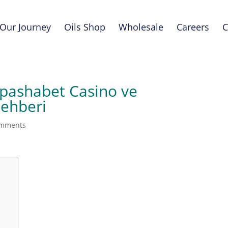
Our Journey
Oils Shop
Wholesale
Careers
C
pashabet Casino ve
Rehberi
omments