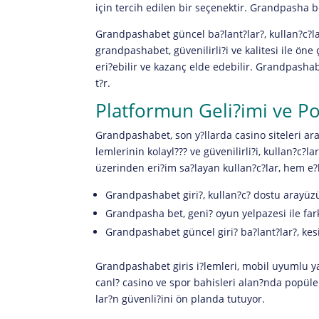
için tercih edilen bir seçenektir. Grandpasha b
Grandpashabet güncel ba?lant?lar?, kullan?c?la
grandpashabet, güvenilirli?i ve kalitesi ile öne
eri?ebilir ve kazanç elde edebilir. Grandpash
t?r.
Platformun Geli?imi ve Po
Grandpashabet, son y?llarda casino siteleri ar
lemlerinin kolayl??? ve güvenilirli?i, kullan?c?
üzerinden eri?im sa?layan kullan?c?lar, hem e?
Grandpashabet giri?, kullan?c? dostu arayüzü 
Grandpasha bet, geni? oyun yelpazesi ile far
Grandpashabet güncel giri? ba?lant?lar?, kesi
Grandpashabet giris i?lemleri, mobil uyumlu ya
canl? casino ve spor bahisleri alan?nda popüle
lar?n güvenli?ini ön planda tutuyor.