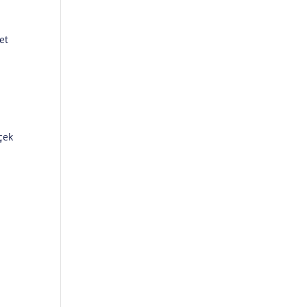
et
a
çek