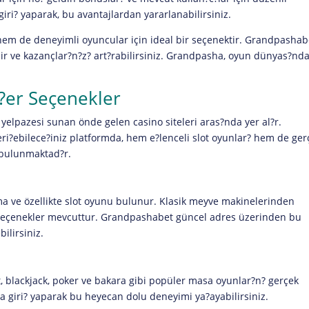
i? yaparak, bu avantajlardan yararlanabilirsiniz.
em de deneyimli oyuncular için ideal bir seçenektir. Grandpashab
ilir ve kazançlar?n?z? art?rabilirsiniz. Grandpasha, oyun dünyas?nd
i?er Seçenekler
yelpazesi sunan önde gelen casino siteleri aras?nda yer al?r.
ri?ebilece?iniz platformda, hem e?lenceli slot oyunlar? hem de ger
 bulunmaktad?r.
a ve özellikte slot oyunu bulunur. Klasik meyve makinelerinden
 seçenekler mevcuttur. Grandpashabet güncel adres üzerinden bu
ilirsiniz.
 blackjack, poker ve bakara gibi popüler masa oyunlar?n? gerçek
giri? yaparak bu heyecan dolu deneyimi ya?ayabilirsiniz.