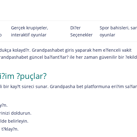
Gerçek krupiyeler,
Di?er
Spor bahisleri, sa
o
interaktif oyunlar
Seçenekler
oyunlar
oldukça kolayd?r. Grandpashabet giris yaparak hem e?lenceli vakit
Grandpashabet güncel ba?lant?lar? ile her zaman güvenilir bir ?ekil
i?im ?puçlar?
li bir kay?t süreci sunar. Grandpasha bet platformuna eri?im sa?l
y?n.
rinizi doldurun.
lde belirleyin.
 t?klay?n.