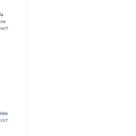
.
da
üne
rm??
ikle
n?c?