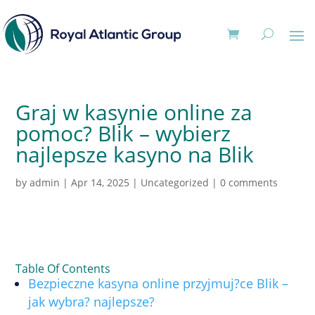
Graj w kasynie online za
pomoc? Blik – wybierz
najlepsze kasyno na Blik
by
admin
|
Apr 14, 2025
|
Uncategorized
|
0 comments
Table Of Contents
Bezpieczne kasyna online przyjmuj?ce Blik –
jak wybra? najlepsze?