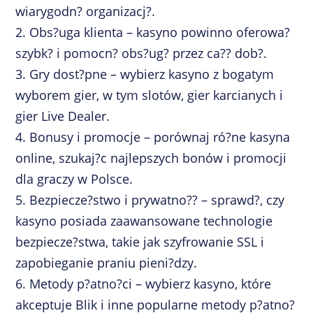
wiarygodn? organizacj?.
2. Obs?uga klienta – kasyno powinno oferowa?
szybk? i pomocn? obs?ug? przez ca?? dob?.
3. Gry dost?pne – wybierz kasyno z bogatym
wyborem gier, w tym slotów, gier karcianych i
gier Live Dealer.
4. Bonusy i promocje – porównaj ró?ne kasyna
online, szukaj?c najlepszych bonów i promocji
dla graczy w Polsce.
5. Bezpiecze?stwo i prywatno?? – sprawd?, czy
kasyno posiada zaawansowane technologie
bezpiecze?stwa, takie jak szyfrowanie SSL i
zapobieganie praniu pieni?dzy.
6. Metody p?atno?ci – wybierz kasyno, które
akceptuje Blik i inne popularne metody p?atno?