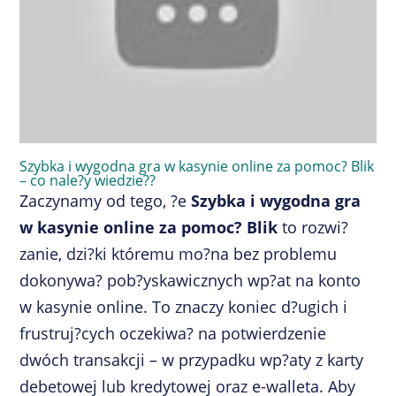
Szybka i wygodna gra w kasynie online za pomoc? Blik
– co nale?y wiedzie??
Zaczynamy od tego, ?e
Szybka i wygodna gra
w kasynie online za pomoc? Blik
to rozwi?
zanie, dzi?ki któremu mo?na bez problemu
dokonywa? pob?yskawicznych wp?at na konto
w kasynie online. To znaczy koniec d?ugich i
frustruj?cych oczekiwa? na potwierdzenie
dwóch transakcji – w przypadku wp?aty z karty
debetowej lub kredytowej oraz e-walleta. Aby