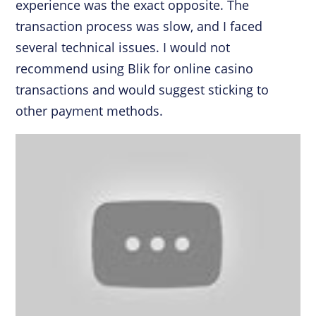
experience was the exact opposite. The
transaction process was slow, and I faced
several technical issues. I would not
recommend using Blik for online casino
transactions and would suggest sticking to
other payment methods.