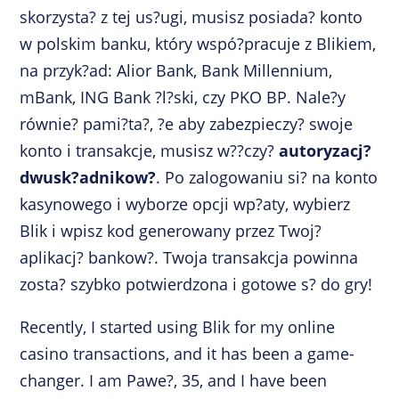
skorzysta? z tej us?ugi, musisz posiada? konto
w polskim banku, który wspó?pracuje z Blikiem,
na przyk?ad: Alior Bank, Bank Millennium,
mBank, ING Bank ?l?ski, czy PKO BP. Nale?y
równie? pami?ta?, ?e aby zabezpieczy? swoje
konto i transakcje, musisz w??czy?
autoryzacj?
dwusk?adnikow?
. Po zalogowaniu si? na konto
kasynowego i wyborze opcji wp?aty, wybierz
Blik i wpisz kod generowany przez Twoj?
aplikacj? bankow?. Twoja transakcja powinna
zosta? szybko potwierdzona i gotowe s? do gry!
Recently, I started using Blik for my online
casino transactions, and it has been a game-
changer. I am Pawe?, 35, and I have been