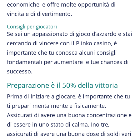
economiche, e offre molte opportunità di
vincita e di divertimento.
Consigli per giocatori
Se sei un appassionato di gioco d’azzardo e stai
cercando di vincere con il Plinko casino, è
importante che tu conosca alcuni consigli
fondamentali per aumentare le tue chances di
successo.
Preparazione è il 50% della vittoria
Prima di iniziare a giocare, è importante che tu
ti prepari mentalmente e fisicamente.
Assicurati di avere una buona concentrazione e
di essere in uno stato di calma. Inoltre,
assicurati di avere una buona dose di soldi veri