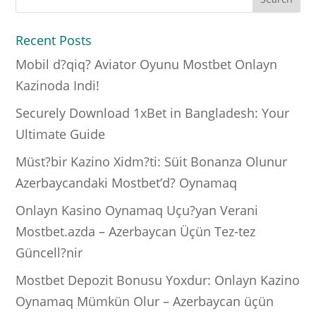
Recent Posts
Mobil d?qiq? Aviator Oyunu Mostbet Onlayn
Kazinoda Indi!
Securely Download 1xBet in Bangladesh: Your
Ultimate Guide
Müst?bir Kazino Xidm?ti: Süit Bonanza Olunur
Azerbaycandaki Mostbet’d? Oynamaq
Onlayn Kasino Oynamaq Uçu?yan Verani
Mostbet.azda – Azerbaycan Üçün Tez-tez
Güncell?nir
Mostbet Depozit Bonusu Yoxdur: Onlayn Kazino
Oynamaq Mümkün Olur – Azerbaycan üçün