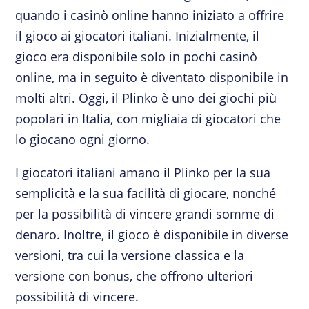
quando i casinò online hanno iniziato a offrire
il gioco ai giocatori italiani. Inizialmente, il
gioco era disponibile solo in pochi casinò
online, ma in seguito è diventato disponibile in
molti altri. Oggi, il Plinko è uno dei giochi più
popolari in Italia, con migliaia di giocatori che
lo giocano ogni giorno.
I giocatori italiani amano il Plinko per la sua
semplicità e la sua facilità di giocare, nonché
per la possibilità di vincere grandi somme di
denaro. Inoltre, il gioco è disponibile in diverse
versioni, tra cui la versione classica e la
versione con bonus, che offrono ulteriori
possibilità di vincere.