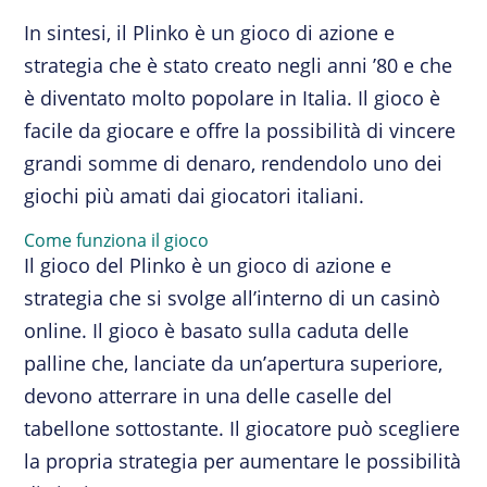
In sintesi, il Plinko è un gioco di azione e
strategia che è stato creato negli anni ’80 e che
è diventato molto popolare in Italia. Il gioco è
facile da giocare e offre la possibilità di vincere
grandi somme di denaro, rendendolo uno dei
giochi più amati dai giocatori italiani.
Come funziona il gioco
Il gioco del Plinko è un gioco di azione e
strategia che si svolge all’interno di un casinò
online. Il gioco è basato sulla caduta delle
palline che, lanciate da un’apertura superiore,
devono atterrare in una delle caselle del
tabellone sottostante. Il giocatore può scegliere
la propria strategia per aumentare le possibilità