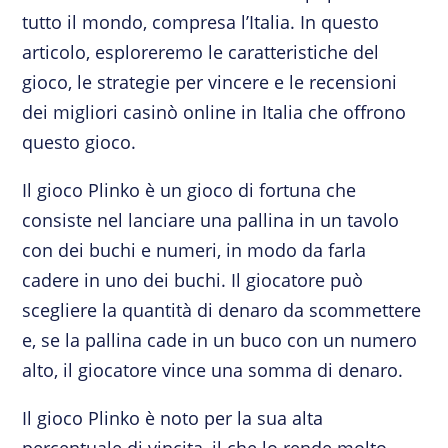
tutto il mondo, compresa l’Italia. In questo
articolo, esploreremo le caratteristiche del
gioco, le strategie per vincere e le recensioni
dei migliori casinò online in Italia che offrono
questo gioco.
Il gioco Plinko è un gioco di fortuna che
consiste nel lanciare una pallina in un tavolo
con dei buchi e numeri, in modo da farla
cadere in uno dei buchi. Il giocatore può
scegliere la quantità di denaro da scommettere
e, se la pallina cade in un buco con un numero
alto, il giocatore vince una somma di denaro.
Il gioco Plinko è noto per la sua alta