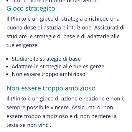
Controllare le offerte di benvenuto
Gioco strategico
Il Plinko è un gioco di strategia e richiede una
buona dose di astuzia e intuizione. Assicurati di
studiare le strategie di base e di adattarle alle
tue esigenze.
Studiare le strategie di base
Adattare le strategie alle tue esigenze
Non essere troppo ambizioso
Non essere troppo ambizioso
Il Plinko è un gioco di azione e reazione e non è
sempre possibile vincere. Assicurati di non
essere troppo ambizioso e di non perdere la
testa se non vinci.