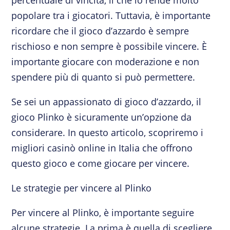
percentuale di vincita, il che lo rende molto
popolare tra i giocatori. Tuttavia, è importante
ricordare che il gioco d’azzardo è sempre
rischioso e non sempre è possibile vincere. È
importante giocare con moderazione e non
spendere più di quanto si può permettere.
Se sei un appassionato di gioco d’azzardo, il
gioco Plinko è sicuramente un’opzione da
considerare. In questo articolo, scopriremo i
migliori casinò online in Italia che offrono
questo gioco e come giocare per vincere.
Le strategie per vincere al Plinko
Per vincere al Plinko, è importante seguire
alcune strategie. La prima è quella di scegliere