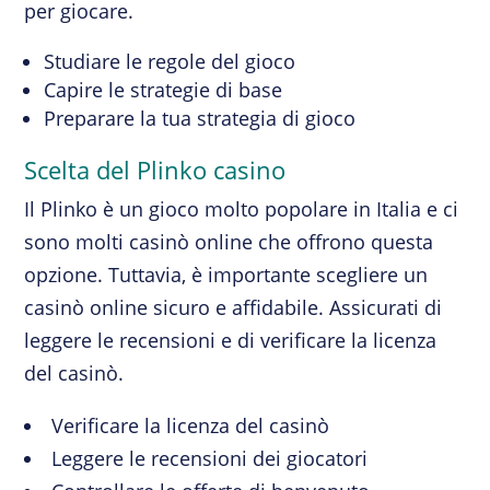
per giocare.
Studiare le regole del gioco
Capire le strategie di base
Preparare la tua strategia di gioco
Scelta del Plinko casino
Il Plinko è un gioco molto popolare in Italia e ci
sono molti casinò online che offrono questa
opzione. Tuttavia, è importante scegliere un
casinò online sicuro e affidabile. Assicurati di
leggere le recensioni e di verificare la licenza
del casinò.
Verificare la licenza del casinò
Leggere le recensioni dei giocatori