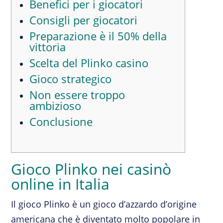
Benefici per i giocatori
Consigli per giocatori
Preparazione è il 50% della
vittoria
Scelta del Plinko casino
Gioco strategico
Non essere troppo
ambizioso
Conclusione
Gioco Plinko nei casinò
online in Italia
Il gioco Plinko è un gioco d’azzardo d’origine
americana che è diventato molto popolare in