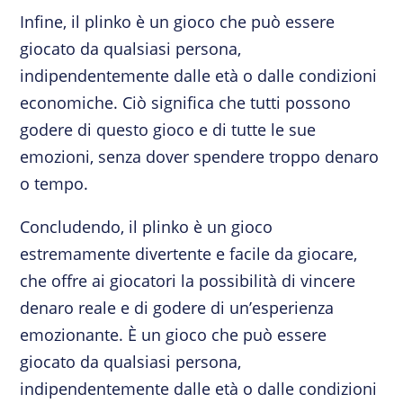
Infine, il plinko è un gioco che può essere
giocato da qualsiasi persona,
indipendentemente dalle età o dalle condizioni
economiche. Ciò significa che tutti possono
godere di questo gioco e di tutte le sue
emozioni, senza dover spendere troppo denaro
o tempo.
Concludendo, il plinko è un gioco
estremamente divertente e facile da giocare,
che offre ai giocatori la possibilità di vincere
denaro reale e di godere di un’esperienza
emozionante. È un gioco che può essere
giocato da qualsiasi persona,
indipendentemente dalle età o dalle condizioni