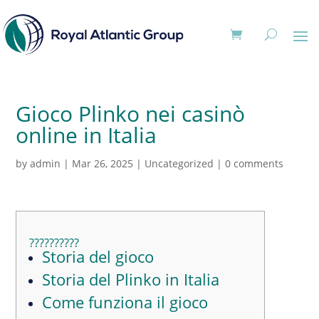
Gioco Plinko nei casinò
online in Italia
by
admin
|
Mar 26, 2025
|
Uncategorized
|
0 comments
??????????
Storia del gioco
Storia del Plinko in Italia
Come funziona il gioco