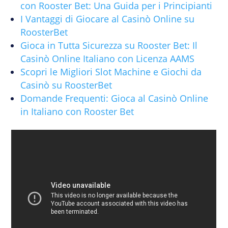
con Rooster Bet: Una Guida per i Principianti
I Vantaggi di Giocare al Casinò Online su
RoosterBet
Gioca in Tutta Sicurezza su Rooster Bet: Il
Casinò Online Italiano con Licenza AAMS
Scopri le Migliori Slot Machine e Giochi da
Casinò su RoosterBet
Domande Frequenti: Gioca al Casinò Online
in Italiano con Rooster Bet