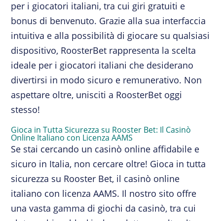
per i giocatori italiani, tra cui giri gratuiti e
bonus di benvenuto. Grazie alla sua interfaccia
intuitiva e alla possibilità di giocare su qualsiasi
dispositivo, RoosterBet rappresenta la scelta
ideale per i giocatori italiani che desiderano
divertirsi in modo sicuro e remunerativo. Non
aspettare oltre, unisciti a RoosterBet oggi
stesso!
Gioca in Tutta Sicurezza su Rooster Bet: Il Casinò
Online Italiano con Licenza AAMS
Se stai cercando un casinò online affidabile e
sicuro in Italia, non cercare oltre! Gioca in tutta
sicurezza su Rooster Bet, il casinò online
italiano con licenza AAMS. Il nostro sito offre
una vasta gamma di giochi da casinò, tra cui