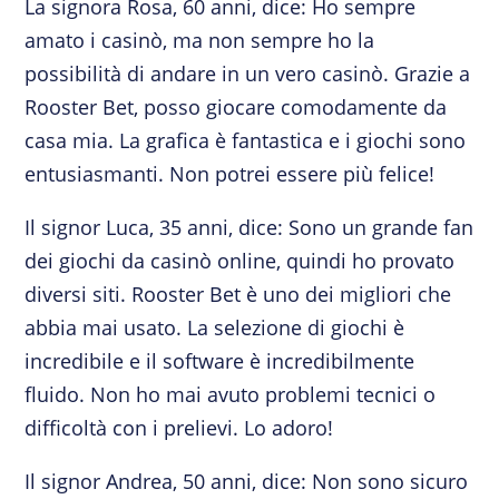
La signora Rosa, 60 anni, dice:
Ho sempre
amato i casinò, ma non sempre ho la
possibilità di andare in un vero casinò. Grazie a
Rooster Bet, posso giocare comodamente da
casa mia. La grafica è fantastica e i giochi sono
entusiasmanti. Non potrei essere più felice!
Il signor Luca, 35 anni, dice:
Sono un grande fan
dei giochi da casinò online, quindi ho provato
diversi siti. Rooster Bet è uno dei migliori che
abbia mai usato. La selezione di giochi è
incredibile e il software è incredibilmente
fluido. Non ho mai avuto problemi tecnici o
difficoltà con i prelievi. Lo adoro!
Il signor Andrea, 50 anni, dice:
Non sono sicuro