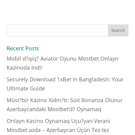
Recent Posts
Mobil d?qiq? Aviator Oyunu Mostbet Onlayn
Kazinoda Indi!
Securely Download 1xBet in Bangladesh: Your
Ultimate Guide
Müst?bir Kazino Xidm?ti: Süit Bonanza Olunur
Azerbaycandaki Mostbet’d? Oynamaq
Onlayn Kasino Oynamaq Uçu?yan Verani
Mostbet.azda – Azerbaycan Üçün Tez-tez