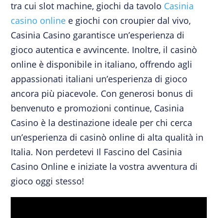
tra cui slot machine, giochi da tavolo
Casinia
casino online
e giochi con croupier dal vivo,
Casinia Casino garantisce un’esperienza di
gioco autentica e avvincente. Inoltre, il casinò
online è disponibile in italiano, offrendo agli
appassionati italiani un’esperienza di gioco
ancora più piacevole. Con generosi bonus di
benvenuto e promozioni continue, Casinia
Casino è la destinazione ideale per chi cerca
un’esperienza di casinò online di alta qualità in
Italia. Non perdetevi Il Fascino del Casinia
Casino Online e iniziate la vostra avventura di
gioco oggi stesso!