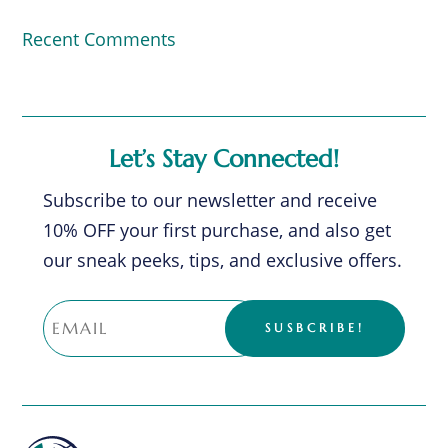
Recent Comments
Let’s Stay Connected!
Subscribe to our newsletter and receive
10% OFF your first purchase, and also get
our sneak peeks, tips, and exclusive offers.
SUSBCRIBE!