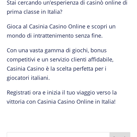
Stai cercando un’esperienza di casinò online di
prima classe in Italia?
Gioca al Casinia Casino Online e scopri un
mondo di intrattenimento senza fine.
Con una vasta gamma di giochi, bonus
competitivi e un servizio clienti affidabile,
Casinia Casino è la scelta perfetta per i
giocatori italiani.
Registrati ora e inizia il tuo viaggio verso la
vittoria con Casinia Casino Online in Italia!