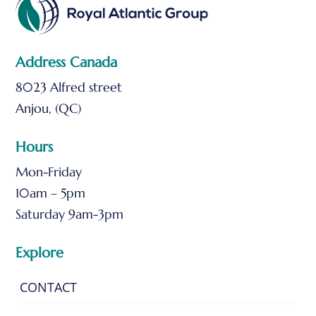
Address Canada
8023 Alfred street
Anjou, (QC)
Hours
Mon-Friday
10am – 5pm
Saturday 9am-3pm
Explore
CONTACT