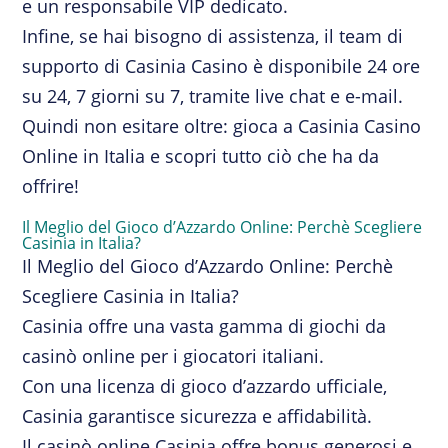
e un responsabile VIP dedicato.
Infine, se hai bisogno di assistenza, il team di
supporto di Casinia Casino è disponibile 24 ore
su 24, 7 giorni su 7, tramite live chat e e-mail.
Quindi non esitare oltre: gioca a Casinia Casino
Online in Italia e scopri tutto ciò che ha da
offrire!
Il Meglio del Gioco d’Azzardo Online: Perchè Scegliere
Casinia in Italia?
Il Meglio del Gioco d’Azzardo Online: Perchè
Scegliere Casinia in Italia?
Casinia offre una vasta gamma di giochi da
casinò online per i giocatori italiani.
Con una licenza di gioco d’azzardo ufficiale,
Casinia garantisce sicurezza e affidabilità.
Il casinò online Casinia offre bonus generosi e