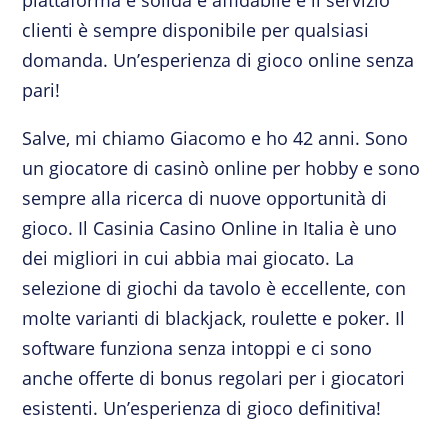
clienti è sempre disponibile per qualsiasi
domanda. Un’esperienza di gioco online senza
pari!
Salve, mi chiamo Giacomo e ho 42 anni. Sono
un giocatore di casinò online per hobby e sono
sempre alla ricerca di nuove opportunità di
gioco. Il Casinia Casino Online in Italia è uno
dei migliori in cui abbia mai giocato. La
selezione di giochi da tavolo è eccellente, con
molte varianti di blackjack, roulette e poker. Il
software funziona senza intoppi e ci sono
anche offerte di bonus regolari per i giocatori
esistenti. Un’esperienza di gioco definitiva!