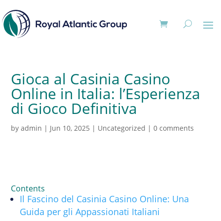
Gioca al Casinia Casino
Online in Italia: l’Esperienza
di Gioco Definitiva
by
admin
|
Jun 10, 2025
|
Uncategorized
|
0 comments
Contents
Il Fascino del Casinia Casino Online: Una
Guida per gli Appassionati Italiani