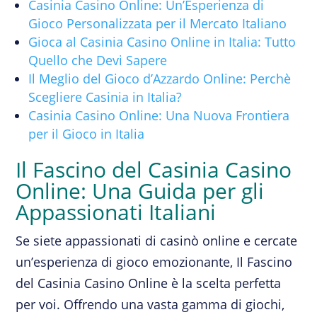
Casinia Casino Online: Un’Esperienza di
Gioco Personalizzata per il Mercato Italiano
Gioca al Casinia Casino Online in Italia: Tutto
Quello che Devi Sapere
Il Meglio del Gioco d’Azzardo Online: Perchè
Scegliere Casinia in Italia?
Casinia Casino Online: Una Nuova Frontiera
per il Gioco in Italia
Il Fascino del Casinia Casino
Online: Una Guida per gli
Appassionati Italiani
Se siete appassionati di casinò online e cercate
un’esperienza di gioco emozionante, Il Fascino
del Casinia Casino Online è la scelta perfetta
per voi. Offrendo una vasta gamma di giochi,