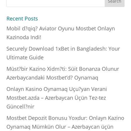
Recent Posts
Mobil d?qiq? Aviator Oyunu Mostbet Onlayn
Kazinoda Indi!
Securely Download 1xBet in Bangladesh: Your
Ultimate Guide
Müst?bir Kazino Xidm?ti: Süit Bonanza Olunur
Azerbaycandaki Mostbet’d? Oynamaq
Onlayn Kasino Oynamaq Uçu?yan Verani
Mostbet.azda – Azerbaycan Üçün Tez-tez
Güncell?nir
Mostbet Depozit Bonusu Yoxdur: Onlayn Kazino
Oynamaq Mümkün Olur – Azerbaycan üçün