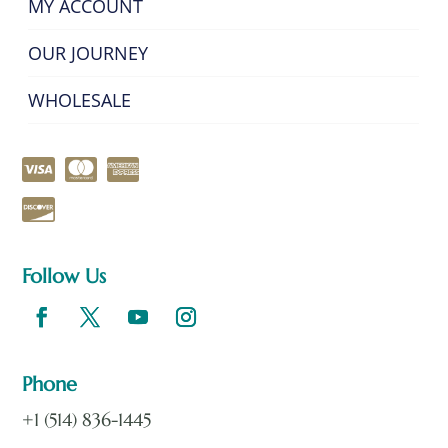
MY ACCOUNT
OUR JOURNEY
WHOLESALE
Follow Us
Phone
+1 (514) 836-1445