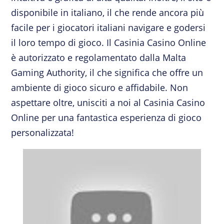
disponibile in italiano, il che rende ancora più
facile per i giocatori italiani navigare e godersi
il loro tempo di gioco. Il Casinia Casino Online
è autorizzato e regolamentato dalla Malta
Gaming Authority, il che significa che offre un
ambiente di gioco sicuro e affidabile. Non
aspettare oltre, unisciti a noi al Casinia Casino
Online per una fantastica esperienza di gioco
personalizzata!