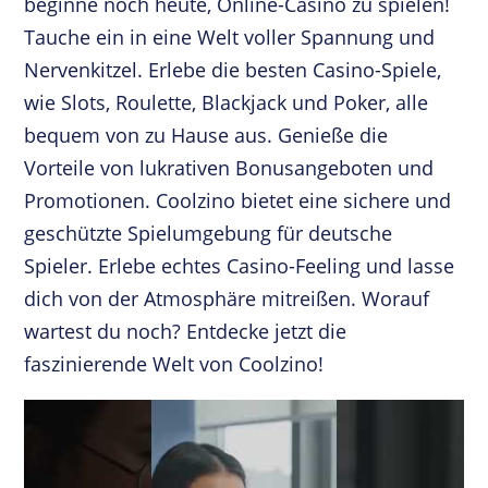
beginne noch heute, Online-Casino zu spielen!
Tauche ein in eine Welt voller Spannung und
Nervenkitzel. Erlebe die besten Casino-Spiele,
wie Slots, Roulette, Blackjack und Poker, alle
bequem von zu Hause aus. Genieße die
Vorteile von lukrativen Bonusangeboten und
Promotionen. Coolzino bietet eine sichere und
geschützte Spielumgebung für deutsche
Spieler. Erlebe echtes Casino-Feeling und lasse
dich von der Atmosphäre mitreißen. Worauf
wartest du noch? Entdecke jetzt die
faszinierende Welt von Coolzino!