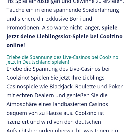
ins Spiel einzusteigen und Gewinne zu erzielen.
Tauche ein in eine spannende Spielerfahrung
und sichere dir exklusive Boni und
Promotionen. Also warte nicht länger,
spiele
jetzt deine Lieblingsslot-Spiele bei Coolzino
online
!
Erlebe die Spannung des Live-Casinos bei Coolzino:
Jetzt in Deutschland spielen!
Erlebe die Spannung des Live-Casinos bei
Coolzino! Spielen Sie jetzt Ihre Lieblings-
Casinospiele wie Blackjack, Roulette und Poker
mit echten Dealern und genießen Sie die
Atmosphäre eines landbasierten Casinos
bequem von zu Hause aus. Coolzino ist
lizenziert und wird von den deutschen
Aufsichtsbehörden überwacht, was Ihnen ein