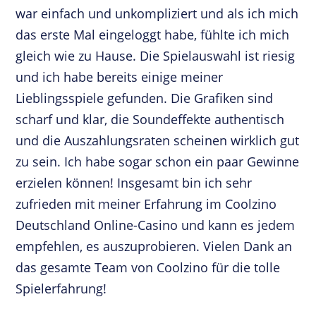
war einfach und unkompliziert und als ich mich
das erste Mal eingeloggt habe, fühlte ich mich
gleich wie zu Hause. Die Spielauswahl ist riesig
und ich habe bereits einige meiner
Lieblingsspiele gefunden. Die Grafiken sind
scharf und klar, die Soundeffekte authentisch
und die Auszahlungsraten scheinen wirklich gut
zu sein. Ich habe sogar schon ein paar Gewinne
erzielen können! Insgesamt bin ich sehr
zufrieden mit meiner Erfahrung im Coolzino
Deutschland Online-Casino und kann es jedem
empfehlen, es auszuprobieren. Vielen Dank an
das gesamte Team von Coolzino für die tolle
Spielerfahrung!