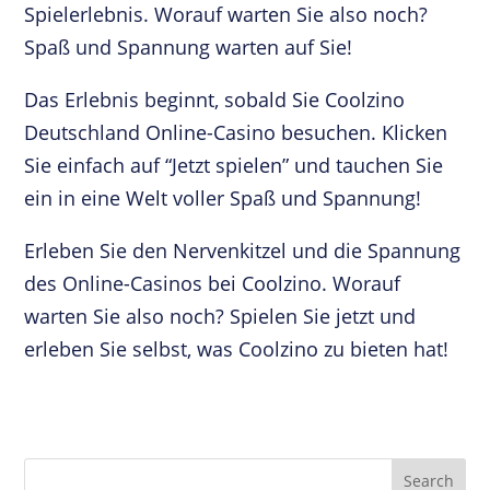
Spielerlebnis. Worauf warten Sie also noch?
Spaß und Spannung warten auf Sie!
Das Erlebnis beginnt, sobald Sie Coolzino
Deutschland Online-Casino besuchen. Klicken
Sie einfach auf “Jetzt spielen” und tauchen Sie
ein in eine Welt voller Spaß und Spannung!
Erleben Sie den Nervenkitzel und die Spannung
des Online-Casinos bei Coolzino. Worauf
warten Sie also noch? Spielen Sie jetzt und
erleben Sie selbst, was Coolzino zu bieten hat!