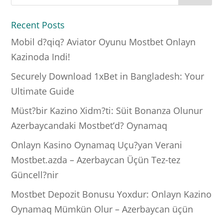
Recent Posts
Mobil d?qiq? Aviator Oyunu Mostbet Onlayn
Kazinoda Indi!
Securely Download 1xBet in Bangladesh: Your
Ultimate Guide
Müst?bir Kazino Xidm?ti: Süit Bonanza Olunur
Azerbaycandaki Mostbet’d? Oynamaq
Onlayn Kasino Oynamaq Uçu?yan Verani
Mostbet.azda – Azerbaycan Üçün Tez-tez
Güncell?nir
Mostbet Depozit Bonusu Yoxdur: Onlayn Kazino
Oynamaq Mümkün Olur – Azerbaycan üçün