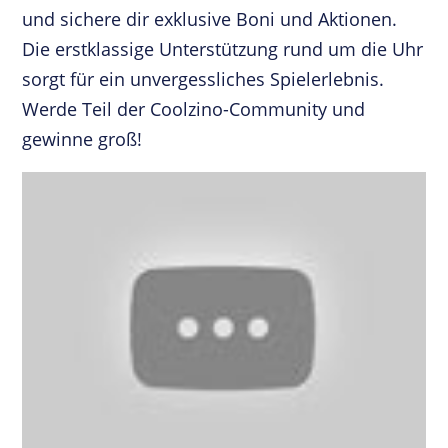
und sichere dir exklusive Boni und Aktionen.
Die erstklassige Unterstützung rund um die Uhr
sorgt für ein unvergessliches Spielerlebnis.
Werde Teil der Coolzino-Community und
gewinne groß!