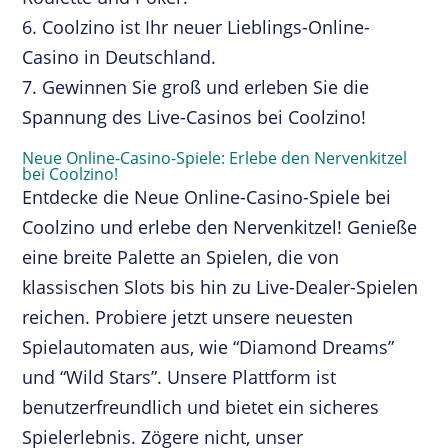
6. Coolzino ist Ihr neuer Lieblings-Online-
Casino in Deutschland.
7. Gewinnen Sie groß und erleben Sie die
Spannung des Live-Casinos bei Coolzino!
Neue Online-Casino-Spiele: Erlebe den Nervenkitzel
bei Coolzino!
Entdecke die Neue Online-Casino-Spiele bei
Coolzino und erlebe den Nervenkitzel! Genieße
eine breite Palette an Spielen, die von
klassischen Slots bis hin zu Live-Dealer-Spielen
reichen. Probiere jetzt unsere neuesten
Spielautomaten aus, wie “Diamond Dreams”
und “Wild Stars”. Unsere Plattform ist
benutzerfreundlich und bietet ein sicheres
Spielerlebnis. Zögere nicht, unser