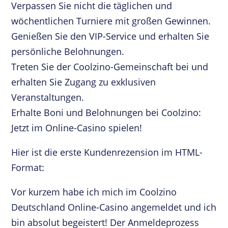
Verpassen Sie nicht die täglichen und
wöchentlichen Turniere mit großen Gewinnen.
Genießen Sie den VIP-Service und erhalten Sie
persönliche Belohnungen.
Treten Sie der Coolzino-Gemeinschaft bei und
erhalten Sie Zugang zu exklusiven
Veranstaltungen.
Erhalte Boni und Belohnungen bei Coolzino:
Jetzt im Online-Casino spielen!
Hier ist die erste Kundenrezension im HTML-
Format:
Vor kurzem habe ich mich im Coolzino
Deutschland Online-Casino angemeldet und ich
bin absolut begeistert! Der Anmeldeprozess