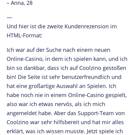
– Anna, 28
—
Und hier ist die zweite Kundenrezension im
HTML-Format:
Ich war auf der Suche nach einem neuen
Online-Casino, in dem ich spielen kann, und ich
bin so dankbar, dass ich auf Coolzino gestoßen
bin! Die Seite ist sehr benutzerfreundlich und
hat eine großartige Auswahl an Spielen. Ich
habe noch nie in einem Online-Casino gespielt,
also war ich etwas nervös, als ich mich
angemeldet habe. Aber das Support-Team von
Coolzino war sehr hilfsbereit und hat mir alles
erklärt, was ich wissen musste. Jetzt spiele ich