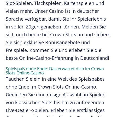
Slot-Spielen, Tischspielen, Kartenspielen und
vielen mehr. Unser Casino ist in deutscher
Sprache verfügbar, damit Sie Ihr Spielerlebnis
in vollen Zügen genießen können. Melden Sie
sich noch heute bei Crown Slots an und sichern
Sie sich exklusive Bonusangebote und
Freispiele. Kommen Sie und erleben Sie die
beste Online-Casino-Erfahrung in Deutschland!
Spielspaß ohne Ende: Das erwartet dich im Crown
Slots Online-Casino
Tauchen Sie ein in eine Welt des Spielspaßes
ohne Ende im Crown Slots Online-Casino.
Genießen Sie eine riesige Auswahl an Spielen,
von klassischen Slots bis hin zu aufregenden
Live-Dealer-Spielen. Erleben Sie erstklassiges