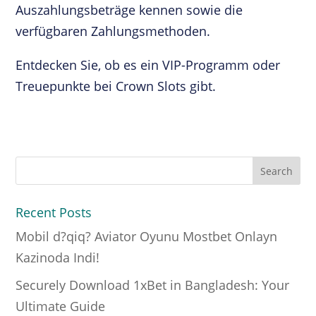
Auszahlungsbeträge kennen sowie die
verfügbaren Zahlungsmethoden.
Entdecken Sie, ob es ein VIP-Programm oder
Treuepunkte bei Crown Slots gibt.
Recent Posts
Mobil d?qiq? Aviator Oyunu Mostbet Onlayn
Kazinoda Indi!
Securely Download 1xBet in Bangladesh: Your
Ultimate Guide