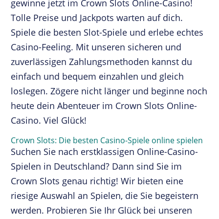
gewinne jetzt im Crown Slots Online-Casino!
Tolle Preise und Jackpots warten auf dich.
Spiele die besten Slot-Spiele und erlebe echtes
Casino-Feeling. Mit unseren sicheren und
zuverlässigen Zahlungsmethoden kannst du
einfach und bequem einzahlen und gleich
loslegen. Zögere nicht länger und beginne noch
heute dein Abenteuer im Crown Slots Online-
Casino. Viel Glück!
Crown Slots: Die besten Casino-Spiele online spielen
Suchen Sie nach erstklassigen Online-Casino-
Spielen in Deutschland? Dann sind Sie im
Crown Slots genau richtig! Wir bieten eine
riesige Auswahl an Spielen, die Sie begeistern
werden. Probieren Sie Ihr Glück bei unseren