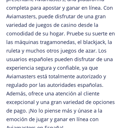
completa para apostar y ganar en línea. Con
Aviamasters, puede disfrutar de una gran
variedad de juegos de casino desde la
comodidad de su hogar. Pruebe su suerte en
las máquinas tragamonedas, el blackjack, la
ruleta y muchos otros juegos de azar. Los
usuarios españoles pueden disfrutar de una
experiencia segura y confiable, ya que
Aviamasters está totalmente autorizado y
regulado por las autoridades españolas.
Además, ofrece una atención al cliente
excepcional y una gran variedad de opciones
de pago. ¡No lo piense más y únase a la
emoción de jugar y ganar en línea con
Aviamasters en España!