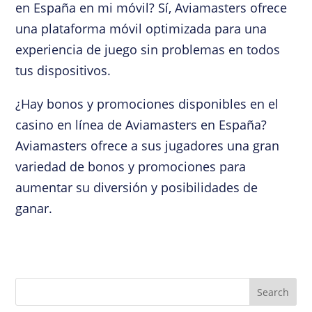
en España en mi móvil? Sí, Aviamasters ofrece
una plataforma móvil optimizada para una
experiencia de juego sin problemas en todos
tus dispositivos.
¿Hay bonos y promociones disponibles en el
casino en línea de Aviamasters en España?
Aviamasters ofrece a sus jugadores una gran
variedad de bonos y promociones para
aumentar su diversión y posibilidades de
ganar.