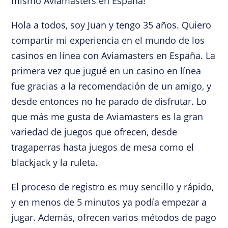
mismo Aviamasters en España!
Hola a todos, soy Juan y tengo 35 años. Quiero
compartir mi experiencia en el mundo de los
casinos en línea con Aviamasters en España. La
primera vez que jugué en un casino en línea
fue gracias a la recomendación de un amigo, y
desde entonces no he parado de disfrutar. Lo
que más me gusta de Aviamasters es la gran
variedad de juegos que ofrecen, desde
tragaperras hasta juegos de mesa como el
blackjack y la ruleta.
El proceso de registro es muy sencillo y rápido,
y en menos de 5 minutos ya podía empezar a
jugar. Además, ofrecen varios métodos de pago