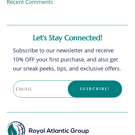
Recent Comments
Let’s Stay Connected!
Subscribe to our newsletter and receive
10% OFF your first purchase, and also get
our sneak peeks, tips, and exclusive offers.
SUSBCRIBE!