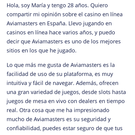
Hola, soy María y tengo 28 años. Quiero
compartir mi opinión sobre el casino en línea
Aviamasters en España. Llevo jugando en
casinos en línea hace varios años, y puedo
decir que Aviamasters es uno de los mejores
sitios en los que he jugado.
Lo que más me gusta de Aviamasters es la
facilidad de uso de su plataforma, es muy
intuitiva y fácil de navegar. Además, ofrecen
una gran variedad de juegos, desde slots hasta
juegos de mesa en vivo con dealers en tiempo
real. Otra cosa que me ha impresionado
mucho de Aviamasters es su seguridad y
confiabilidad, puedes estar seguro de que tus