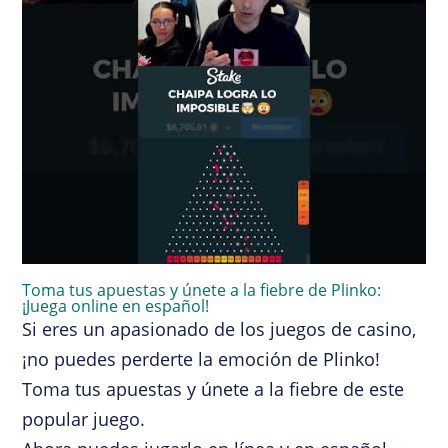
Toma tus apuestas y únete a la fiebre de Plinko:
¡Juega online en español!
Si eres un apasionado de los juegos de casino,
¡no puedes perderte la emoción de Plinko!
Toma tus apuestas y únete a la fiebre de este
popular juego.