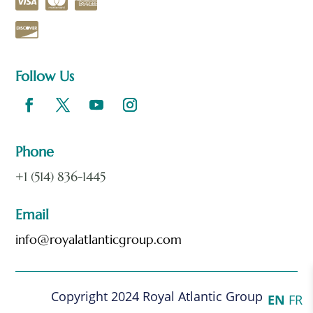
Follow Us
Phone
+1 (514) 836-1445
Email
info@royalatlanticgroup.com
Copyright 2024 Royal Atlantic Group
EN
FR