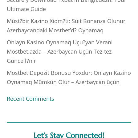
Ultimate Guide
Müst?bir Kazino Xidm?ti: Süit Bonanza Olunur
Azerbaycandaki Mostbet’d? Oynamaq
Onlayn Kasino Oynamaq Uçu?yan Verani
Mostbet.azda – Azerbaycan Üçün Tez-tez
Güncell?nir
Mostbet Depozit Bonusu Yoxdur: Onlayn Kazino
Oynamaq Mümkün Olur – Azerbaycan üçün
Recent Comments
Let’s Stay Connected!