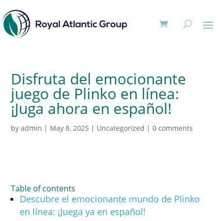
Disfruta del emocionante
juego de Plinko en línea:
¡Juga ahora en español!
by
admin
|
May 8, 2025
|
Uncategorized
|
0 comments
Table of contents
Descubre el emocionante mundo de Plinko
en línea: ¡Juega ya en español!