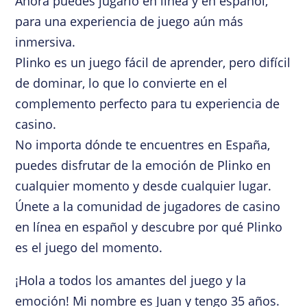
Ahora puedes jugarlo en línea y en español,
para una experiencia de juego aún más
inmersiva.
Plinko es un juego fácil de aprender, pero difícil
de dominar, lo que lo convierte en el
complemento perfecto para tu experiencia de
casino.
No importa dónde te encuentres en España,
puedes disfrutar de la emoción de Plinko en
cualquier momento y desde cualquier lugar.
Únete a la comunidad de jugadores de casino
en línea en español y descubre por qué Plinko
es el juego del momento.
¡Hola a todos los amantes del juego y la
emoción! Mi nombre es Juan y tengo 35 años.