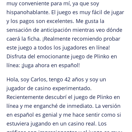
muy conveniente para mí, ya que soy
hispanohablante. El juego es muy fácil de jugar
y los pagos son excelentes. Me gusta la
sensación de anticipación mientras veo dónde
caerá la ficha. ¡Realmente recomiendo probar
este juego a todos los jugadores en línea!
Disfruta del emocionante juego de Plinko en
línea: ¡Juga ahora en español!
Hola, soy Carlos, tengo 42 años y soy un
jugador de casino experimentado.
Recientemente descubrí el juego de Plinko en
línea y me enganché de inmediato. La versión
en español es genial y me hace sentir como si
estuviera jugando en un casino real. Los