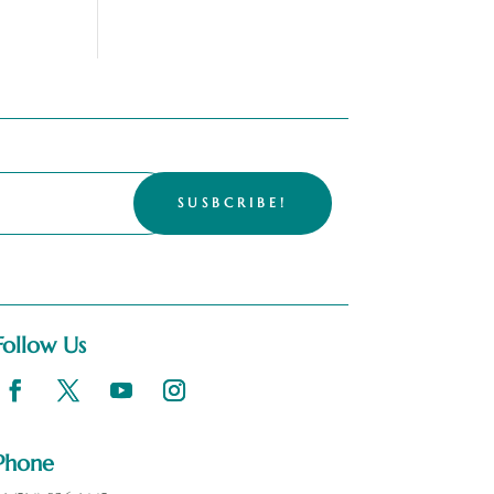
SUSBCRIBE!
Follow Us
Phone