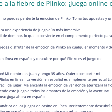
a la fiebre de Plinko: ¡Juega online 
, ¡no puedes perderte la emoción de Plinko! Toma tus apuestas y ú
ara una experiencia de juego aún más inmersiva.
cil de dominar, lo que lo convierte en el complemento perfecto para
edes disfrutar de la emoción de Plinko en cualquier momento y d
n línea en español y descubre por qué Plinko es el juego del
ión! Mi nombre es Juan y tengo 35 años. Quiero compartir mi
linko en línea. ¡La versión en español es simplemente perfecta! Lo
 fácil de jugar. Me encanta la emoción de ver dónde aterrizará la fi
endo este juego a todos los amantes de la emoción y la aventura!
nea: ¡Juga ahora en español!
fanática de los juegos de casino en línea. Recientemente descubrí 
rsión en español es muy conveniente para mí, ya que soy