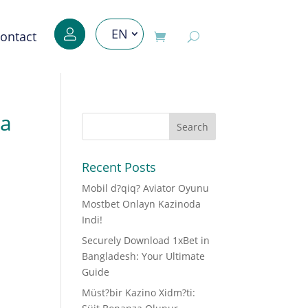
EN
ontact
ga
Recent Posts
Mobil d?qiq? Aviator Oyunu
Mostbet Onlayn Kazinoda
Indi!
Securely Download 1xBet in
Bangladesh: Your Ultimate
Guide
Müst?bir Kazino Xidm?ti: