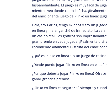
hispanohablante. El juego es muy fácil de juga
mientras veo dónde caerá la ficha. ¡Realmente
del emocionante juego de Plinko en línea: ¡Jug
Hola, soy Carlos, tengo 42 años y soy un juga
en línea y me enganché de inmediato. La versi
un casino real. Los gráficos son impresionant
gran premio en cada jugada. ¡Realmente disfru
recomiendo altamente! Disfruta del emocionant
¿Qué es Plinko en línea? Es un juego de casino
¿Dónde puedo jugar Plinko en línea en español?
¿Por qué debería jugar Plinko en línea? Ofrec
ganar grandes premios.
¿Plinko en línea es seguro? Sí, siempre y cuand