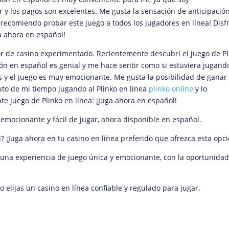
r y los pagos son excelentes. Me gusta la sensación de anticipació
 recomiendo probar este juego a todos los jugadores en línea! Disf
a ahora en español!
dor de casino experimentado. Recientemente descubrí el juego de Pl
ón en español es genial y me hace sentir como si estuviera jugand
es y el juego es muy emocionante. Me gusta la posibilidad de ganar
to de mi tiempo jugando al Plinko en línea
plinko online
y lo
e juego de Plinko en línea: ¡Juga ahora en español!
 emocionante y fácil de jugar, ahora disponible en español.
 ¡Juga ahora en tu casino en línea preferido que ofrezca esta opci
e una experiencia de juego única y emocionante, con la oportunida
o elijas un casino en línea confiable y regulado para jugar.