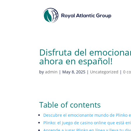
Disfruta del emocionan
ahora en español!
by
admin
|
May 8, 2025
|
Uncategorized
|
0 c
Table of contents
Descubre el emocionante mundo de Plinko en
Plinko: el juego de casino online que está 
Aprende a jugar Plinko en línea y lleva tu div