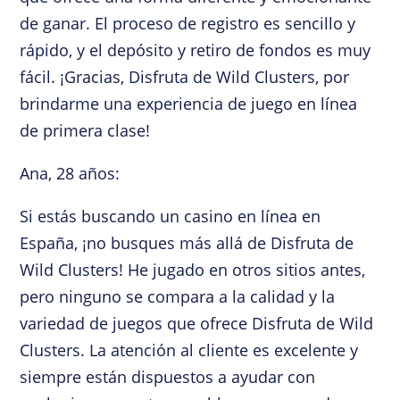
de ganar. El proceso de registro es sencillo y
rápido, y el depósito y retiro de fondos es muy
fácil. ¡Gracias, Disfruta de Wild Clusters, por
brindarme una experiencia de juego en línea
de primera clase!
Ana, 28 años:
Si estás buscando un casino en línea en
España, ¡no busques más allá de Disfruta de
Wild Clusters! He jugado en otros sitios antes,
pero ninguno se compara a la calidad y la
variedad de juegos que ofrece Disfruta de Wild
Clusters. La atención al cliente es excelente y
siempre están dispuestos a ayudar con