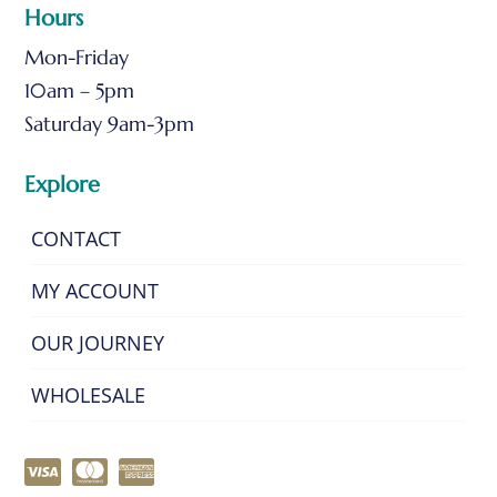
Hours
Mon-Friday
10am – 5pm
Saturday 9am-3pm
Explore
CONTACT
MY ACCOUNT
OUR JOURNEY
WHOLESALE