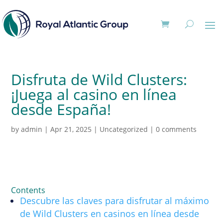
Disfruta de Wild Clusters:
¡Juega al casino en línea
desde España!
by
admin
|
Apr 21, 2025
|
Uncategorized
|
0 comments
Contents
Descubre las claves para disfrutar al máximo
de Wild Clusters en casinos en línea desde