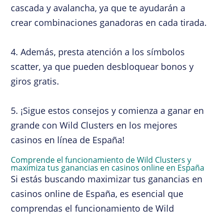
cascada y avalancha, ya que te ayudarán a
crear combinaciones ganadoras en cada tirada.
4. Además, presta atención a los símbolos
scatter, ya que pueden desbloquear bonos y
giros gratis.
5. ¡Sigue estos consejos y comienza a ganar en
grande con Wild Clusters en los mejores
casinos en línea de España!
Comprende el funcionamiento de Wild Clusters y
maximiza tus ganancias en casinos online en España
Si estás buscando maximizar tus ganancias en
casinos online de España, es esencial que
comprendas el funcionamiento de Wild