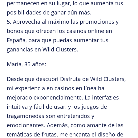
permanecen en su lugar, lo que aumenta tus
posibilidades de ganar aún más.
5. Aprovecha al máximo las promociones y
bonos que ofrecen los casinos online en
España, para que puedas aumentar tus
ganancias en Wild Clusters.
Maria, 35 años:
Desde que descubrí Disfruta de Wild Clusters,
mi experiencia en casinos en línea ha
mejorado exponencialmente. La interfaz es
intuitiva y fácil de usar, y los juegos de
tragamonedas son entretenidos y
emocionantes. Además, como amante de las
temáticas de frutas, me encanta el diseño de