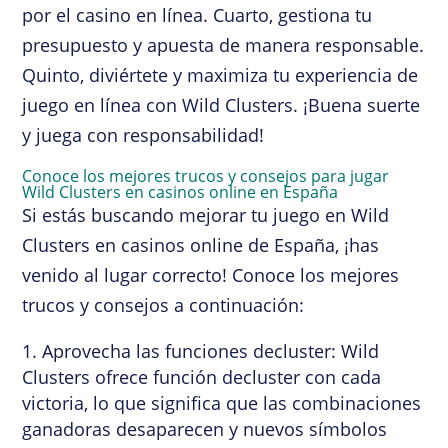
por el casino en línea. Cuarto, gestiona tu
presupuesto y apuesta de manera responsable.
Quinto, diviértete y maximiza tu experiencia de
juego en línea con Wild Clusters. ¡Buena suerte
y juega con responsabilidad!
Conoce los mejores trucos y consejos para jugar
Wild Clusters en casinos online en España
Si estás buscando mejorar tu juego en Wild
Clusters en casinos online de España, ¡has
venido al lugar correcto! Conoce los mejores
trucos y consejos a continuación:
Aprovecha las funciones decluster: Wild
Clusters ofrece función decluster con cada
victoria, lo que significa que las combinaciones
ganadoras desaparecen y nuevos símbolos