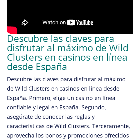
Descubre las claves para
disfrutar al máximo de Wild
Clusters en casinos en línea
desde España
Descubre las claves para disfrutar al máximo
de Wild Clusters en casinos en línea desde
España. Primero, elige un casino en línea
confiable y legal en España. Segundo,
asegúrate de conocer las reglas y
características de Wild Clusters. Terceramente,
aprovecha los bonos y promociones ofrecidos