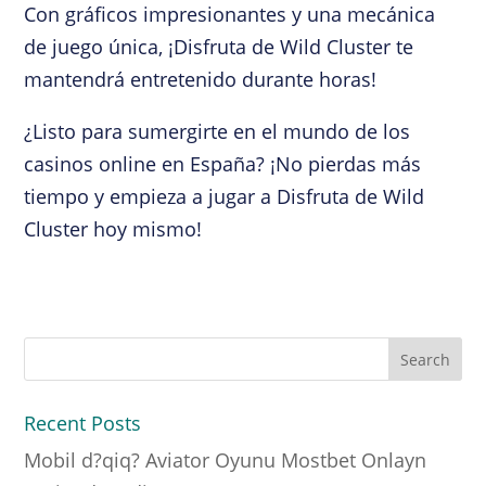
Con gráficos impresionantes y una mecánica
de juego única, ¡Disfruta de Wild Cluster te
mantendrá entretenido durante horas!
¿Listo para sumergirte en el mundo de los
casinos online en España? ¡No pierdas más
tiempo y empieza a jugar a Disfruta de Wild
Cluster hoy mismo!
Recent Posts
Mobil d?qiq? Aviator Oyunu Mostbet Onlayn