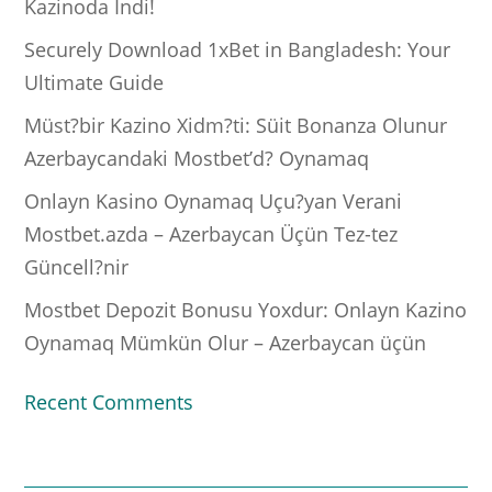
Kazinoda Indi!
Securely Download 1xBet in Bangladesh: Your
Ultimate Guide
Müst?bir Kazino Xidm?ti: Süit Bonanza Olunur
Azerbaycandaki Mostbet’d? Oynamaq
Onlayn Kasino Oynamaq Uçu?yan Verani
Mostbet.azda – Azerbaycan Üçün Tez-tez
Güncell?nir
Mostbet Depozit Bonusu Yoxdur: Onlayn Kazino
Oynamaq Mümkün Olur – Azerbaycan üçün
Recent Comments