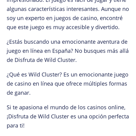
algunas características interesantes. Aunque no
soy un experto en juegos de casino, encontré
que este juego es muy accesible y divertido.
¿Estás buscando una emocionante aventura de
juego en línea en España? No busques más allá
de Disfruta de Wild Cluster.
¿Qué es Wild Cluster? Es un emocionante juego
de casino en línea que ofrece múltiples formas
de ganar.
Si te apasiona el mundo de los casinos online,
¡Disfruta de Wild Cluster es una opción perfecta
para ti!