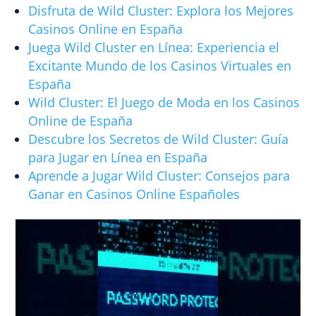
Disfruta de Wild Cluster: Explora los Mejores
Casinos Online en España
Juega Wild Cluster en Línea: Experiencia el
Excitante Mundo de los Casinos Virtuales en
España
Wild Cluster: El Juego de Moda en los Casinos
Online de España
Descubre los Secretos de Wild Cluster: Guía
para Jugar en Línea en España
Aprende a Jugar Wild Cluster: Consejos para
Ganar en Casinos Online Españoles