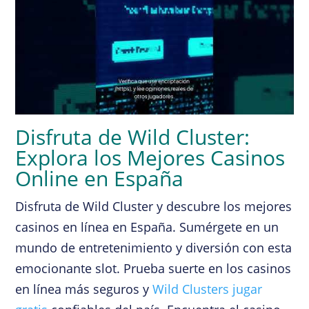
Disfruta de Wild Cluster:
Explora los Mejores Casinos
Online en España
Disfruta de Wild Cluster y descubre los mejores
casinos en línea en España. Sumérgete en un
mundo de entretenimiento y diversión con esta
emocionante slot. Prueba suerte en los casinos
en línea más seguros y
Wild Clusters jugar