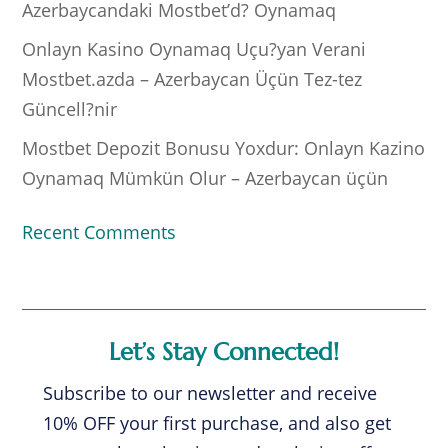
Azerbaycandaki Mostbet’d? Oynamaq
Onlayn Kasino Oynamaq Uçu?yan Verani
Mostbet.azda – Azerbaycan Üçün Tez-tez
Güncell?nir
Mostbet Depozit Bonusu Yoxdur: Onlayn Kazino
Oynamaq Mümkün Olur – Azerbaycan üçün
Recent Comments
Let’s Stay Connected!
Subscribe to our newsletter and receive
10% OFF your first purchase, and also get