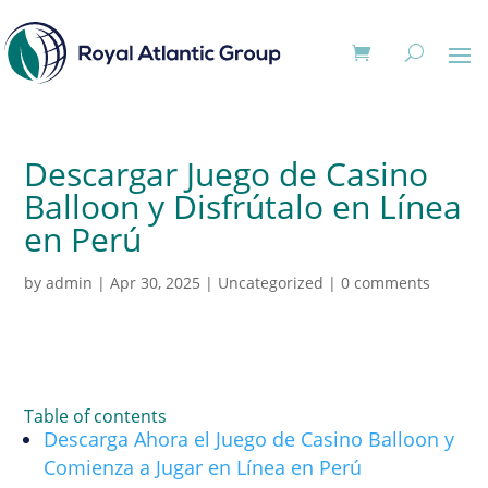
Descargar Juego de Casino
Balloon y Disfrútalo en Línea
en Perú
by
admin
|
Apr 30, 2025
|
Uncategorized
|
0 comments
Table of contents
Descarga Ahora el Juego de Casino Balloon y
Comienza a Jugar en Línea en Perú