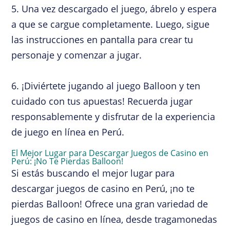
5. Una vez descargado el juego, ábrelo y espera
a que se cargue completamente. Luego, sigue
las instrucciones en pantalla para crear tu
personaje y comenzar a jugar.
6. ¡Diviértete jugando al juego Balloon y ten
cuidado con tus apuestas! Recuerda jugar
responsablemente y disfrutar de la experiencia
de juego en línea en Perú.
El Mejor Lugar para Descargar Juegos de Casino en
Perú: ¡No Te Pierdas Balloon!
Si estás buscando el mejor lugar para
descargar juegos de casino en Perú, ¡no te
pierdas Balloon! Ofrece una gran variedad de
juegos de casino en línea, desde tragamonedas