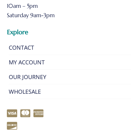
10am – 5pm
Saturday 9am-3pm
Explore
CONTACT
MY ACCOUNT
OUR JOURNEY
WHOLESALE