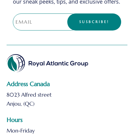
our sneak peeks, tips, and exclusive offers.
SUSBCRIBE!
Address Canada
8023 Alfred street
Anjou, (QC)
Hours
Mon-Friday