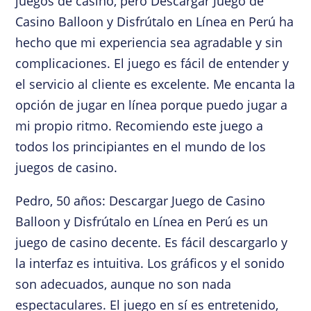
juegos de casino, pero Descargar Juego de
Casino Balloon y Disfrútalo en Línea en Perú ha
hecho que mi experiencia sea agradable y sin
complicaciones. El juego es fácil de entender y
el servicio al cliente es excelente. Me encanta la
opción de jugar en línea porque puedo jugar a
mi propio ritmo. Recomiendo este juego a
todos los principiantes en el mundo de los
juegos de casino.
Pedro, 50 años: Descargar Juego de Casino
Balloon y Disfrútalo en Línea en Perú es un
juego de casino decente. Es fácil descargarlo y
la interfaz es intuitiva. Los gráficos y el sonido
son adecuados, aunque no son nada
espectaculares. El juego en sí es entretenido,