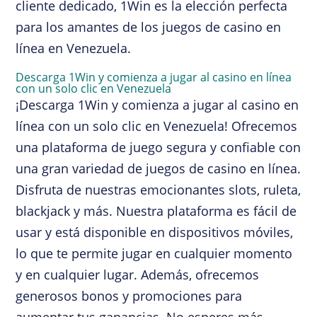
cliente dedicado, 1Win es la elección perfecta
para los amantes de los juegos de casino en
línea en Venezuela.
Descarga 1Win y comienza a jugar al casino en línea
con un solo clic en Venezuela
¡Descarga 1Win y comienza a jugar al casino en
línea con un solo clic en Venezuela! Ofrecemos
una plataforma de juego segura y confiable con
una gran variedad de juegos de casino en línea.
Disfruta de nuestras emocionantes slots, ruleta,
blackjack y más. Nuestra plataforma es fácil de
usar y está disponible en dispositivos móviles,
lo que te permite jugar en cualquier momento
y en cualquier lugar. Además, ofrecemos
generosos bonos y promociones para