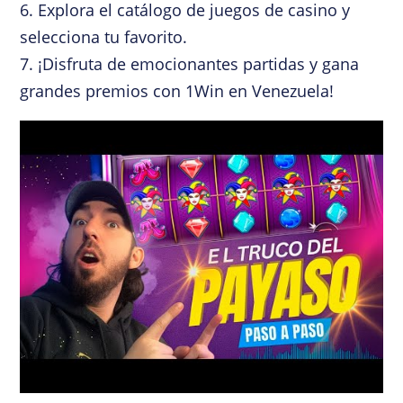
6. Explora el catálogo de juegos de casino y
selecciona tu favorito.
7. ¡Disfruta de emocionantes partidas y gana
grandes premios con 1Win en Venezuela!