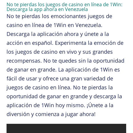
No te pierdas los juegos de casino en línea de 1Win:
Descarga la app ahora en Venezuela
No te pierdas los emocionantes juegos de
casino en línea de 1Win en Venezuela.
Descarga la aplicación ahora y únete a la
acción en español. Experimenta la emoción de
los juegos de casino en vivo y sus grandes
recompensas. No te quedes sin la oportunidad
de ganar en grande. La aplicación de 1Win es
fácil de usar y ofrece una gran variedad de
juegos de casino en línea. No te pierdas la
oportunidad de ganar en grande y descarga la
aplicación de 1Win hoy mismo. ¡Únete a la
diversión y comienza a jugar ahora!