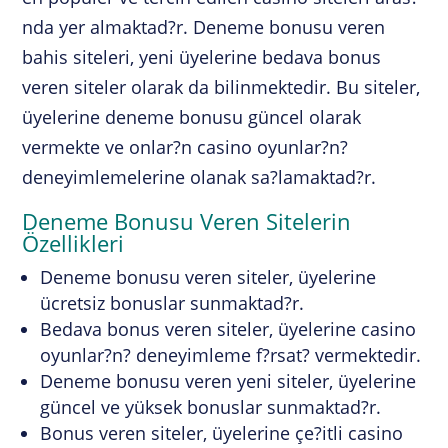
nda yer almaktad?r. Deneme bonusu veren
bahis siteleri, yeni üyelerine bedava bonus
veren siteler olarak da bilinmektedir. Bu siteler,
üyelerine deneme bonusu güncel olarak
vermekte ve onlar?n casino oyunlar?n?
deneyimlemelerine olanak sa?lamaktad?r.
Deneme Bonusu Veren Sitelerin
Özellikleri
Deneme bonusu veren siteler, üyelerine
ücretsiz bonuslar sunmaktad?r.
Bedava bonus veren siteler, üyelerine casino
oyunlar?n? deneyimleme f?rsat? vermektedir.
Deneme bonusu veren yeni siteler, üyelerine
güncel ve yüksek bonuslar sunmaktad?r.
Bonus veren siteler, üyelerine çe?itli casino