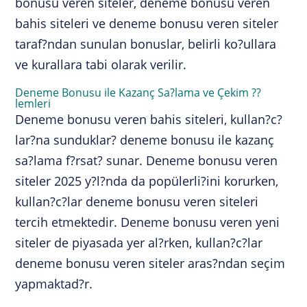
bonusu veren siteler, deneme bonusu veren
bahis siteleri ve deneme bonusu veren siteler
taraf?ndan sunulan bonuslar, belirli ko?ullara
ve kurallara tabi olarak verilir.
Deneme Bonusu ile Kazanç Sa?lama ve Çekim ??
lemleri
Deneme bonusu veren bahis siteleri, kullan?c?
lar?na sunduklar? deneme bonusu ile kazanç
sa?lama f?rsat? sunar. Deneme bonusu veren
siteler 2025 y?l?nda da popülerli?ini korurken,
kullan?c?lar deneme bonusu veren siteleri
tercih etmektedir. Deneme bonusu veren yeni
siteler de piyasada yer al?rken, kullan?c?lar
deneme bonusu veren siteler aras?ndan seçim
yapmaktad?r.