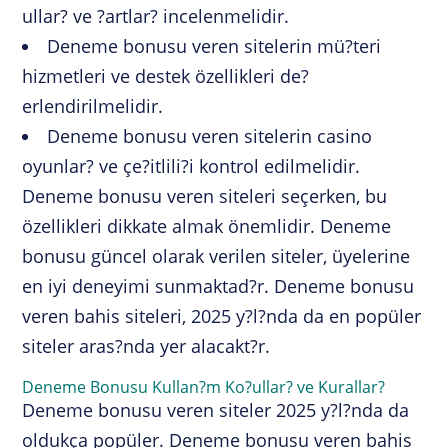
ullar? ve ?artlar? incelenmelidir.
Deneme bonusu veren sitelerin mü?teri
hizmetleri ve destek özellikleri de?
erlendirilmelidir.
Deneme bonusu veren sitelerin casino
oyunlar? ve çe?itlili?i kontrol edilmelidir.
Deneme bonusu veren siteleri seçerken, bu
özellikleri dikkate almak önemlidir. Deneme
bonusu güncel olarak verilen siteler, üyelerine
en iyi deneyimi sunmaktad?r. Deneme bonusu
veren bahis siteleri, 2025 y?l?nda da en popüler
siteler aras?nda yer alacakt?r.
Deneme Bonusu Kullan?m Ko?ullar? ve Kurallar?
Deneme bonusu veren siteler 2025 y?l?nda da
oldukça popüler. Deneme bonusu veren bahis