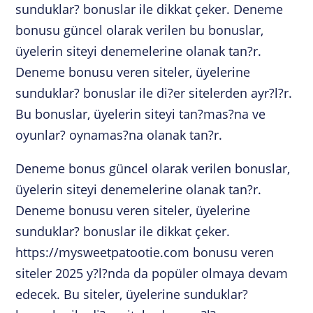
sunduklar? bonuslar ile dikkat çeker. Deneme
bonusu güncel olarak verilen bu bonuslar,
üyelerin siteyi denemelerine olanak tan?r.
Deneme bonusu veren siteler, üyelerine
sunduklar? bonuslar ile di?er sitelerden ayr?l?r.
Bu bonuslar, üyelerin siteyi tan?mas?na ve
oyunlar? oynamas?na olanak tan?r.
Deneme bonus güncel olarak verilen bonuslar,
üyelerin siteyi denemelerine olanak tan?r.
Deneme bonusu veren siteler, üyelerine
sunduklar? bonuslar ile dikkat çeker.
https://mysweetpatootie.com bonusu veren
siteler 2025 y?l?nda da popüler olmaya devam
edecek. Bu siteler, üyelerine sunduklar?