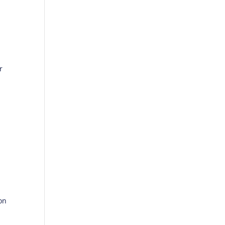
r
ion