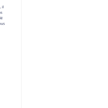
 il
us
dé
onus