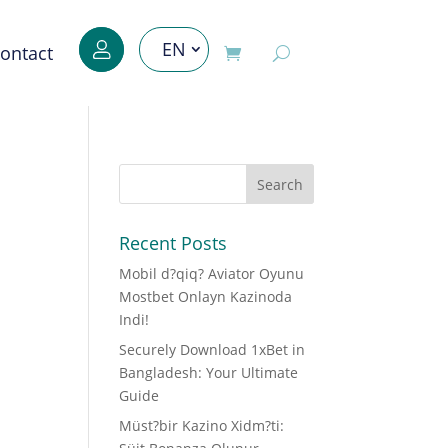
EN
ontact
Recent Posts
Mobil d?qiq? Aviator Oyunu
Mostbet Onlayn Kazinoda
Indi!
Securely Download 1xBet in
Bangladesh: Your Ultimate
Guide
Müst?bir Kazino Xidm?ti: