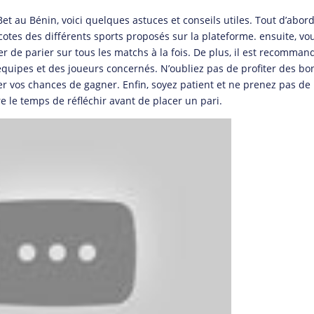
Bet au Bénin, voici quelques astuces et conseils utiles. Tout d’abord,
cotes des différents sports proposés sur la plateforme. ensuite, vo
er de parier sur tous les matchs à la fois. De plus, il est recomman
s équipes et des joueurs concernés. N’oubliez pas de profiter des b
r vos chances de gagner. Enfin, soyez patient et ne prenez pas de
e le temps de réfléchir avant de placer un pari.