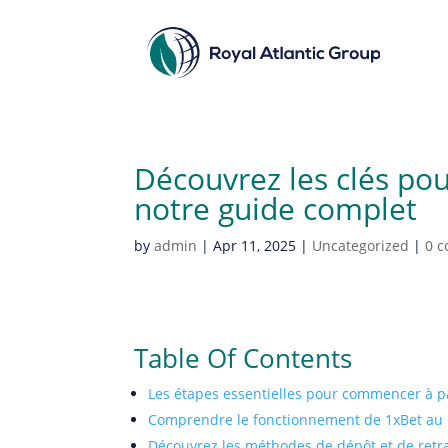
Découvrez les clés pou
notre guide complet
by
admin
|
Apr 11, 2025
|
Uncategorized
|
0 
Table Of Contents
Les étapes essentielles pour commencer à p
Comprendre le fonctionnement de 1xBet au B
Découvrez les méthodes de dépôt et de retra