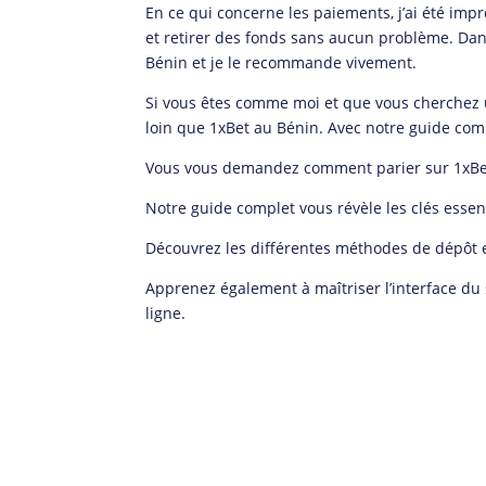
En ce qui concerne les paiements, j’ai été impre
et retirer des fonds sans aucun problème. Dans
Bénin et je le recommande vivement.
Si vous êtes comme moi et que vous cherchez un
loin que 1xBet au Bénin. Avec notre guide comp
Vous vous demandez comment parier sur 1xBe
Notre guide complet vous révèle les clés essent
Découvrez les différentes méthodes de dépôt et
Apprenez également à maîtriser l’interface du 
ligne.