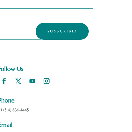
SUSBCRIBE!
Follow Us
Phone
+1 (514) 836-1445
Email