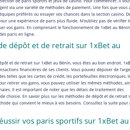
élection de paris sportifs et jeux de casino. Pour commencer, il vou
argent via une variété de méthodes de paiement. Une fois que vous 
 équipes préférés ou essayer vos chances dans la section casino. D
our une expérience de paris plus fluide. N’oubliez pas de vérifier l
er vos gains. En comprenant le fonctionnement de 1xBet au Bénin
des paris en ligne.
e dépôt et de retrait sur 1xBet au
pôt et de retrait sur 1xBet au Bénin, vous êtes au bon endroit. 1x
ransactions financières de ses clients. Vous pouvez déposer de l’arg
s telles que les cartes de crédit, les portefeuilles électroniques, l
our retirer vos gains, vous pouvez utiliser les mêmes méthodes, ain
naies. Il est important de noter que les délais de traitement des
de choisie. En savoir plus sur les méthodes de dépôt et de retrait 
thode qui convient le mieux à vos besoins. Consultez la suite pour
éussir vos paris sportifs sur 1xBet au