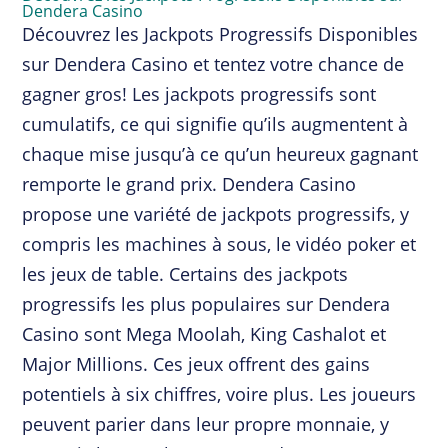
Dendera Casino
Découvrez les Jackpots Progressifs Disponibles
sur Dendera Casino et tentez votre chance de
gagner gros! Les jackpots progressifs sont
cumulatifs, ce qui signifie qu’ils augmentent à
chaque mise jusqu’à ce qu’un heureux gagnant
remporte le grand prix. Dendera Casino
propose une variété de jackpots progressifs, y
compris les machines à sous, le vidéo poker et
les jeux de table. Certains des jackpots
progressifs les plus populaires sur Dendera
Casino sont Mega Moolah, King Cashalot et
Major Millions. Ces jeux offrent des gains
potentiels à six chiffres, voire plus. Les joueurs
peuvent parier dans leur propre monnaie, y