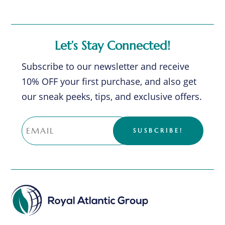
Let’s Stay Connected!
Subscribe to our newsletter and receive
10% OFF your first purchase, and also get
our sneak peeks, tips, and exclusive offers.
SUSBCRIBE!