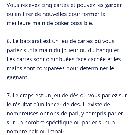
Vous recevez cinq cartes et pouvez les garder
ou en tirer de nouvelles pour former la
meilleure main de poker possible.
6. Le baccarat est un jeu de cartes où vous
pariez sur la main du joueur ou du banquier.
Les cartes sont distribuées face cachée et les
mains sont comparées pour déterminer le
gagnant.
7. Le craps est un jeu de dés où vous pariez sur
le résultat d’un lancer de dés. Il existe de
nombreuses options de pari, y compris parier
sur un nombre spécifique ou parier sur un
nombre pair ou impair.