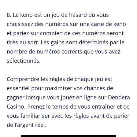
8. Le keno est un jeu de hasard où vous
choisissez des numéros sur une carte de keno
et pariez sur combien de ces numéros seront
tirés au sort. Les gains sont déterminés par le
nombre de numéros corrects que vous avez
sélectionnés.
Comprendre les règles de chaque jeu est
essentiel pour maximiser vos chances de
gagner lorsque vous jouez en ligne sur Dendera
Casino. Prenez le temps de vous entraîner et de
vous familiariser avec les règles avant de parier
de l’argent réel.