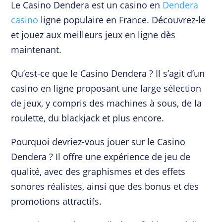
Le Casino Dendera est un casino en
Dendera
casino
ligne populaire en France. Découvrez-le
et jouez aux meilleurs jeux en ligne dès
maintenant.
Qu’est-ce que le Casino Dendera ? Il s’agit d’un
casino en ligne proposant une large sélection
de jeux, y compris des machines à sous, de la
roulette, du blackjack et plus encore.
Pourquoi devriez-vous jouer sur le Casino
Dendera ? Il offre une expérience de jeu de
qualité, avec des graphismes et des effets
sonores réalistes, ainsi que des bonus et des
promotions attractifs.