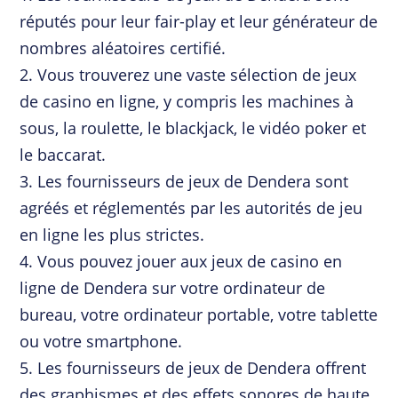
réputés pour leur fair-play et leur générateur de
nombres aléatoires certifié.
2. Vous trouverez une vaste sélection de jeux
de casino en ligne, y compris les machines à
sous, la roulette, le blackjack, le vidéo poker et
le baccarat.
3. Les fournisseurs de jeux de Dendera sont
agréés et réglementés par les autorités de jeu
en ligne les plus strictes.
4. Vous pouvez jouer aux jeux de casino en
ligne de Dendera sur votre ordinateur de
bureau, votre ordinateur portable, votre tablette
ou votre smartphone.
5. Les fournisseurs de jeux de Dendera offrent
des graphismes et des effets sonores de haute