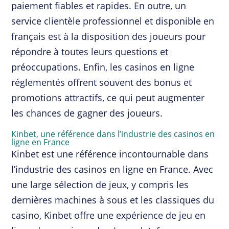
paiement fiables et rapides. En outre, un
service clientèle professionnel et disponible en
français est à la disposition des joueurs pour
répondre à toutes leurs questions et
préoccupations. Enfin, les casinos en ligne
réglementés offrent souvent des bonus et
promotions attractifs, ce qui peut augmenter
les chances de gagner des joueurs.
Kinbet, une référence dans l’industrie des casinos en
ligne en France
Kinbet est une référence incontournable dans
l’industrie des casinos en ligne en France. Avec
une large sélection de jeux, y compris les
dernières machines à sous et les classiques du
casino, Kinbet offre une expérience de jeu en