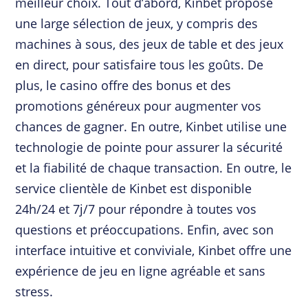
meilleur choix. Tout d’abord, Kinbet propose
une large sélection de jeux, y compris des
machines à sous, des jeux de table et des jeux
en direct, pour satisfaire tous les goûts. De
plus, le casino offre des bonus et des
promotions généreux pour augmenter vos
chances de gagner. En outre, Kinbet utilise une
technologie de pointe pour assurer la sécurité
et la fiabilité de chaque transaction. En outre, le
service clientèle de Kinbet est disponible
24h/24 et 7j/7 pour répondre à toutes vos
questions et préoccupations. Enfin, avec son
interface intuitive et conviviale, Kinbet offre une
expérience de jeu en ligne agréable et sans
stress.