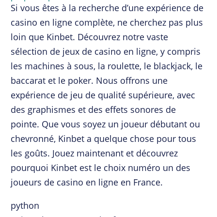
Si vous êtes à la recherche d’une expérience de
casino en ligne complète, ne cherchez pas plus
loin que Kinbet. Découvrez notre vaste
sélection de jeux de casino en ligne, y compris
les machines à sous, la roulette, le blackjack, le
baccarat et le poker. Nous offrons une
expérience de jeu de qualité supérieure, avec
des graphismes et des effets sonores de
pointe. Que vous soyez un joueur débutant ou
chevronné, Kinbet a quelque chose pour tous
les goûts. Jouez maintenant et découvrez
pourquoi Kinbet est le choix numéro un des
joueurs de casino en ligne en France.
python