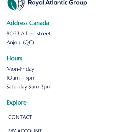
Address Canada
8023 Alfred street
Anjou, (QC)
Hours
Mon-Friday
10am – 5pm
Saturday 9am-3pm
Explore
CONTACT
MY ACCOUNT