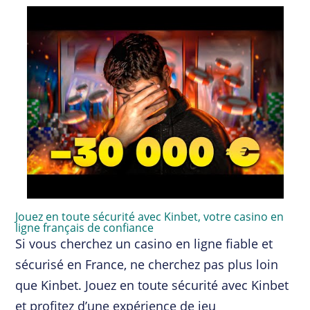
Jouez en toute sécurité avec Kinbet, votre casino en
ligne français de confiance
Si vous cherchez un casino en ligne fiable et
sécurisé en France, ne cherchez pas plus loin
que Kinbet. Jouez en toute sécurité avec Kinbet
et profitez d’une expérience de jeu