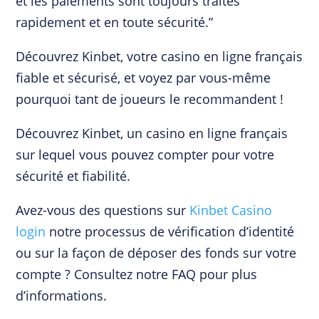
et les paiements sont toujours traités
rapidement et en toute sécurité.”
Découvrez Kinbet, votre casino en ligne français
fiable et sécurisé, et voyez par vous-même
pourquoi tant de joueurs le recommandent !
Découvrez Kinbet, un casino en ligne français
sur lequel vous pouvez compter pour votre
sécurité et fiabilité.
Avez-vous des questions sur
Kinbet Casino
login
notre processus de vérification d’identité
ou sur la façon de déposer des fonds sur votre
compte ? Consultez notre FAQ pour plus
d’informations.