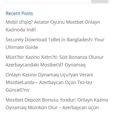
Recent Posts
Mobil d?qiq? Aviator Oyunu Mostbet Onlayn
Kazinoda Indi!
Securely Download 1xBet in Bangladesh: Your
Ultimate Guide
Müst?bir Kazino Xidm?ti: Süit Bonanza Olunur
Azerbaycandaki Mostbet’d? Oynamaq
Onlayn Kasino Oynamaq Uçu?yan Verani
Mostbet.azda – Azerbaycan Üçün Tez-tez
Güncell?nir
Mostbet Depozit Bonusu Yoxdur: Onlayn Kazino
Oynamaq Mümkün Olur – Azerbaycan üçün