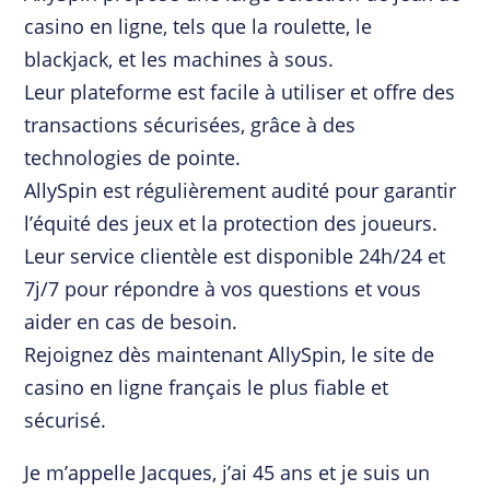
casino en ligne, tels que la roulette, le
blackjack, et les machines à sous.
Leur plateforme est facile à utiliser et offre des
transactions sécurisées, grâce à des
technologies de pointe.
AllySpin est régulièrement audité pour garantir
l’équité des jeux et la protection des joueurs.
Leur service clientèle est disponible 24h/24 et
7j/7 pour répondre à vos questions et vous
aider en cas de besoin.
Rejoignez dès maintenant AllySpin, le site de
casino en ligne français le plus fiable et
sécurisé.
Je m’appelle Jacques, j’ai 45 ans et je suis un