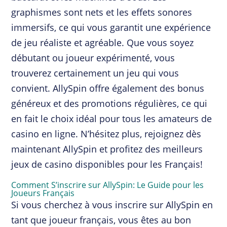
graphismes sont nets et les effets sonores
immersifs, ce qui vous garantit une expérience
de jeu réaliste et agréable. Que vous soyez
débutant ou joueur expérimenté, vous
trouverez certainement un jeu qui vous
convient. AllySpin offre également des bonus
généreux et des promotions régulières, ce qui
en fait le choix idéal pour tous les amateurs de
casino en ligne. N’hésitez plus, rejoignez dès
maintenant AllySpin et profitez des meilleurs
jeux de casino disponibles pour les Français!
Comment S’inscrire sur AllySpin: Le Guide pour les
Joueurs Français
Si vous cherchez à vous inscrire sur AllySpin en
tant que joueur français, vous êtes au bon