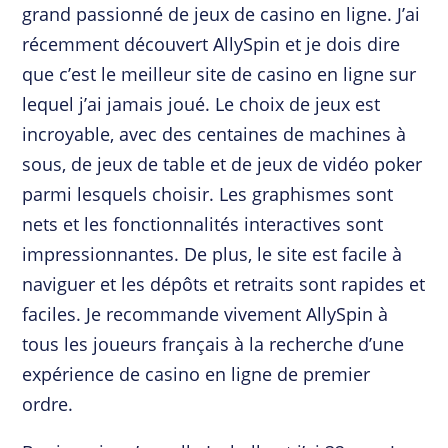
grand passionné de jeux de casino en ligne. J’ai
récemment découvert AllySpin et je dois dire
que c’est le meilleur site de casino en ligne sur
lequel j’ai jamais joué. Le choix de jeux est
incroyable, avec des centaines de machines à
sous, de jeux de table et de jeux de vidéo poker
parmi lesquels choisir. Les graphismes sont
nets et les fonctionnalités interactives sont
impressionnantes. De plus, le site est facile à
naviguer et les dépôts et retraits sont rapides et
faciles. Je recommande vivement AllySpin à
tous les joueurs français à la recherche d’une
expérience de casino en ligne de premier
ordre.