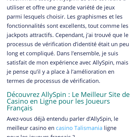
utiliser et offre une grande variété de jeux
parmi lesquels choisir. Les graphismes et les
fonctionnalités sont excellents, tout comme les
jackpots attractifs. Cependant, j’ai trouvé que le
processus de vérification d’identité était un peu
long et compliqué. Dans l’ensemble, je suis
satisfait de mon expérience avec AllySpin, mais
je pense qu’il y a place à l’amélioration en
termes de processus de vérification.
Découvrez AllySpin : Le Meilleur Site de
Casino en Ligne pour les Joueurs
Français
Avez-vous déjà entendu parler d’AllySpin, le
meilleur casino en
casino Talismania
ligne