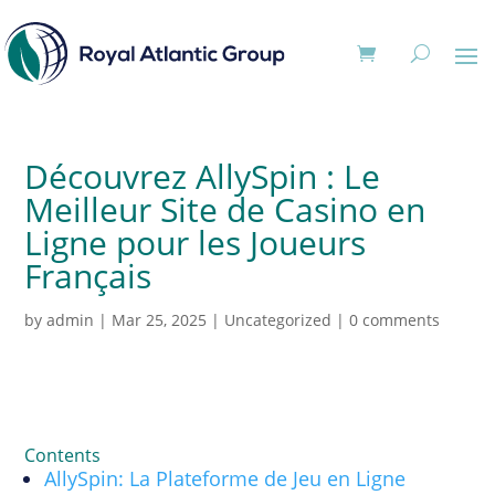
Découvrez AllySpin : Le
Meilleur Site de Casino en
Ligne pour les Joueurs
Français
by
admin
|
Mar 25, 2025
|
Uncategorized
|
0 comments
Contents
AllySpin: La Plateforme de Jeu en Ligne