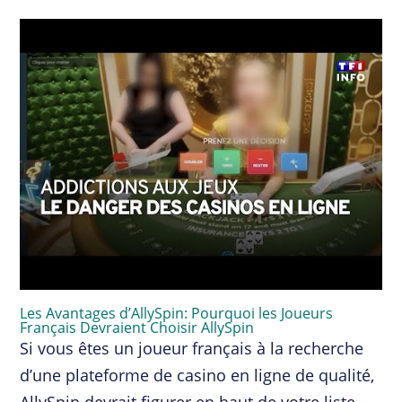
Les Avantages d’AllySpin: Pourquoi les Joueurs
Français Devraient Choisir AllySpin
Si vous êtes un joueur français à la recherche
d’une plateforme de casino en ligne de qualité,