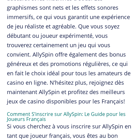
graphismes sont nets et les effets sonores
immersifs, ce qui vous garantit une expérience
de jeu réaliste et agréable. Que vous soyez
débutant ou joueur expérimenté, vous
trouverez certainement un jeu qui vous
convient. AllySpin offre également des bonus
généreux et des promotions régulières, ce qui
en fait le choix idéal pour tous les amateurs de
casino en ligne. N’hésitez plus, rejoignez dès
maintenant AllySpin et profitez des meilleurs
jeux de casino disponibles pour les Français!
Comment S’inscrire sur AllySpin: Le Guide pour les
Joueurs Français
Si vous cherchez à vous inscrire sur AllySpin en
tant que joueur français, vous êtes au bon