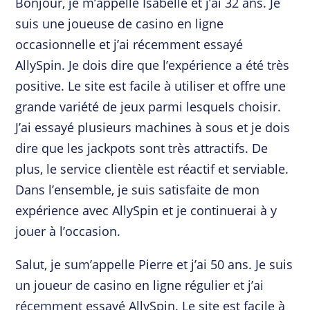
Bonjour, je m’appelle Isabelle et j’ai 32 ans. Je
suis une joueuse de casino en ligne
occasionnelle et j’ai récemment essayé
AllySpin. Je dois dire que l’expérience a été très
positive. Le site est facile à utiliser et offre une
grande variété de jeux parmi lesquels choisir.
J’ai essayé plusieurs machines à sous et je dois
dire que les jackpots sont très attractifs. De
plus, le service clientèle est réactif et serviable.
Dans l’ensemble, je suis satisfaite de mon
expérience avec AllySpin et je continuerai à y
jouer à l’occasion.
Salut, je sum’appelle Pierre et j’ai 50 ans. Je suis
un joueur de casino en ligne régulier et j’ai
récemment essayé AllySpin. Le site est facile à