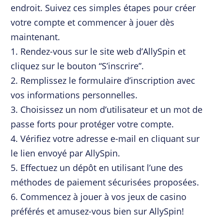
endroit. Suivez ces simples étapes pour créer
votre compte et commencer à jouer dès
maintenant.
1. Rendez-vous sur le site web d’AllySpin et
cliquez sur le bouton “S’inscrire”.
2. Remplissez le formulaire d’inscription avec
vos informations personnelles.
3. Choisissez un nom d’utilisateur et un mot de
passe forts pour protéger votre compte.
4. Vérifiez votre adresse e-mail en cliquant sur
le lien envoyé par AllySpin.
5. Effectuez un dépôt en utilisant l’une des
méthodes de paiement sécurisées proposées.
6. Commencez à jouer à vos jeux de casino
préférés et amusez-vous bien sur AllySpin!