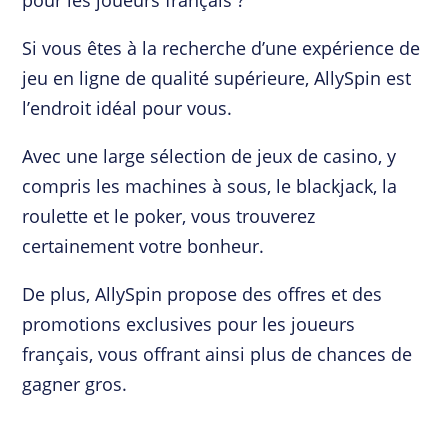
pour les joueurs français ?
Si vous êtes à la recherche d’une expérience de
jeu en ligne de qualité supérieure, AllySpin est
l’endroit idéal pour vous.
Avec une large sélection de jeux de casino, y
compris les machines à sous, le blackjack, la
roulette et le poker, vous trouverez
certainement votre bonheur.
De plus, AllySpin propose des offres et des
promotions exclusives pour les joueurs
français, vous offrant ainsi plus de chances de
gagner gros.