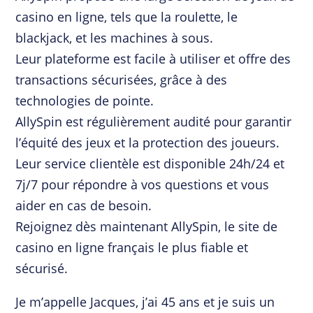
casino en ligne, tels que la roulette, le
blackjack, et les machines à sous.
Leur plateforme est facile à utiliser et offre des
transactions sécurisées, grâce à des
technologies de pointe.
AllySpin est régulièrement audité pour garantir
l’équité des jeux et la protection des joueurs.
Leur service clientèle est disponible 24h/24 et
7j/7 pour répondre à vos questions et vous
aider en cas de besoin.
Rejoignez dès maintenant AllySpin, le site de
casino en ligne français le plus fiable et
sécurisé.
Je m’appelle Jacques, j’ai 45 ans et je suis un