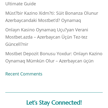
Ultimate Guide
Müst?bir Kazino Xidm?ti: Süit Bonanza Olunur
Azerbaycandaki Mostbet’d? Oynamaq
Onlayn Kasino Oynamaq Uçu?yan Verani
Mostbet.azda – Azerbaycan Üçün Tez-tez
Güncell?nir
Mostbet Depozit Bonusu Yoxdur: Onlayn Kazino
Oynamaq Mümkün Olur – Azerbaycan üçün
Recent Comments
Let’s Stay Connected!