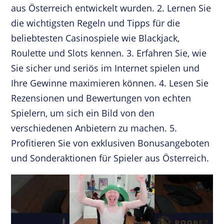
aus Österreich entwickelt wurden. 2. Lernen Sie
die wichtigsten Regeln und Tipps für die
beliebtesten Casinospiele wie Blackjack,
Roulette und Slots kennen. 3. Erfahren Sie, wie
Sie sicher und seriös im Internet spielen und
Ihre Gewinne maximieren können. 4. Lesen Sie
Rezensionen und Bewertungen von echten
Spielern, um sich ein Bild von den
verschiedenen Anbietern zu machen. 5.
Profitieren Sie von exklusiven Bonusangeboten
und Sonderaktionen für Spieler aus Österreich.