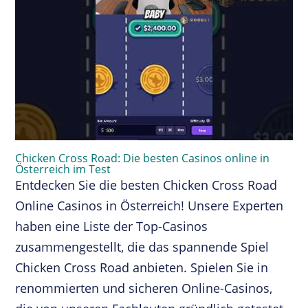
Chicken Cross Road: Die besten Casinos online in
Österreich im Test
Entdecken Sie die besten Chicken Cross Road
Online Casinos in Österreich! Unsere Experten
haben eine Liste der Top-Casinos
zusammengestellt, die das spannende Spiel
Chicken Cross Road anbieten. Spielen Sie in
renommierten und sicheren Online-Casinos,