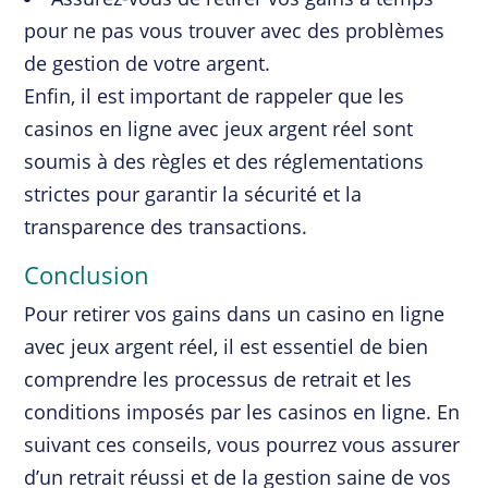
pour ne pas vous trouver avec des problèmes
de gestion de votre argent.
Enfin, il est important de rappeler que les
casinos en ligne avec jeux argent réel sont
soumis à des règles et des réglementations
strictes pour garantir la sécurité et la
transparence des transactions.
Conclusion
Pour retirer vos gains dans un casino en ligne
avec jeux argent réel, il est essentiel de bien
comprendre les processus de retrait et les
conditions imposés par les casinos en ligne. En
suivant ces conseils, vous pourrez vous assurer
d’un retrait réussi et de la gestion saine de vos