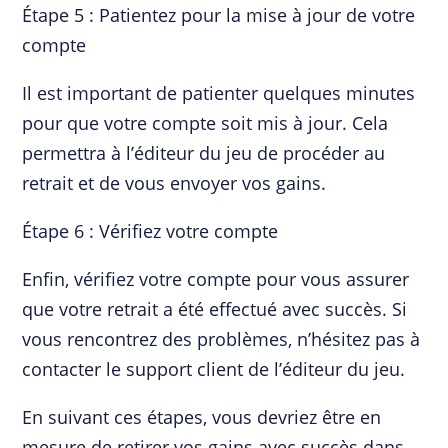
Étape 5 : Patientez pour la mise à jour de votre
compte
Il est important de patienter quelques minutes
pour que votre compte soit mis à jour. Cela
permettra à l’éditeur du jeu de procéder au
retrait et de vous envoyer vos gains.
Étape 6 : Vérifiez votre compte
Enfin, vérifiez votre compte pour vous assurer
que votre retrait a été effectué avec succès. Si
vous rencontrez des problèmes, n’hésitez pas à
contacter le support client de l’éditeur du jeu.
En suivant ces étapes, vous devriez être en
mesure de retirer vos gains avec succès dans