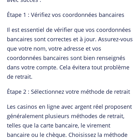
Étape 1 : Vérifiez vos coordonnées bancaires
Il est essentiel de vérifier que vos coordonnées
bancaires sont correctes et à jour. Assurez-vous
que votre nom, votre adresse et vos
coordonnées bancaires sont bien renseignés
dans votre compte. Cela évitera tout problème
de retrait.
Étape 2 : Sélectionnez votre méthode de retrait
Les casinos en ligne avec argent réel proposent
généralement plusieurs méthodes de retrait,
telles que la carte bancaire, le virement
bancaire ou le chèque. Choisissez la méthode