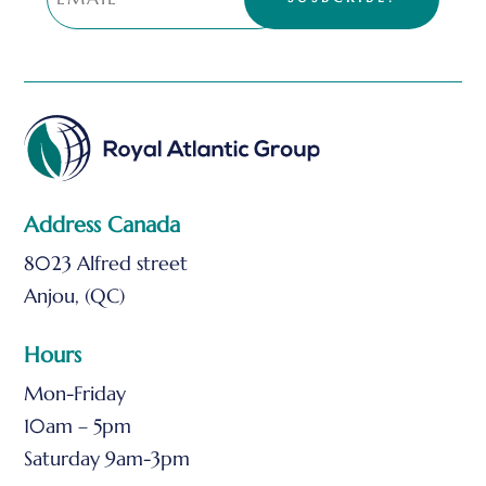
Address Canada
8023 Alfred street
Anjou, (QC)
Hours
Mon-Friday
10am – 5pm
Saturday 9am-3pm