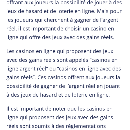
offrant aux joueurs la possibilité de jouer à des
jeux de hasard et de loterie en ligne. Mais pour
les joueurs qui cherchent à gagner de l’argent
réel, il est important de choisir un casino en
ligne qui offre des jeux avec des gains réels.
Les casinos en ligne qui proposent des jeux
avec des gains réels sont appelés “casinos en
ligne argent réel” ou “casinos en ligne avec des
gains réels”. Ces casinos offrent aux joueurs la
possibilité de gagner de l’argent réel en jouant
à des jeux de hasard et de loterie en ligne.
Il est important de noter que les casinos en
ligne qui proposent des jeux avec des gains
réels sont soumis à des réglementations