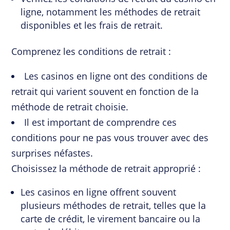
ligne, notamment les méthodes de retrait
disponibles et les frais de retrait.
Comprenez les conditions de retrait :
Les casinos en ligne ont des conditions de
retrait qui varient souvent en fonction de la
méthode de retrait choisie.
Il est important de comprendre ces
conditions pour ne pas vous trouver avec des
surprises néfastes.
Choisissez la méthode de retrait approprié :
Les casinos en ligne offrent souvent
plusieurs méthodes de retrait, telles que la
carte de crédit, le virement bancaire ou la