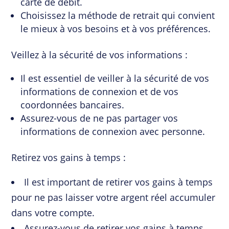
carte de débit.
Choisissez la méthode de retrait qui convient
le mieux à vos besoins et à vos préférences.
Veillez à la sécurité de vos informations :
Il est essentiel de veiller à la sécurité de vos
informations de connexion et de vos
coordonnées bancaires.
Assurez-vous de ne pas partager vos
informations de connexion avec personne.
Retirez vos gains à temps :
Il est important de retirer vos gains à temps
pour ne pas laisser votre argent réel accumuler
dans votre compte.
Assurez-vous de retirer vos gains à temps