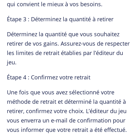
qui convient le mieux à vos besoins.
Étape 3 : Déterminez la quantité à retirer
Déterminez la quantité que vous souhaitez
retirer de vos gains. Assurez-vous de respecter
les limites de retrait établies par l’éditeur du
jeu.
Étape 4 : Confirmez votre retrait
Une fois que vous avez sélectionné votre
méthode de retrait et déterminé la quantité à
retirer, confirmez votre choix. L’éditeur du jeu
vous enverra un e-mail de confirmation pour
vous informer que votre retrait a été effectué.