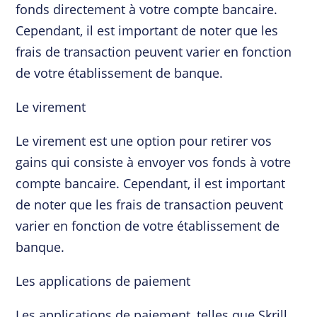
fonds directement à votre compte bancaire.
Cependant, il est important de noter que les
frais de transaction peuvent varier en fonction
de votre établissement de banque.
Le virement
Le virement est une option pour retirer vos
gains qui consiste à envoyer vos fonds à votre
compte bancaire. Cependant, il est important
de noter que les frais de transaction peuvent
varier en fonction de votre établissement de
banque.
Les applications de paiement
Les applications de paiement, telles que Skrill