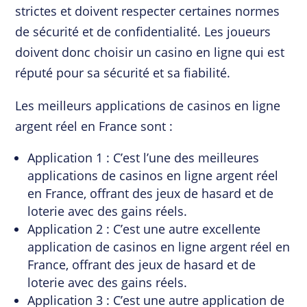
strictes et doivent respecter certaines normes
de sécurité et de confidentialité. Les joueurs
doivent donc choisir un casino en ligne qui est
réputé pour sa sécurité et sa fiabilité.
Les meilleurs applications de casinos en ligne
argent réel en France sont :
Application 1 : C’est l’une des meilleures
applications de casinos en ligne argent réel
en France, offrant des jeux de hasard et de
loterie avec des gains réels.
Application 2 : C’est une autre excellente
application de casinos en ligne argent réel en
France, offrant des jeux de hasard et de
loterie avec des gains réels.
Application 3 : C’est une autre application de