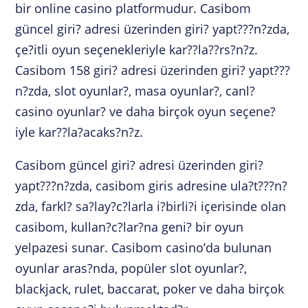
bir online casino platformudur. Casibom
güncel giri? adresi üzerinden giri? yapt???n?zda,
çe?itli oyun seçenekleriyle kar??la??rs?n?z.
Casibom 158 giri? adresi üzerinden giri? yapt???
n?zda, slot oyunlar?, masa oyunlar?, canl?
casino oyunlar? ve daha birçok oyun seçene?
iyle kar??la?acaks?n?z.
Casibom güncel giri? adresi üzerinden giri?
yapt???n?zda, casibom giris adresine ula?t???n?
zda, farkl? sa?lay?c?larla i?birli?i içerisinde olan
casibom, kullan?c?lar?na geni? bir oyun
yelpazesi sunar. Casibom casino’da bulunan
oyunlar aras?nda, popüler slot oyunlar?,
blackjack, rulet, baccarat, poker ve daha birçok