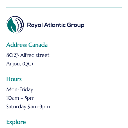
Address Canada
8023 Alfred street
Anjou, (QC)
Hours
Mon-Friday
10am – 5pm
Saturday 9am-3pm
Explore