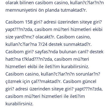
olarak bilinen casibom casino, kullan?c?lar?n?n
memnuniyetini ön planda tutmaktad?r.
Casibom 158 giri? adresi üzerinden siteye giri?
yapt???n?zda, casibom mü?teri hizmetleri ekibi
size yard?mc? olacakt?r. Casibom casino,
kullan?c?lar?na 7/24 destek sunmaktad?r.
Casibom giri? sayfas?nda bulunan canl? destek
hatt?na t?klad???n?zda, casibom mü?teri
hizmetleri ekibi ile ileti?im kurabilirsiniz.
Casibom casino, kullan?c?lar?n?n sorunlar?n?
çözmek için çal??maktad?r. Casibom güncel
giri? adresi üzerinden siteye giri? yapt???n?zda,
casibom mü?teri hizmetleri ile ileti?im
kurabilirsiniz.