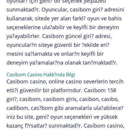
oyunlar? için geni? bir seçenek yelpazesi
sunmaktad?r. Oyuncular, casibom giri? adresini
kullanarak, sitede yer alan farkl? oyun ve bahis
seçeneklerine ula?abilir ve keyifli bir deneyim
ya?ayabilirler. Casibom güncel giri? adresi,
oyuncular?n siteye güvenli bir ?ekilde eri?
mesini sa?lamakta ve onlar?n keyifli bir
deneyim ya?amalar?na olanak tan?maktad?r.
Casibom Casino Hakk?nda Bilgi
Casibom casino, online casino severlerin tercih
etti?i güvenilir bir platformdur. Casibom 158
giri?, casibom, casibom giris, casibon, casibo,
cadibom, cas?bom gibi aramalarla ula?abilece?
iniz bu site, geni? oyun seçenekleri ve yüksek
kazanç f?rsatlar? sunmaktad?r. Casibom casino,