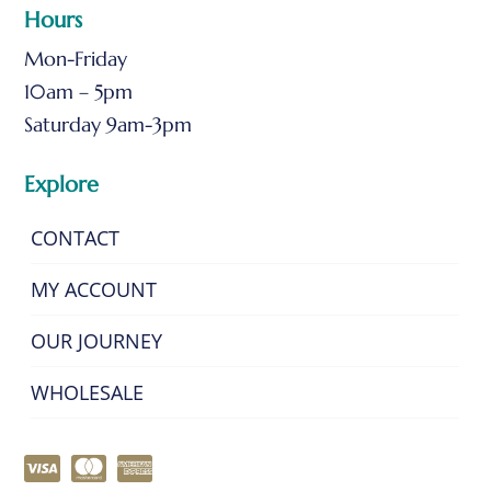
Hours
Mon-Friday
10am – 5pm
Saturday 9am-3pm
Explore
CONTACT
MY ACCOUNT
OUR JOURNEY
WHOLESALE