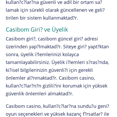
kullan?c?lar?na güvenli ve adil bir ortam sa?
lamak için sürekli olarak güncellenen ve geli?
tirilen bir sistem kullanmaktad?r.
Casibom Giri? ve Üyelik
Casibom giri?, casibom güncel giri? adresi
üzerinden yap?lmaktad?r. Siteye giri? yapt?ktan
sonra, üyelik i?lemlerinizi kolayca
tamamlayabilirsiniz. Üyelik i?lemleri s?ras?nda,
ki?isel bilgilerinizin güvenli?i için gerekli
önlemler al?nmaktad?r. Casibom casino,
kullan?c?lar?n?n gizlili?ini korumak için yüksek
güvenlik önlemleri almaktad?r.
Casibom casino, kullan?c?lar?na sundu?u geni?
oyun seçenekleri ve yüksek kazanç f?rsatlar? ile