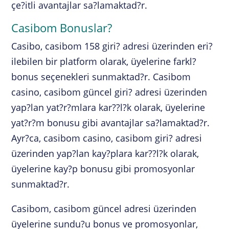
çe?itli avantajlar sa?lamaktad?r.
Casibom Bonuslar?
Casibo, casibom 158 giri? adresi üzerinden eri?
ilebilen bir platform olarak, üyelerine farkl?
bonus seçenekleri sunmaktad?r. Casibom
casino, casibom güncel giri? adresi üzerinden
yap?lan yat?r?mlara kar??l?k olarak, üyelerine
yat?r?m bonusu gibi avantajlar sa?lamaktad?r.
Ayr?ca, casibom casino, casibom giri? adresi
üzerinden yap?lan kay?plara kar??l?k olarak,
üyelerine kay?p bonusu gibi promosyonlar
sunmaktad?r.
Casibom, casibom güncel adresi üzerinden
üyelerine sundu?u bonus ve promosyonlar,