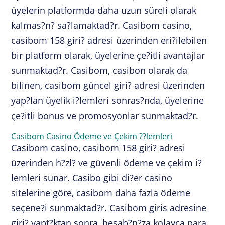
üyelerin platformda daha uzun süreli olarak
kalmas?n? sa?lamaktad?r. Casibom casino,
casibom 158 giri? adresi üzerinden eri?ilebilen
bir platform olarak, üyelerine çe?itli avantajlar
sunmaktad?r. Casibom, casibon olarak da
bilinen, casibom güncel giri? adresi üzerinden
yap?lan üyelik i?lemleri sonras?nda, üyelerine
çe?itli bonus ve promosyonlar sunmaktad?r.
Casibom Casino Ödeme ve Çekim ??lemleri
Casibom casino, casibom 158 giri? adresi
üzerinden h?zl? ve güvenli ödeme ve çekim i?
lemleri sunar. Casibo gibi di?er casino
sitelerine göre, casibom daha fazla ödeme
seçene?i sunmaktad?r. Casibom giris adresine
giri? yapt?ktan sonra, hesab?n?za kolayca para