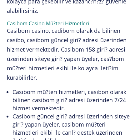
kolayca para çekebilir ve kazanc?n?z? güvenle
alabilirsiniz.
Casibom Casino Mü?teri Hizmetleri
Casibom casino, cadibom olarak da bilinen
casibo, casibom güncel giri? adresi üzerinden
hizmet vermektedir. Casibom 158 giri? adresi
üzerinden siteye giri? yapan üyeler, cas?bom
mü?teri hizmetleri ekibi ile kolayca ileti?im
kurabilirler.
Casibom mü?teri hizmetleri, casibon olarak
bilinen casibom giri? adresi üzerinden 7/24
hizmet vermektedir.
Casibom güncel giri? adresi üzerinden siteye
giri? yapan üyeler, casibom mü?teri
hizmetleri ekibi ile canl? destek üzerinden