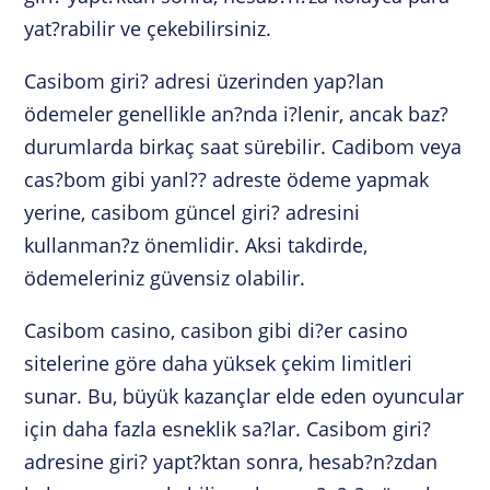
yat?rabilir ve çekebilirsiniz.
Casibom giri? adresi üzerinden yap?lan
ödemeler genellikle an?nda i?lenir, ancak baz?
durumlarda birkaç saat sürebilir. Cadibom veya
cas?bom gibi yanl?? adreste ödeme yapmak
yerine, casibom güncel giri? adresini
kullanman?z önemlidir. Aksi takdirde,
ödemeleriniz güvensiz olabilir.
Casibom casino, casibon gibi di?er casino
sitelerine göre daha yüksek çekim limitleri
sunar. Bu, büyük kazançlar elde eden oyuncular
için daha fazla esneklik sa?lar. Casibom giri?
adresine giri? yapt?ktan sonra, hesab?n?zdan