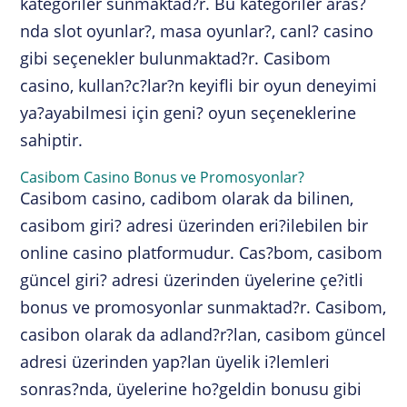
kategoriler sunmaktad?r. Bu kategoriler aras?
nda slot oyunlar?, masa oyunlar?, canl? casino
gibi seçenekler bulunmaktad?r. Casibom
casino, kullan?c?lar?n keyifli bir oyun deneyimi
ya?ayabilmesi için geni? oyun seçeneklerine
sahiptir.
Casibom Casino Bonus ve Promosyonlar?
Casibom casino, cadibom olarak da bilinen,
casibom giri? adresi üzerinden eri?ilebilen bir
online casino platformudur. Cas?bom, casibom
güncel giri? adresi üzerinden üyelerine çe?itli
bonus ve promosyonlar sunmaktad?r. Casibom,
casibon olarak da adland?r?lan, casibom güncel
adresi üzerinden yap?lan üyelik i?lemleri
sonras?nda, üyelerine ho?geldin bonusu gibi