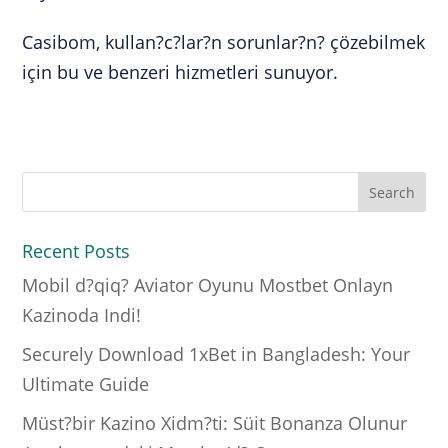
Casibom, kullan?c?lar?n sorunlar?n? çözebilmek
için bu ve benzeri hizmetleri sunuyor.
Recent Posts
Mobil d?qiq? Aviator Oyunu Mostbet Onlayn
Kazinoda Indi!
Securely Download 1xBet in Bangladesh: Your
Ultimate Guide
Müst?bir Kazino Xidm?ti: Süit Bonanza Olunur