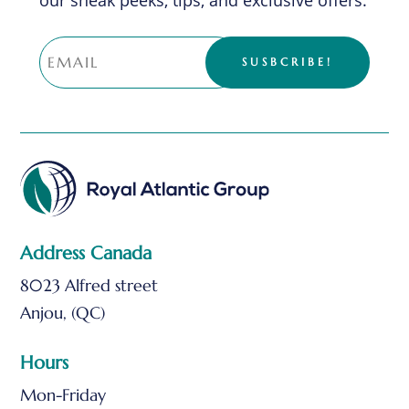
our sneak peeks, tips, and exclusive offers.
SUSBCRIBE!
Address Canada
8023 Alfred street
Anjou, (QC)
Hours
Mon-Friday