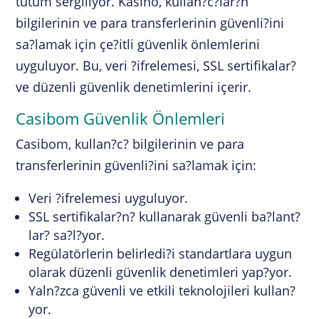
tutum sergiliyor. Kasino, kullan?c?lar?n
bilgilerinin ve para transferlerinin güvenli?ini
sa?lamak için çe?itli güvenlik önlemlerini
uyguluyor. Bu, veri ?ifrelemesi, SSL sertifikalar?
ve düzenli güvenlik denetimlerini içerir.
Casibom Güvenlik Önlemleri
Casibom, kullan?c? bilgilerinin ve para
transferlerinin güvenli?ini sa?lamak için:
Veri ?ifrelemesi uyguluyor.
SSL sertifikalar?n? kullanarak güvenli ba?lant?
lar? sa?l?yor.
Regülatörlerin belirledi?i standartlara uygun
olarak düzenli güvenlik denetimleri yap?yor.
Yaln?zca güvenli ve etkili teknolojileri kullan?
yor.