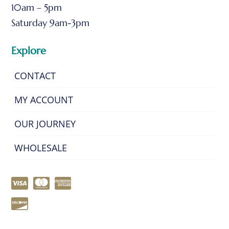
10am – 5pm
Saturday 9am-3pm
Explore
CONTACT
MY ACCOUNT
OUR JOURNEY
WHOLESALE