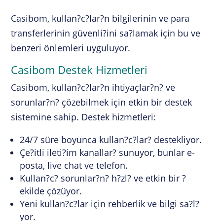
Casibom, kullan?c?lar?n bilgilerinin ve para
transferlerinin güvenli?ini sa?lamak için bu ve
benzeri önlemleri uyguluyor.
Casibom Destek Hizmetleri
Casibom, kullan?c?lar?n ihtiyaçlar?n? ve
sorunlar?n? çözebilmek için etkin bir destek
sistemine sahip. Destek hizmetleri:
24/7 süre boyunca kullan?c?lar? destekliyor.
Çe?itli ileti?im kanallar? sunuyor, bunlar e-
posta, live chat ve telefon.
Kullan?c? sorunlar?n? h?zl? ve etkin bir ?
ekilde çözüyor.
Yeni kullan?c?lar için rehberlik ve bilgi sa?l?
yor.