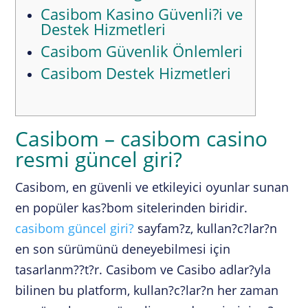
Casibom Kasino Güvenli?i ve
Destek Hizmetleri
Casibom Güvenlik Önlemleri
Casibom Destek Hizmetleri
Casibom – casibom casino
resmi güncel giri?
Casibom, en güvenli ve etkileyici oyunlar sunan
en popüler kas?bom sitelerinden biridir.
casibom güncel giri?
sayfam?z, kullan?c?lar?n
en son sürümünü deneyebilmesi için
tasarlanm??t?r. Casibom ve Casibo adlar?yla
bilinen bu platform, kullan?c?lar?n her zaman