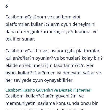
g
Casibom gCas?bom ve cadibom gibi
platformlar, kullan?c?lar?n oyun deneyimini
daha da zenginle?tirmek için çe?itli bonus ve
teklifler sunar.
Casibom gCasibo ve casibom gibi platformlar,
kullan?c?lar?n oyunlar? ve bonuslar? kolay bir ?
ekilde eri?ebilmesi için tasarlanm??t?r. Her
oyun, kullan?c?lar?na en iyi deneyimi sa?lar ve
her seviyede oyun oynayabilirler.
Casibom Kasino Güvenli?i ve Destek Hizmetleri
Casibom, kullan?c?lar?n güvenli?ini ve
memnuniyetini sa?lama konusunda öncü bir