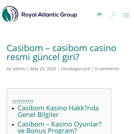
Casibom – casibom casino
resmi güncel giri?
by
admin
|
May 25, 2025
|
Uncategorized
|
0 comments
??????????
Casibom Kasino Hakk?nda
Genel Bilgiler
Casibom – Kasino Oyunlar?
ve Bonus Program?