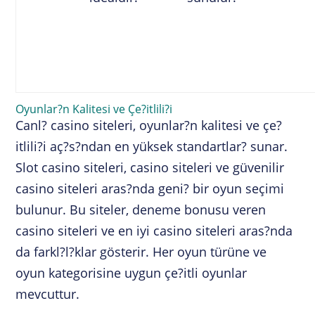
Oyunlar?n Kalitesi ve Çe?itlili?i
Canl? casino siteleri, oyunlar?n kalitesi ve çe?
itlili?i aç?s?ndan en yüksek standartlar? sunar.
Slot casino siteleri, casino siteleri ve güvenilir
casino siteleri aras?nda geni? bir oyun seçimi
bulunur. Bu siteler, deneme bonusu veren
casino siteleri ve en iyi casino siteleri aras?nda
da farkl?l?klar gösterir. Her oyun türüne ve
oyun kategorisine uygun çe?itli oyunlar
mevcuttur.