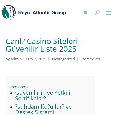
Canl? Casino Siteleri –
Güvenilir Liste 2025
by
admin
|
May 7, 2025
|
Uncategorized
|
0 comments
??????????
Güvenilirlik
ve Yetkili
Sertifikalar?
?stihdam
Ko?ullar? ve
Destek Sistemi