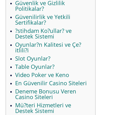
Güvenlik
ve Gizlilik
Politikalar?
Güvenilirlik ve Yetkili
Sertifikalar?
?stihdam Ko?ullar? ve
Destek Sistemi
Oyunlar?n Kalitesi ve Çe?
itlili?i
Slot Oyunlar?
Table Oyunlar?
Video Poker ve Keno
En Güvenilir Casino Siteleri
Deneme Bonusu Veren
Casino Siteleri
Mü?teri Hizmetleri ve
Destek Sistemi