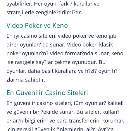
ayabilirler. Her oyun, farkl? kurallar ve
stratejilerle zenginle?tirilmi?tir.
Video Poker ve Keno
En iyi casino siteleri, video poker ve keno gibi
di?er oyunlar? da sunar. Video poker, klasik
poker oyunlar?n? video format?nda sunar, keno
ise rastgele say?lar çekme oyunudur. Bu
oyunlar, daha basit kurallara ve h?zl? oyun h?
zlar?na sahiptir.
En Güvenilir Casino Siteleri
En güvenilir casino siteleri, tüm oyunlar? kaliteli
ve güvenli bir ?ekilde sunar. Bu siteler, kullan?
c?lar?n bilgilerini ve para transferlerini korumak
için gerekli güvenlik önlemlerini al?r. Ayr?ca,