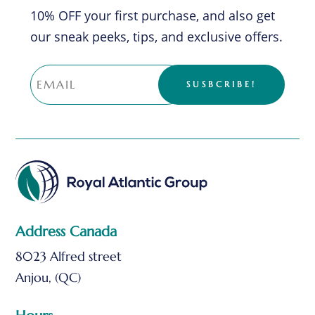
10% OFF your first purchase, and also get
our sneak peeks, tips, and exclusive offers.
SUSBCRIBE!
Address Canada
8023 Alfred street
Anjou, (QC)