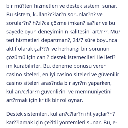
bir mü?teri hizmetleri ve destek sistemi sunar.
Bu sistem, kullan?c?lar?n sorunlar?n? ve
sorular?n? h?zl?ca çözme imkan? sa?lar ve bu
sayede oyun deneyiminin kalitesini art?r?r. Mü?
teri hizmetleri departman?, 24/7 süre boyunca
aktif olarak çal???r ve herhangi bir sorunun
çözümü için canl? destek istemecileri ile ileti?
im kurabilirler. Bu, deneme bonusu veren
casino siteleri, en iyi casino siteleri ve güvenilir
casino siteleri aras?nda bir ayr?m yaparken,
kullan?c?lar?n güvenli?ini ve memnuniyetini
art?rmak için kritik bir rol oynar.
Destek sistemleri, kullan?c?lar?n ihtiyaçlar?n?
kar??lamak için çe?itli yöntemleri sunar. Bu, e-