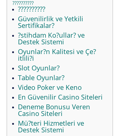
??????????
??????????
Güvenilirlik
ve Yetkili
Sertifikalar?
?stihdam
Ko?ullar? ve
Destek Sistemi
Oyunlar?n
Kalitesi ve Çe?
itlili?i
Slot
Oyunlar?
Table
Oyunlar?
Video
Poker ve Keno
En
Güvenilir Casino Siteleri
Deneme
Bonusu Veren
Casino Siteleri
Mü?teri
Hizmetleri ve
Destek Sistemi