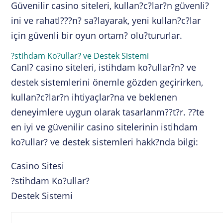
Güvenilir casino siteleri, kullan?c?lar?n güvenli?
ini ve rahatl???n? sa?layarak, yeni kullan?c?lar
için güvenli bir oyun ortam? olu?tururlar.
?stihdam Ko?ullar? ve Destek Sistemi
Canl? casino siteleri, istihdam ko?ullar?n? ve
destek sistemlerini önemle gözden geçirirken,
kullan?c?lar?n ihtiyaçlar?na ve beklenen
deneyimlere uygun olarak tasarlanm??t?r. ??te
en iyi ve güvenilir casino sitelerinin istihdam
ko?ullar? ve destek sistemleri hakk?nda bilgi:
Casino Sitesi
?stihdam Ko?ullar?
Destek Sistemi