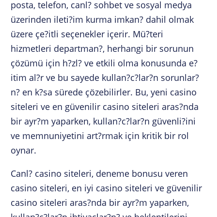
posta, telefon, canl? sohbet ve sosyal medya
üzerinden ileti?im kurma imkan? dahil olmak
üzere çe?itli seçenekler içerir. Mü?teri
hizmetleri departman?, herhangi bir sorunun
çözümü için h?zl? ve etkili olma konusunda e?
itim al?r ve bu sayede kullan?c?lar?n sorunlar?
n? en k?sa sürede çözebilirler. Bu, yeni casino
siteleri ve en güvenilir casino siteleri aras?nda
bir ayr?m yaparken, kullan?c?lar?n güvenli?ini
ve memnuniyetini art?rmak için kritik bir rol
oynar.
Canl? casino siteleri, deneme bonusu veren
casino siteleri, en iyi casino siteleri ve güvenilir
casino siteleri aras?nda bir ayr?m yaparken,