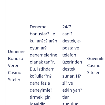
Deneme
24/7
bonuslar? ile
canl?
kullan?c?lar?n
destek, e-
oyunlar?
posta ve
Deneme
denemelerine
telefon
Bonusu
Güvenilir
olanak tan?r.
üzerinden
Veren
Casino
Bu, istihdam
destek
Casino
Siteleri
ko?ullar?n?
sunar. H?
Siteleri
daha fazla
zl? ve
deneyimle?
etkin yan?
tirmek için
tlar
idealdir.
sunulur.