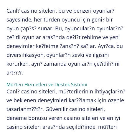
Canl? casino siteleri, bu ve benzeri oyunlar?
sayesinde, her türden oyuncu için geni? bir
oyun çap?s? sunar. Bu, oyuncular?n oyunlar?n?
çe?itli oyunlar aras?nda de?i?tirebilme ve yeni
deneyimler ke?fetme ?ans?n? sa?lar. Ayr?ca, bu
diversifikasyon, oyunlar?n zevki ve ilgisini
korurken, ayn? zamanda oyunlar?n çe?itlili?ini
art?r?r.
Mü?teri Hizmetleri ve Destek Sistemi
Canl? casino siteleri, mü?terilerinin ihtiyaçlar?n?
ve beklenen deneyimleri kar??lamak için özenle
tasarlanm??t?r. Güvenilir casino siteleri,
deneme bonusu veren casino siteleri ve en iyi
casino siteleri aras?nda seçildi?inde, mü?teri