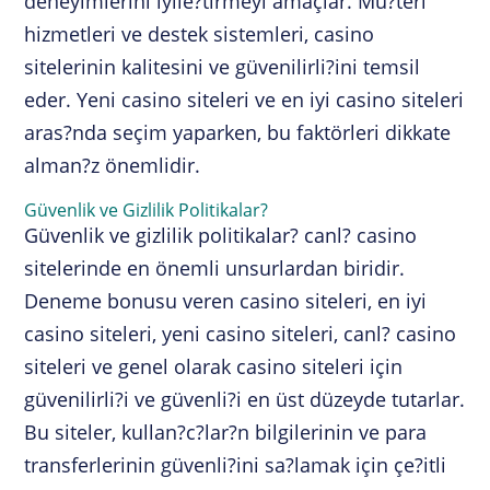
deneyimlerini iyile?tirmeyi amaçlar. Mü?teri
hizmetleri ve destek sistemleri, casino
sitelerinin kalitesini ve güvenilirli?ini temsil
eder. Yeni casino siteleri ve en iyi casino siteleri
aras?nda seçim yaparken, bu faktörleri dikkate
alman?z önemlidir.
Güvenlik ve Gizlilik Politikalar?
Güvenlik ve gizlilik politikalar? canl? casino
sitelerinde en önemli unsurlardan biridir.
Deneme bonusu veren casino siteleri, en iyi
casino siteleri, yeni casino siteleri, canl? casino
siteleri ve genel olarak casino siteleri için
güvenilirli?i ve güvenli?i en üst düzeyde tutarlar.
Bu siteler, kullan?c?lar?n bilgilerinin ve para
transferlerinin güvenli?ini sa?lamak için çe?itli