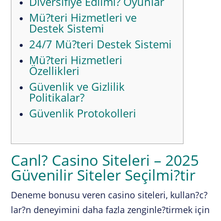
Diversifiye Edilmi? Oyunlar
Mü?teri Hizmetleri ve
Destek Sistemi
24/7 Mü?teri Destek Sistemi
Mü?teri Hizmetleri
Özellikleri
Güvenlik ve Gizlilik
Politikalar?
Güvenlik Protokolleri
Canl? Casino Siteleri – 2025
Güvenilir Siteler Seçilmi?tir
Deneme bonusu veren casino siteleri, kullan?c?
lar?n deneyimini daha fazla zenginle?tirmek için