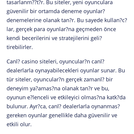
tasarlanm??t?r. Bu siteler, yeni oyunculara
güvenilir bir ortamda deneme oyunlar?
denemelerine olanak tan?r. Bu sayede kullan?c?
lar, gerçek para oyunlar?na geçmeden önce
kendi becerilerini ve stratejilerini geli?
tirebilirler.
Canl? casino siteleri, oyuncular?n canl?
dealerlarla oynayabilecekleri oyunlar sunar. Bu
tür siteler, oyuncular?n gerçek zamanl? bir
deneyim ya?amas?na olanak tan?r ve bu,
oyunun e?lenceli ve etkileyici olmas?na katk?da
bulunur. Ayr?ca, canl? dealerlarla oynanmas?
gereken oyunlar genellikle daha güvenilir ve
etkili olur.