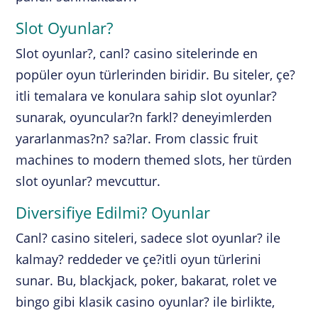
Slot Oyunlar?
Slot oyunlar?, canl? casino sitelerinde en
popüler oyun türlerinden biridir. Bu siteler, çe?
itli temalara ve konulara sahip slot oyunlar?
sunarak, oyuncular?n farkl? deneyimlerden
yararlanmas?n? sa?lar. From classic fruit
machines to modern themed slots, her türden
slot oyunlar? mevcuttur.
Diversifiye Edilmi? Oyunlar
Canl? casino siteleri, sadece slot oyunlar? ile
kalmay? reddeder ve çe?itli oyun türlerini
sunar. Bu, blackjack, poker, bakarat, rolet ve
bingo gibi klasik casino oyunlar? ile birlikte,