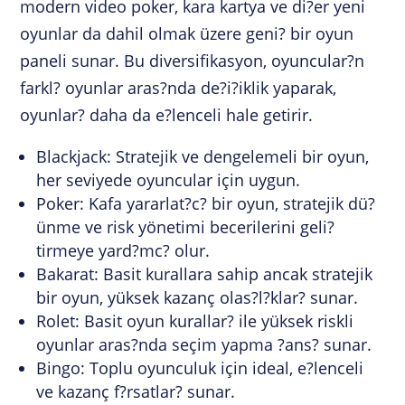
modern video poker, kara kartya ve di?er yeni
oyunlar da dahil olmak üzere geni? bir oyun
paneli sunar. Bu diversifikasyon, oyuncular?n
farkl? oyunlar aras?nda de?i?iklik yaparak,
oyunlar? daha da e?lenceli hale getirir.
Blackjack: Stratejik ve dengelemeli bir oyun,
her seviyede oyuncular için uygun.
Poker: Kafa yararlat?c? bir oyun, stratejik dü?
ünme ve risk yönetimi becerilerini geli?
tirmeye yard?mc? olur.
Bakarat: Basit kurallara sahip ancak stratejik
bir oyun, yüksek kazanç olas?l?klar? sunar.
Rolet: Basit oyun kurallar? ile yüksek riskli
oyunlar aras?nda seçim yapma ?ans? sunar.
Bingo: Toplu oyunculuk için ideal, e?lenceli
ve kazanç f?rsatlar? sunar.