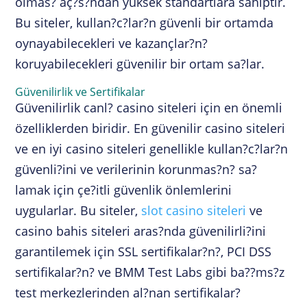
olmas? aç?s?ndan yüksek standartlara sahiptir.
Bu siteler, kullan?c?lar?n güvenli bir ortamda
oynayabilecekleri ve kazançlar?n?
koruyabilecekleri güvenilir bir ortam sa?lar.
Güvenilirlik ve Sertifikalar
Güvenilirlik canl? casino siteleri için en önemli
özelliklerden biridir. En güvenilir casino siteleri
ve en iyi casino siteleri genellikle kullan?c?lar?n
güvenli?ini ve verilerinin korunmas?n? sa?
lamak için çe?itli güvenlik önlemlerini
uygularlar. Bu siteler,
slot casino siteleri
ve
casino bahis siteleri aras?nda güvenilirli?ini
garantilemek için SSL sertifikalar?n?, PCI DSS
sertifikalar?n? ve BMM Test Labs gibi ba??ms?z
test merkezlerinden al?nan sertifikalar?