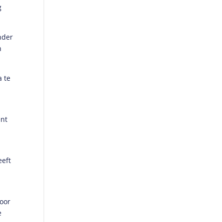
g
nder
n
a te
ent
eeft
Door
e