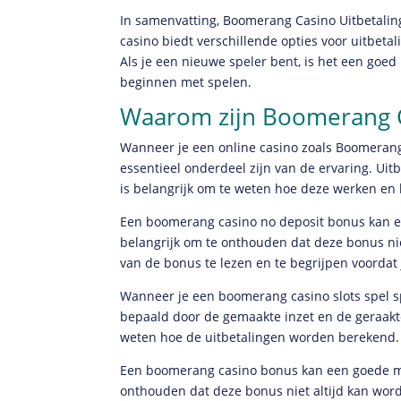
In samenvatting, Boomerang Casino Uitbetaling
casino biedt verschillende opties voor uitbeta
Als je een nieuwe speler bent, is het een go
beginnen met spelen.
Waarom zijn Boomerang Ca
Wanneer je een online casino zoals Boomerang 
essentieel onderdeel zijn van de ervaring. Uit
is belangrijk om te weten hoe deze werken en 
Een boomerang casino no deposit bonus kan ee
belangrijk om te onthouden dat deze bonus nie
van de bonus te lezen en te begrijpen voordat 
Wanneer je een boomerang casino slots spel sp
bepaald door de gemaakte inzet en de geraakte 
weten hoe de uitbetalingen worden berekend.
Een boomerang casino bonus kan een goede man
onthouden dat deze bonus niet altijd kan wor