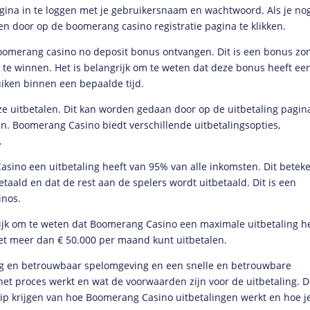
ina in te loggen met je gebruikersnaam en wachtwoord. Als je no
n door op de boomerang casino registratie pagina te klikken.
oomerang casino no deposit bonus ontvangen. Dit is een bonus zo
n te winnen. Het is belangrijk om te weten dat deze bonus heeft ee
iken binnen een bepaalde tijd.
e uitbetalen. Dit kan worden gedaan door op de uitbetaling pagin
en. Boomerang Casino biedt verschillende uitbetalingsopties,
.
asino een uitbetaling heeft van 95% van alle inkomsten. Dit betek
aald en dat de rest aan de spelers wordt uitbetaald. Dit is een
inos.
ngrijk om te weten dat Boomerang Casino een maximale uitbetaling h
iet meer dan € 50.000 per maand kunt uitbetalen.
lig en betrouwbaar spelomgeving en een snelle en betrouwbare
 het proces werkt en wat de voorwaarden zijn voor de uitbetaling. 
grip krijgen van hoe Boomerang Casino uitbetalingen werkt en hoe j