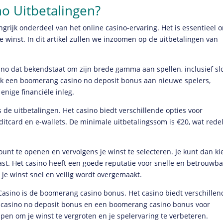
o Uitbetalingen?
rijk onderdeel van het online casino-ervaring. Het is essentieel 
 winst. In dit artikel zullen we inzoomen op de uitbetalingen van
no dat bekendstaat om zijn brede gamma aan spellen, inclusief slo
ook een boomerang casino no deposit bonus aan nieuwe spelers,
nige financiële inleg.
de uitbetalingen. Het casino biedt verschillende opties voor
ditcard en e-wallets. De minimale uitbetalingssom is €20, wat redel
count te openen en vervolgens je winst te selecteren. Je kunt dan k
 past. Het casino heeft een goede reputatie voor snelle en betrouwb
 je winst snel en veilig wordt overgemaakt.
asino is de boomerang casino bonus. Het casino biedt verschillen
casino no deposit bonus en een boomerang casino bonus voor
en om je winst te vergroten en je spelervaring te verbeteren.