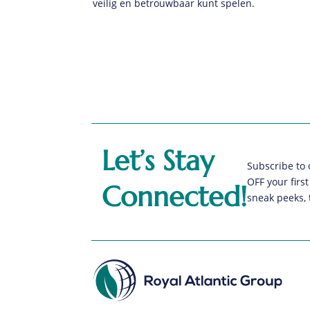
veilig en betrouwbaar kunt spelen.
Let’s Stay
Subscribe to 
OFF your firs
Connected!
sneak peeks, t