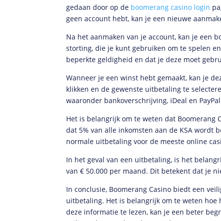
gedaan door op de
boomerang casino login
pag
geen account hebt, kan je een nieuwe aanmake
Na het aanmaken van je account, kan je een b
storting, die je kunt gebruiken om te spelen e
beperkte geldigheid en dat je deze moet gebru
Wanneer je een winst hebt gemaakt, kan je dez
klikken en de gewenste uitbetaling te selecter
waaronder bankoverschrijving, iDeal en PayPal
Het is belangrijk om te weten dat Boomerang C
dat 5% van alle inkomsten aan de KSA wordt bet
normale uitbetaling voor de meeste online cas
In het geval van een uitbetaling, is het bela
van € 50.000 per maand. Dit betekent dat je n
In conclusie, Boomerang Casino biedt een vei
uitbetaling. Het is belangrijk om te weten hoe
deze informatie te lezen, kan je een beter be