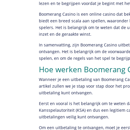
lezen en te begrijpen voordat je begint met he
Boomerang Casino is een online casino dat bek
biedt een breed scala aan spellen, waaronde
spelers. Het is belangrijk om te weten dat d
inzet en de geraakte winst.
In samenvatting, zijn Boomerang Casino uitbet
ontvangen. Het is belangrijk om de voorwaarde
spelen, en om de regels van het spel te begri
Hoe werken Boomerang Ca
Wanneer je een uitbetaling van Boomerang Casin
artikel zullen we je stap voor stap door het pr
uitbetaling kunt ontvangen.
Eerst en vooral is het belangrijk om te weten
Kansspelautoriteit (KSA) en dus een legitiem ca
uitbetalingen veilig kunt ontvangen.
Om een uitbetaling te ontvangen, moet je eer