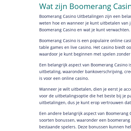
Wat zijn Boomerang Casin
Boomerang Casino Uitbetalingen zijn een belang
weten hoe en wanneer je kunt uitbetalen van je
Boomerang Casino en wat je kunt verwachten.
Boomerang Casino is een populaire online casi
table games en live casino. Het casino biedt 
waardoor je kunt beginnen met spelen zonder e
Een belangrijk aspect van Boomerang Casino is 
uitbetaling, waaronder bankoverschrijving, cre
is voor een online casino.
Wanneer je wilt uitbetalen, dien je eerst je ac
voor de uitbetalingsoptie die het beste bij je
uitbetalingen, dus je kunt erop vertrouwen dat
Een andere belangrijk aspect van Boomerang C
soorten bonussen, waaronder een boomerang 
bestaande spelers. Deze bonussen kunnen help