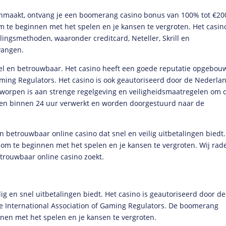
maakt, ontvang je een boomerang casino bonus van 100% tot €20
om te beginnen met het spelen en je kansen te vergroten. Het casin
ingsmethoden, waaronder creditcard, Neteller, Skrill en
vangen.
nel en betrouwbaar. Het casino heeft een goede reputatie opgebou
Gaming Regulators. Het casino is ook geautoriseerd door de Nederla
rworpen is aan strenge regelgeving en veiligheidsmaatregelen om 
den binnen 24 uur verwerkt en worden doorgestuurd naar de
 betrouwbaar online casino dat snel en veilig uitbetalingen biedt
m te beginnen met het spelen en je kansen te vergroten. Wij rad
etrouwbaar online casino zoekt.
ig en snel uitbetalingen biedt. Het casino is geautoriseerd door de
de International Association of Gaming Regulators. De boomerang
nen met het spelen en je kansen te vergroten.