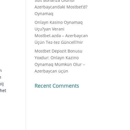
Süit Bonanza Olunur
Azerbaycandaki Mostbet’d?
Oynamaq
Onlayn Kasino Oynamaq
Uçu?yan Verani
Mostbet.azda – Azerbaycan
Üçün Tez-tez Güncell?nir
Mostbet Depozit Bonusu
Yoxdur: Onlayn Kazino
Oynamaq Mümkün Olur –
n
Azerbaycan üçün
e
ij
Recent Comments
 het