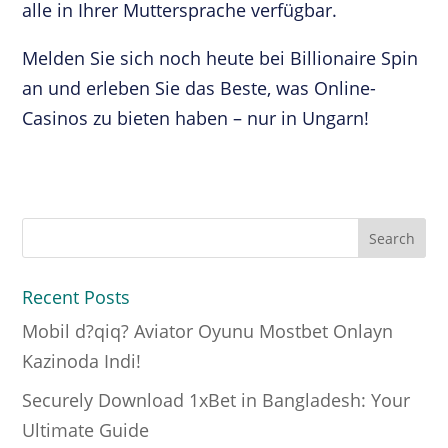
alle in Ihrer Muttersprache verfügbar.
Melden Sie sich noch heute bei Billionaire Spin
an und erleben Sie das Beste, was Online-
Casinos zu bieten haben – nur in Ungarn!
Recent Posts
Mobil d?qiq? Aviator Oyunu Mostbet Onlayn
Kazinoda Indi!
Securely Download 1xBet in Bangladesh: Your
Ultimate Guide