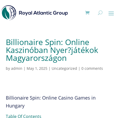
Billionaire Spin: Online
Kaszinóban Nyer?játékok
Magyarországon
by
admin
|
May 1, 2025
|
Uncategorized
|
0 comments
Billionaire Spin: Online Casino Games in
Hungary
Table Of Contents