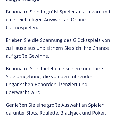
Billionaire Spin begrüßt Spieler aus Ungarn mit
einer vielfältigen Auswahl an Online-
Casinospielen.
Erleben Sie die Spannung des Glücksspiels von
zu Hause aus und sichern Sie sich Ihre Chance
auf große Gewinne.
Billionaire Spin bietet eine sichere und faire
Spielumgebung, die von den führenden
ungarischen Behörden lizenziert und
überwacht wird.
Genießen Sie eine große Auswahl an Spielen,
darunter Slots, Roulette, Blackjack und Poker,