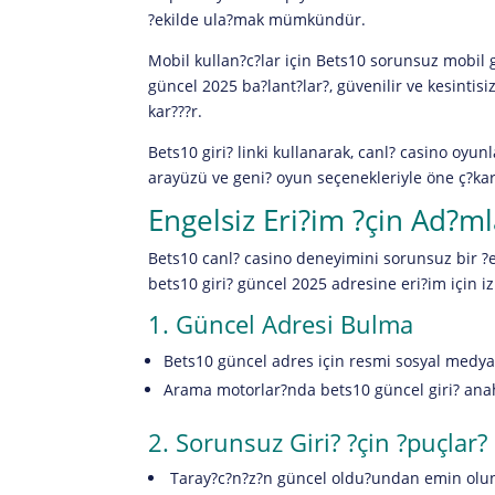
?ekilde ula?mak mümkündür.
Mobil kullan?c?lar için Bets10 sorunsuz mobil g
güncel 2025 ba?lant?lar?, güvenilir ve kesintis
kar???r.
Bets10 giri? linki kullanarak, canl? casino oyun
arayüzü ve geni? oyun seçenekleriyle öne ç?kar.
Engelsiz Eri?im ?çin Ad?ml
Bets10 canl? casino deneyimini sorunsuz bir ?e
bets10 giri? güncel 2025 adresine eri?im için 
1. Güncel Adresi Bulma
Bets10 güncel adres için resmi sosyal medya
Arama motorlar?nda bets10 güncel giri? anah
2. Sorunsuz Giri? ?çin ?puçlar?
Taray?c?n?z?n güncel oldu?undan emin olu