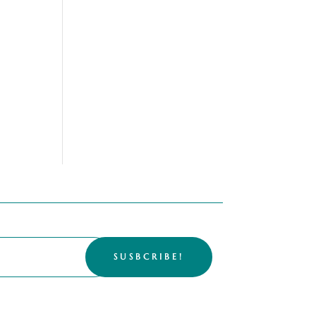
SUSBCRIBE!