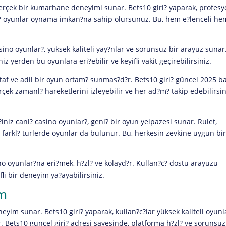
gerçek bir kumarhane deneyimi sunar. Bets10 giri? yaparak, profesy
l? oyunlar oynama imkan?na sahip olursunuz. Bu, hem e?lenceli he
asino oyunlar?, yüksek kaliteli yay?nlar ve sorunsuz bir arayüz sunar
z yerden bu oyunlara eri?ebilir ve keyifli vakit geçirebilirsiniz.
ffaf ve adil bir oyun ortam? sunmas?d?r. Bets10 giri? güncel 2025 b
erçek zamanl? hareketlerini izleyebilir ve her ad?m? takip edebilirsin
?iniz canl? casino oyunlar?, geni? bir oyun yelpazesi sunar. Rulet,
a, farkl? türlerde oyunlar da bulunur. Bu, herkesin zevkine uygun bi
ino oyunlar?na eri?mek, h?zl? ve kolayd?r. Kullan?c? dostu arayüzü
li bir deneyim ya?ayabilirsiniz.
im
eyim sunar. Bets10 giri? yaparak, kullan?c?lar yüksek kaliteli oyunl
ir. Bets10 güncel giri? adresi sayesinde, platforma h?zl? ve sorunsuz