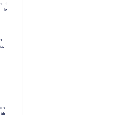
onel
m de
.
a?
iz.
r
ara
 bir