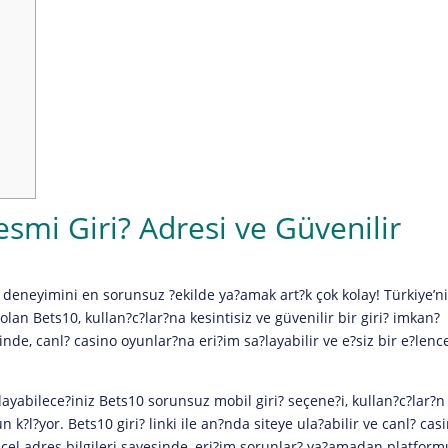
r
smi Giri? Adresi ve Güvenilir
o deneyimini en sorunsuz ?ekilde ya?amak art?k çok kolay! Türkiye’n
lan Bets10, kullan?c?lar?na kesintisiz ve güvenilir bir giri? imkan?
inde, canl? casino oyunlar?na eri?im sa?layabilir ve e?siz bir e?lenc
ayabilece?iniz Bets10 sorunsuz mobil giri? seçene?i, kullan?c?lar?n
l?yor. Bets10 giri? linki ile an?nda siteye ula?abilir ve canl? cas
üncel adres bilgileri sayesinde, eri?im sorunlar? ya?amadan platfor