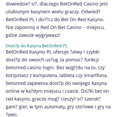
dowiedzie? si?, dlaczego BetOnRed Casino jest
ulubionym kasynem wielu graczy. Odwied?
BetOnRed PL i do??cz do Bet On Red Kasyno.
Nie zapomnij o Red On Bet Casino – miejscu,
gdzie zawsze wygrywasz!
Dost?p do Kasyna BetOnRed PL
BetOnRed Kasyno PL oferuje ?atwy i szybki
dost?p do swoich us?ug za pomoc? funkcji
betonred casino login. Bez wzgl?du na to, czy
korzystasz z komputera, tableta czy smartfona,
betonred zapewnia dost?p do swojego kasyna
online w ka?dym miejscu i czasie. Dzi?ki bet on
red kasyno, gracze mog? cieszy? si? szerok?
gam? gier, w tym automaty, gry sto?owe i gry na
?ywo.