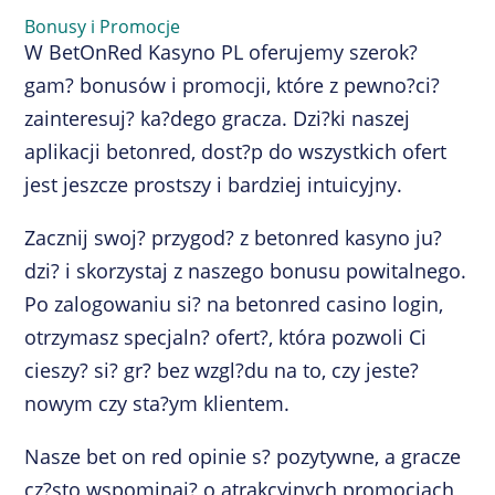
Bonusy i Promocje
W BetOnRed Kasyno PL oferujemy szerok?
gam? bonusów i promocji, które z pewno?ci?
zainteresuj? ka?dego gracza. Dzi?ki naszej
aplikacji betonred, dost?p do wszystkich ofert
jest jeszcze prostszy i bardziej intuicyjny.
Zacznij swoj? przygod? z betonred kasyno ju?
dzi? i skorzystaj z naszego bonusu powitalnego.
Po zalogowaniu si? na betonred casino login,
otrzymasz specjaln? ofert?, która pozwoli Ci
cieszy? si? gr? bez wzgl?du na to, czy jeste?
nowym czy sta?ym klientem.
Nasze bet on red opinie s? pozytywne, a gracze
cz?sto wspominaj? o atrakcyjnych promocjach,