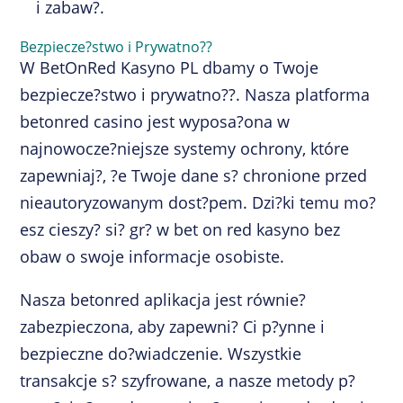
i zabaw?.
Bezpiecze?stwo i Prywatno??
W BetOnRed Kasyno PL dbamy o Twoje
bezpiecze?stwo i prywatno??. Nasza platforma
betonred casino jest wyposa?ona w
najnowocze?niejsze systemy ochrony, które
zapewniaj?, ?e Twoje dane s? chronione przed
nieautoryzowanym dost?pem. Dzi?ki temu mo?
esz cieszy? si? gr? w bet on red kasyno bez
obaw o swoje informacje osobiste.
Nasza betonred aplikacja jest równie?
zabezpieczona, aby zapewni? Ci p?ynne i
bezpieczne do?wiadczenie. Wszystkie
transakcje s? szyfrowane, a nasze metody p?