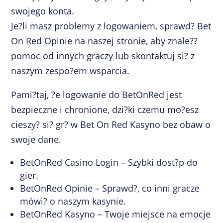
swojego konta.
Je?li masz problemy z logowaniem, sprawd? Bet
On Red Opinie na naszej stronie, aby znale??
pomoc od innych graczy lub skontaktuj si? z
naszym zespo?em wsparcia.
Pami?taj, ?e logowanie do BetOnRed jest
bezpieczne i chronione, dzi?ki czemu mo?esz
cieszy? si? gr? w Bet On Red Kasyno bez obaw o
swoje dane.
BetOnRed Casino Login – Szybki dost?p do
gier.
BetOnRed Opinie – Sprawd?, co inni gracze
mówi? o naszym kasynie.
BetOnRed Kasyno – Twoje miejsce na emocje