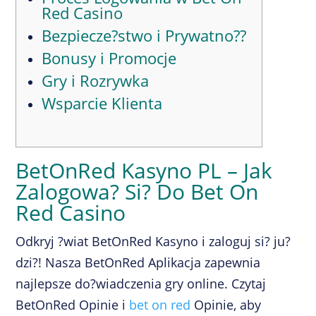
Red Casino
Bezpiecze?stwo i Prywatno??
Bonusy i Promocje
Gry i Rozrywka
Wsparcie Klienta
BetOnRed Kasyno PL – Jak
Zalogowa? Si? Do Bet On
Red Casino
Odkryj ?wiat BetOnRed Kasyno i zaloguj si? ju?
dzi?! Nasza BetOnRed Aplikacja zapewnia
najlepsze do?wiadczenia gry online. Czytaj
BetOnRed Opinie i
bet on red
Opinie, aby