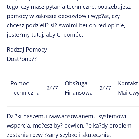
tego, czy masz pytania techniczne, potrzebujesz
pomocy w zakresie depozytów i wyp?at, czy
chcesz podzieli? si? swoimi bet on red opinie,
jeste?my tutaj, aby Ci pomóc.
Rodzaj Pomocy
Dost?pno??
Pomoc
Obs?uga
Kontakt
24/7
24/7
Techniczna
Finansowa
Mailow
Dzi?ki naszemu zaawansowanemu systemowi
wsparcia, mo?esz by? pewien, ?e ka?dy problem
zostanie rozwi?zany szybko i skutecznie.