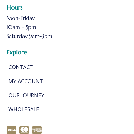
Hours
Mon-Friday
10am – 5pm
Saturday 9am-3pm
Explore
CONTACT
MY ACCOUNT
OUR JOURNEY
WHOLESALE