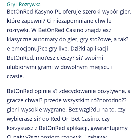
Gry i Rozrywka
BetOnRed Kasyno PL oferuje szeroki wybór gier,
które zapewni? Ci niezapomniane chwile
rozrywki. W BetOnRed Casino znajdziesz
klasyczne automaty do gier, gry sto?owe, a tak?
e emocjonuj?ce gry live. Dzi?ki aplikacji
BetOnRed, mo?esz cieszy? si? swoimi
ulubionymi grami w dowolnym miejscu i
czasie.
BetOnRed opinie s? zdecydowanie pozytywne, a
gracze chwal? przede wszystkim ró?norodno??
gier i wysokie wygrane. Bez wzgl?du na to, czy
wybierasz si? do Red On Bet Casino, czy
korzystasz z BetOnRed aplikacji, gwarantujemy
Ci najwy?szy poziom rozrywki i zabawy.