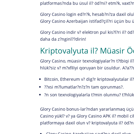
platformas?nda bu üsul il? öd?ni? etm?k, vaxt?n?
Glory Casino login ed?r?k, hesab?n?za daxil olub,
Glory Casino Azerbaijan istifad?çil?ri üçün bu 
Glory Casino indir v? elektron pul kis?l?ri il? öd
daha da z?nginl??dirin!
Kriptovalyuta il? Müasir 
Glory Casino, müasir texnologiyalar?n t?tbiqi il
hlük?siz v? m?xfiliyi qoruyan bir üsuldur. A?a?
Bitcoin, Ethereum v? dig?r kriptovalyutalar il?
??xsi m?lumatlar?n?z?n tam qorunmas?.
?n son texnologiyalarla t?min olunmu? t?hlük?
Glory Casino bonus-lar?ndan yararlanmaq üçün k
Casino yükl? v? ya Glory Casino APK il? mobil ci
platformaya daxil olun v? kriptovalyuta il? öd?n
Glory Casino Azerbaijan sayt?na daxil olun.