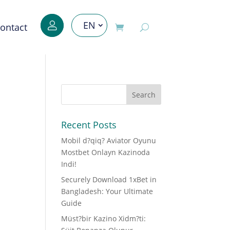
EN
ontact
Recent Posts
Mobil d?qiq? Aviator Oyunu
Mostbet Onlayn Kazinoda
Indi!
Securely Download 1xBet in
Bangladesh: Your Ultimate
Guide
Müst?bir Kazino Xidm?ti: