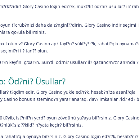
?rk?zidir! Glory Casino login ed?r?k, müxt?lif öd?ni? üsullar? il? rah
 oyun t?crüb?nizi daha da z?nginl??dirin. Glory Casino indir seçimi i
nlara qo?ula bil?rsiniz.
daxil olun v? Glory Casino apk fayl?n? yükl?y?r?k, rahatl?qla oynama?
seçiml?ri il? tan?? olun.
r?n keyfini ç?xar?n. Sür?tli öd?ni? üsullar? il? qazanc?n?z? an?nda ?
: Öd?ni? Üsullar?
ullar? t?qdim edir. Glory Casino yukle ed?r?k, hesab?n?za asanl?qla
ory Casino bonus sistemind?n yararlanaraq, ?lav? imkanlar ?ld? ed? b
ükl?yib, ist?nil?n yerd? oyun zövqünü ya?aya bil?rsiniz. Glory Casin
t?hlük?siz ??kild? h?yata keçir? bil?rsiniz.
da rahatl?qla oynaya bil?rsiniz. Glory Casino login ed?r?k, hesab?n?