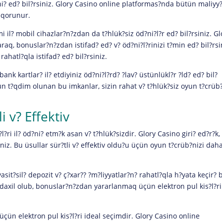
?ni? ed? bil?rsiniz. Glory Casino online platformas?nda bütün maliyy?
? qorunur.
 il? mobil cihazlar?n?zdan da t?hlük?siz öd?ni?l?r ed? bil?rsiniz. Gl
raq, bonuslar?n?zdan istifad? ed? v? öd?ni?l?rinizi t?min ed? bil?rsi
rahatl?qla istifad? ed? bil?rsiniz.
k kartlar? il? etdiyiniz öd?ni?l?rd? ?lav? üstünlükl?r ?ld? ed? bil?
çün t?qdim olunan bu imkanlar, sizin rahat v? t?hlük?siz oyun t?crüb
i v? Effektiv
l?ri il? öd?ni? etm?k asan v? t?hlük?sizdir. Glory Casino giri? ed?r?k,
iniz. Bu üsullar sür?tli v? effektiv oldu?u üçün oyun t?crüb?nizi dah
vasit?sil? depozit v? ç?xar?? ?m?liyyatlar?n? rahatl?qla h?yata keçir? b
a daxil olub, bonuslar?n?zdan yararlanmaq üçün elektron pul kis?l?r
çün elektron pul kis?l?ri ideal seçimdir. Glory Casino online