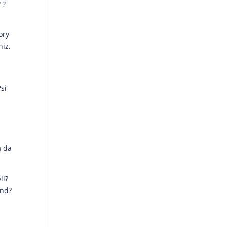
 ?
ory
niz.
?si
a da
il?
ind?