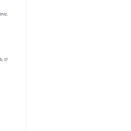
iniz.
i, t?