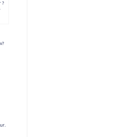
 ?
?
 v?
ur.