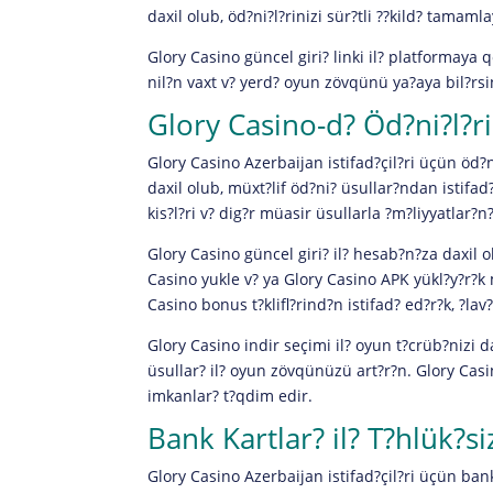
daxil olub, öd?ni?l?rinizi sür?tli ??kild? tamamla
Glory Casino güncel giri? linki il? platformaya q
nil?n vaxt v? yerd? oyun zövqünü ya?aya bil?rsi
Glory Casino-d? Öd?ni?l?ri
Glory Casino Azerbaijan istifad?çil?ri üçün öd?
daxil olub, müxt?lif öd?ni? üsullar?ndan istifad
kis?l?ri v? dig?r müasir üsullarla ?m?liyyatlar?n?
Glory Casino güncel giri? il? hesab?n?za daxil ol
Casino yukle v? ya Glory Casino APK yükl?y?r?k
Casino bonus t?klifl?rind?n istifad? ed?r?k, ?lav?
Glory Casino indir seçimi il? oyun t?crüb?nizi d
üsullar? il? oyun zövqünüzü art?r?n. Glory Casi
imkanlar? t?qdim edir.
Bank Kartlar? il? T?hlük?s
Glory Casino Azerbaijan istifad?çil?ri üçün bank