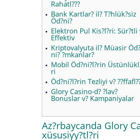
Rahatl???
Bank Kartlar? il? T?hlük?siz
Öd?ni?
Elektron Pul Kis?l?ri: Sür?tli
Effektiv
Kriptovalyuta il? Müasir Öd
ni? ?mkanlar?
Mobil Öd?ni?l?rin Üstünlükl
ri
Öd?ni?l?rin Tezliyi v? ??ffafl?
Glory Casino-d? ?lav?
Bonuslar v? Kampaniyalar
Az?rbaycanda Glory Cas
xüsusiyy?tl?ri