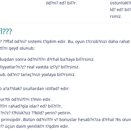
öd?ni? ed? bil?r.
üstünlükl?r
ld? ed? bil
rsiniz.
l???
 v? ??ffaf öd?ni? sistemi t?qdim edir. Bu, oyun t?crüb?nizi daha rahat
?tl?ri qeyd olunub:
duqdan sonra öd?ni?l?ri d?rhal ba?laya bil?rsiniz.
iyyatlar?n?z? real vaxtda izl?y? bil?rsiniz.
b, öd?ni? tarixç?nizi yoxlaya bil?rsiniz.
no a?a??dak? üsullardan istifad? edir:
ür?tli öd?ni?l?ri t?min edir.
l?ri rahatl?qla idar? ed? bil?rl?r.
n?z? t?hlük?siz ??kild? yerin? yetirin.
s prinsipdir. Bütün öd?ni?l?r v? bonuslar hesab?n?za d?rhal ?ks olun
??? üçün daim yenilikl?r t?qdim edir.