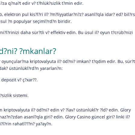
za q?na?t edir v? t?hlük?sizlik t?min edir.
 elektron pul kis?l?ri il? ?m?liyyatlar?n?z? asanl?qla idar? ed? bil?rs
üsul ?n populyar seçiml?rd?n biridir.
?ni?l?rinizi daha sür?tli v? effektiv edin. Bu üsul il? oyun t?crüb?nizi
Öd?ni? ?mkanlar?
? oyunçular?na kriptovalyuta il? öd?ni? imkan? t?qdim edir. Bu, sür?tl
?dak? üstünlükl?rd?n yararlan?n:
 depozit v? ç?xar??.
sizlik sistemi.
riptovalyuta il? öd?ni? edin v? ?lav? üstünlükl?r ?ld? edin. Glory
haz?n?zdan asanl?qla giri? edin. Glory Casino güncel giri? linki il?
i?l?rin rahatl???n? ya?ay?n.