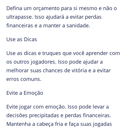
Defina um orçamento para si mesmo e não o
ultrapasse. Isso ajudará a evitar perdas
financeiras e a manter a sanidade.
Use as Dicas
Use as dicas e truques que você aprender com
os outros jogadores. Isso pode ajudar a
melhorar suas chances de vitória e a evitar
erros comuns.
Evite a Emoção
Evite jogar com emoção. Isso pode levar a
decisões precipitadas e perdas financeiras.
Mantenha a cabeça fria e faça suas jogadas