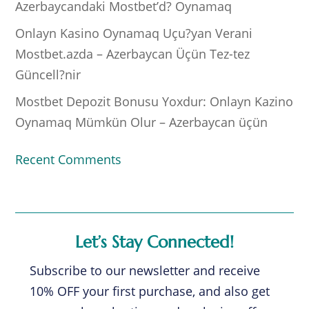
Azerbaycandaki Mostbet’d? Oynamaq
Onlayn Kasino Oynamaq Uçu?yan Verani
Mostbet.azda – Azerbaycan Üçün Tez-tez
Güncell?nir
Mostbet Depozit Bonusu Yoxdur: Onlayn Kazino
Oynamaq Mümkün Olur – Azerbaycan üçün
Recent Comments
Let’s Stay Connected!
Subscribe to our newsletter and receive
10% OFF your first purchase, and also get