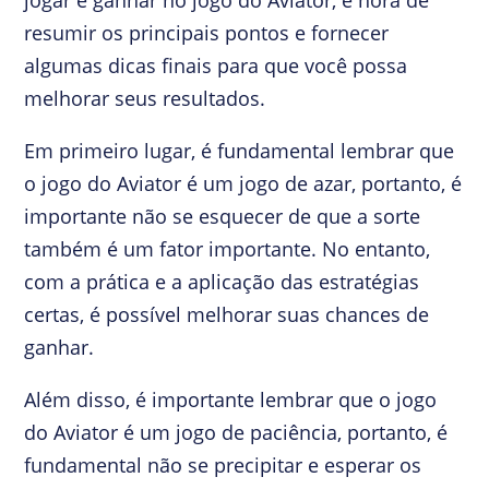
jogar e ganhar no jogo do Aviator, é hora de
resumir os principais pontos e fornecer
algumas dicas finais para que você possa
melhorar seus resultados.
Em primeiro lugar, é fundamental lembrar que
o jogo do Aviator é um jogo de azar, portanto, é
importante não se esquecer de que a sorte
também é um fator importante. No entanto,
com a prática e a aplicação das estratégias
certas, é possível melhorar suas chances de
ganhar.
Além disso, é importante lembrar que o jogo
do Aviator é um jogo de paciência, portanto, é
fundamental não se precipitar e esperar os