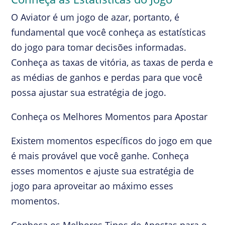
O Aviator é um jogo de azar, portanto, é
fundamental que você conheça as estatísticas
do jogo para tomar decisões informadas.
Conheça as taxas de vitória, as taxas de perda e
as médias de ganhos e perdas para que você
possa ajustar sua estratégia de jogo.
Conheça os Melhores Momentos para Apostar
Existem momentos específicos do jogo em que
é mais provável que você ganhe. Conheça
esses momentos e ajuste sua estratégia de
jogo para aproveitar ao máximo esses
momentos.