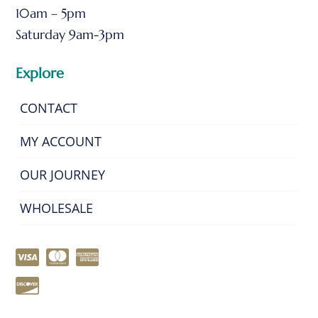
10am – 5pm
Saturday 9am-3pm
Explore
CONTACT
MY ACCOUNT
OUR JOURNEY
WHOLESALE