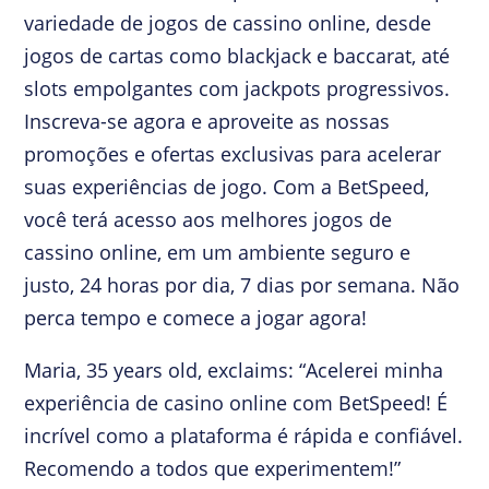
variedade de jogos de cassino online, desde
jogos de cartas como blackjack e baccarat, até
slots empolgantes com jackpots progressivos.
Inscreva-se agora e aproveite as nossas
promoções e ofertas exclusivas para acelerar
suas experiências de jogo. Com a BetSpeed,
você terá acesso aos melhores jogos de
cassino online, em um ambiente seguro e
justo, 24 horas por dia, 7 dias por semana. Não
perca tempo e comece a jogar agora!
Maria, 35 years old, exclaims: “Acelerei minha
experiência de casino online com BetSpeed! É
incrível como a plataforma é rápida e confiável.
Recomendo a todos que experimentem!”