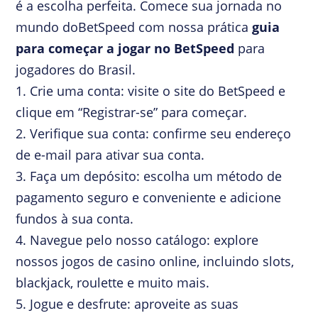
é a escolha perfeita. Comece sua jornada no
mundo doBetSpeed com nossa prática
guia
para começar a jogar no BetSpeed
para
jogadores do Brasil.
1. Crie uma conta: visite o site do BetSpeed e
clique em “Registrar-se” para começar.
2. Verifique sua conta: confirme seu endereço
de e-mail para ativar sua conta.
3. Faça um depósito: escolha um método de
pagamento seguro e conveniente e adicione
fundos à sua conta.
4. Navegue pelo nosso catálogo: explore
nossos jogos de casino online, incluindo slots,
blackjack, roulette e muito mais.
5. Jogue e desfrute: aproveite as suas