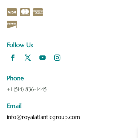
Follow Us
Phone
+1 (514) 836-1445
Email
info@royalatlanticgroup.com