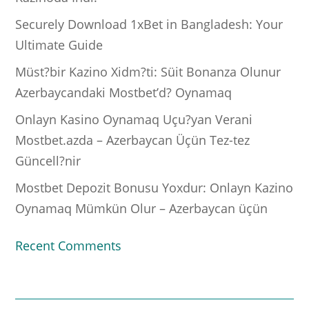
Securely Download 1xBet in Bangladesh: Your
Ultimate Guide
Müst?bir Kazino Xidm?ti: Süit Bonanza Olunur
Azerbaycandaki Mostbet’d? Oynamaq
Onlayn Kasino Oynamaq Uçu?yan Verani
Mostbet.azda – Azerbaycan Üçün Tez-tez
Güncell?nir
Mostbet Depozit Bonusu Yoxdur: Onlayn Kazino
Oynamaq Mümkün Olur – Azerbaycan üçün
Recent Comments