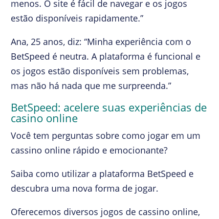
menos. O site é fácil de navegar e os jogos
estão disponíveis rapidamente.”
Ana, 25 anos, diz: “Minha experiência com o
BetSpeed é neutra. A plataforma é funcional e
os jogos estão disponíveis sem problemas,
mas não há nada que me surpreenda.”
BetSpeed: acelere suas experiências de
casino online
Você tem perguntas sobre como jogar em um
cassino online rápido e emocionante?
Saiba como utilizar a plataforma BetSpeed e
descubra uma nova forma de jogar.
Oferecemos diversos jogos de cassino online,