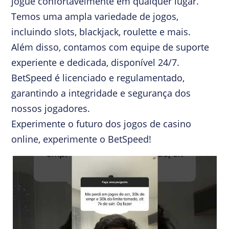
jogue confortavelmente em qualquer lugar.
Temos uma ampla variedade de jogos,
incluindo slots, blackjack, roulette e mais.
Além disso, contamos com equipe de suporte
experiente e dedicada, disponível 24/7.
BetSpeed é licenciado e regulamentado,
garantindo a integridade e segurança dos
nossos jogadores.
Experimente o futuro dos jogos de casino
online, experimente o BetSpeed!