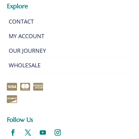
Explore
CONTACT
MY ACCOUNT
OUR JOURNEY
WHOLESALE
Follow Us