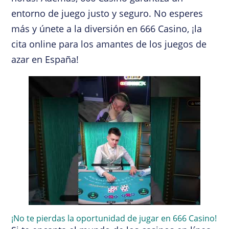
entorno de juego justo y seguro. No esperes
más y únete a la diversión en 666 Casino, ¡la
cita online para los amantes de los juegos de
azar en España!
¡No te pierdas la oportunidad de jugar en 666 Casino!