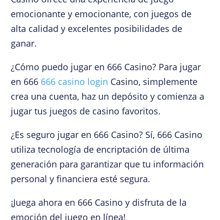
emocionante y emocionante, con juegos de
alta calidad y excelentes posibilidades de
ganar.
¿Cómo puedo jugar en 666 Casino? Para jugar
en 666
666 casino login
Casino, simplemente
crea una cuenta, haz un depósito y comienza a
jugar tus juegos de casino favoritos.
¿Es seguro jugar en 666 Casino? Sí, 666 Casino
utiliza tecnología de encriptación de última
generación para garantizar que tu información
personal y financiera esté segura.
¡Juega ahora en 666 Casino y disfruta de la
emoción del juego en línea!