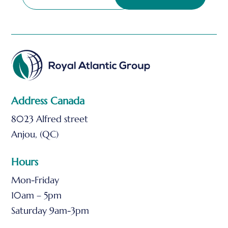
Address Canada
8023 Alfred street
Anjou, (QC)
Hours
Mon-Friday
10am – 5pm
Saturday 9am-3pm