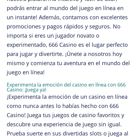
podrás entrar al mundo del juego en línea en
un instante! Además, contamos con excelentes
promociones y pagos rápidos y seguros. No
importa si eres un jugador novato o
experimentado, 666 Casino es el lugar perfecto
para jugar y divertirte. ¡Únete a nosotros hoy
mismo y comienza tu aventura en el mundo del
juego en línea!
Experimenta la emoción del casino en línea con 666
Casino: ¡Juega ya!
¡Experimenta la emoción de un casino en línea
como nunca antes lo habías hecho con 666
Casino! Juega tus juegos de casino favoritos y
descubre una experiencia de juego sin igual.
Prueba suerte en sus divertidas slots o juega al