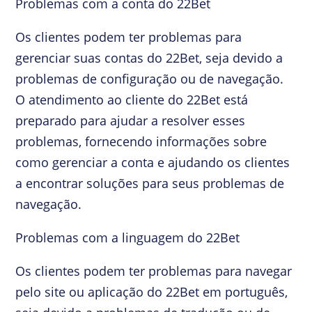
Problemas com a conta do 22Bet
Os clientes podem ter problemas para
gerenciar suas contas do 22Bet, seja devido a
problemas de configuração ou de navegação.
O atendimento ao cliente do 22Bet está
preparado para ajudar a resolver esses
problemas, fornecendo informações sobre
como gerenciar a conta e ajudando os clientes
a encontrar soluções para seus problemas de
navegação.
Problemas com a linguagem do 22Bet
Os clientes podem ter problemas para navegar
pelo site ou aplicação do 22Bet em português,