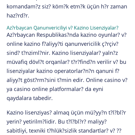
komandam?z siz? köm?k etm?k üçün h?r zaman
haz?rd?r.
Az?rbaycan Qanunvericiliyi v? Kazino Lisenziyalar?
Az?rbaycan Respublikas?nda kazino oyunlar? v?
online kazino f?aliyy?ti qanunvericilik ç?rçiv?
sind? t?nziml?nir. Kazino lisenziyalar? yaln?z
müvafiq dövl?t orqanlar? t?r?find?n verilir v? bu
lisenziyalar kazino operatorlar?n?n qanuni f?
aliyy?t göst?rm?sini t?min edir. Online casino v?
ya casino online platformalar? da eyni
qaydalara tabedir.
Kazino lisenziyas? almaq üçün mü?yy?n t?l?bl?r
yerin? yetirilm?lidir. Bu t?l?bl?r? maliyy?
sabitliyi, texniki t?hlük?sizlik standartlar? v? ??