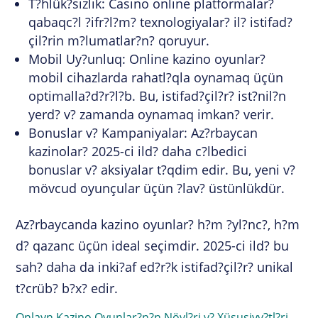
T?hlük?sizlik: Casino online platformalar?
qabaqc?l ?ifr?l?m? texnologiyalar? il? istifad?
çil?rin m?lumatlar?n? qoruyur.
Mobil Uy?unluq: Online kazino oyunlar?
mobil cihazlarda rahatl?qla oynamaq üçün
optimalla?d?r?l?b. Bu, istifad?çil?r? ist?nil?n
yerd? v? zamanda oynamaq imkan? verir.
Bonuslar v? Kampaniyalar: Az?rbaycan
kazinolar? 2025-ci ild? daha c?lbedici
bonuslar v? aksiyalar t?qdim edir. Bu, yeni v?
mövcud oyunçular üçün ?lav? üstünlükdür.
Az?rbaycanda kazino oyunlar? h?m ?yl?nc?, h?m
d? qazanc üçün ideal seçimdir. 2025-ci ild? bu
sah? daha da inki?af ed?r?k istifad?çil?r? unikal
t?crüb? b?x? edir.
Onlayn Kazino Oyunlar?n?n Növl?ri v? Xüsusiyy?tl?ri