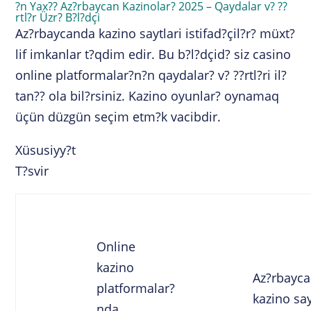
?n Yax?? Az?rbaycan Kazinolar? 2025 – Qaydalar v? ??
rtl?r Üzr? B?l?dçi
Az?rbaycanda kazino saytlari istifad?çil?r? müxt?
lif imkanlar t?qdim edir. Bu b?l?dçid? siz casino
online platformalar?n?n qaydalar? v? ??rtl?ri il?
tan?? ola bil?rsiniz. Kazino oyunlar? oynamaq
üçün düzgün seçim etm?k vacibdir.
Xüsusiyy?t
T?svir
Online
kazino
Az?rbayc
platformalar?
kazino say
nda