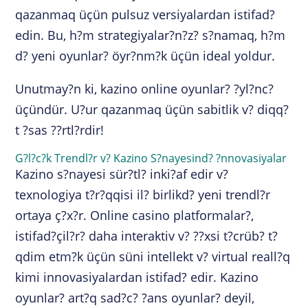
qazanmaq üçün pulsuz versiyalardan istifad?
edin. Bu, h?m strategiyalar?n?z? s?namaq, h?m
d? yeni oyunlar? öyr?nm?k üçün ideal yoldur.
Unutmay?n ki, kazino online oyunlar? ?yl?nc?
üçündür. U?ur qazanmaq üçün sabitlik v? diqq?
t ?sas ??rtl?rdir!
G?l?c?k Trendl?r v? Kazino S?nayesind? ?nnovasiyalar
Kazino s?nayesi sür?tl? inki?af edir v?
texnologiya t?r?qqisi il? birlikd? yeni trendl?r
ortaya ç?x?r. Online casino platformalar?,
istifad?çil?r? daha interaktiv v? ??xsi t?crüb? t?
qdim etm?k üçün süni intellekt v? virtual reall?q
kimi innovasiyalardan istifad? edir. Kazino
oyunlar? art?q sad?c? ?ans oyunlar? deyil,