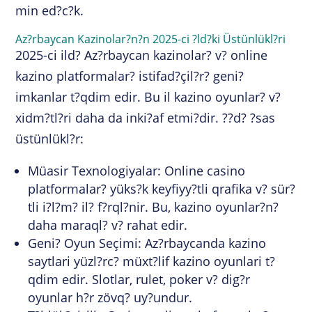
min ed?c?k.
Az?rbaycan Kazinolar?n?n 2025-ci ?ld?ki Üstünlükl?ri
2025-ci ild? Az?rbaycan kazinolar? v? online
kazino platformalar? istifad?çil?r? geni?
imkanlar t?qdim edir. Bu il kazino oyunlar? v?
xidm?tl?ri daha da inki?af etmi?dir. ??d? ?sas
üstünlükl?r:
Müasir Texnologiyalar: Online casino
platformalar? yüks?k keyfiyy?tli qrafika v? sür?
tli i?l?m? il? f?rql?nir. Bu, kazino oyunlar?n?
daha maraql? v? rahat edir.
Geni? Oyun Seçimi: Az?rbaycanda kazino
saytlari yüzl?rc? müxt?lif kazino oyunlari t?
qdim edir. Slotlar, rulet, poker v? dig?r
oyunlar h?r zövq? uy?undur.