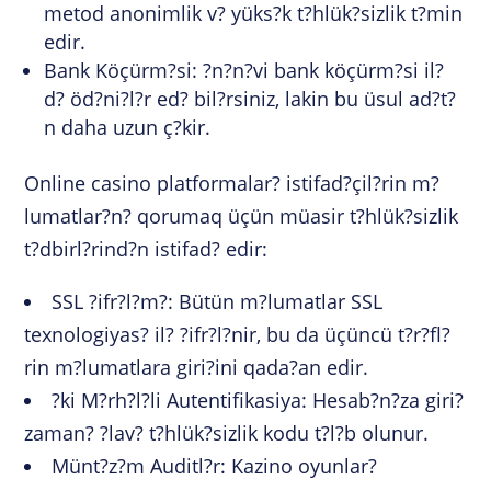
metod anonimlik v? yüks?k t?hlük?sizlik t?min
edir.
Bank Köçürm?si: ?n?n?vi bank köçürm?si il?
d? öd?ni?l?r ed? bil?rsiniz, lakin bu üsul ad?t?
n daha uzun ç?kir.
Online casino platformalar? istifad?çil?rin m?
lumatlar?n? qorumaq üçün müasir t?hlük?sizlik
t?dbirl?rind?n istifad? edir:
SSL ?ifr?l?m?: Bütün m?lumatlar SSL
texnologiyas? il? ?ifr?l?nir, bu da üçüncü t?r?fl?
rin m?lumatlara giri?ini qada?an edir.
?ki M?rh?l?li Autentifikasiya: Hesab?n?za giri?
zaman? ?lav? t?hlük?sizlik kodu t?l?b olunur.
Münt?z?m Auditl?r: Kazino oyunlar?