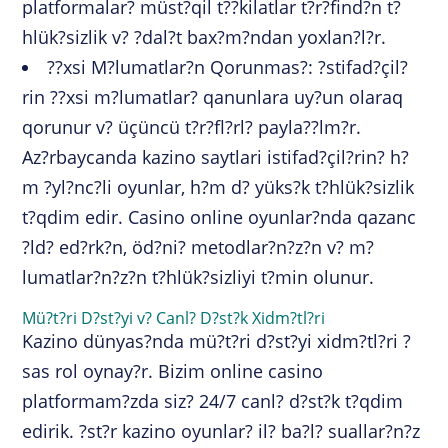
platformalar? müst?qil t??kilatlar t?r?find?n t?
hlük?sizlik v? ?dal?t bax?m?ndan yoxlan?l?r.
??xsi M?lumatlar?n Qorunmas?: ?stifad?çil?
rin ??xsi m?lumatlar? qanunlara uy?un olaraq
qorunur v? üçüncü t?r?fl?rl? payla??lm?r.
Az?rbaycanda kazino saytlari istifad?çil?rin? h?
m ?yl?nc?li oyunlar, h?m d? yüks?k t?hlük?sizlik
t?qdim edir. Casino online oyunlar?nda qazanc
?ld? ed?rk?n, öd?ni? metodlar?n?z?n v? m?
lumatlar?n?z?n t?hlük?sizliyi t?min olunur.
Mü?t?ri D?st?yi v? Canl? D?st?k Xidm?tl?ri
Kazino dünyas?nda mü?t?ri d?st?yi xidm?tl?ri ?
sas rol oynay?r. Bizim online casino
platformam?zda siz? 24/7 canl? d?st?k t?qdim
edirik. ?st?r kazino oyunlar? il? ba?l? suallar?n?z