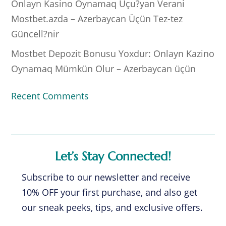
Onlayn Kasino Oynamaq Uçu?yan Verani
Mostbet.azda – Azerbaycan Üçün Tez-tez
Güncell?nir
Mostbet Depozit Bonusu Yoxdur: Onlayn Kazino
Oynamaq Mümkün Olur – Azerbaycan üçün
Recent Comments
Let’s Stay Connected!
Subscribe to our newsletter and receive
10% OFF your first purchase, and also get
our sneak peeks, tips, and exclusive offers.