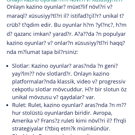
Onlayn kazino oyunlar? müxt?lif növl?ri v?
maraql? xüsusiyy?tl?ri il? istifad?çil?r? unikal t?
crüb? t?qdim edir. Bu oyunlar h?m ?yl?nc?, h?m
d? qazanc imkan? yarad?r. A?a??da ?n populyar
kazino oyunlar? v? onlar?n xüsusiyy?tl?ri haqq?
nda m?lumat tapa bil?rsiniz:
Slotlar: Kazino oyunlar? aras?nda ?n geni?
yay?lm?? növ slotlard?r. Onlayn kazino
platformalar?nda klassik, video v? progressiv
cekpotlu slotlar mövcuddur. H?r bir slotun öz
unikal mövzusu v? qaydalar? var.
Rulet: Rulet, kazino oyunlar? aras?nda ?n m??
hur stolüstü oyunlardan biridir. Avropa,
Amerika v? Frans?z ruleti kimi növl?ri il? f?rqli
strategiyalar t?tbiq etm?k mümkündür.