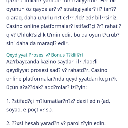
qazanc imkan? yaradan bir f?aliyy?tdir. H?r bir
oyunun öz qaydalar? v? strategiyalar? il? tan??
olaraq, daha u?urlu n?tic?l?r ?ld? ed? bil?rsiniz.
Casino online platformalar? istifad?çil?r? rahatl?
q v? t?hlük?sizlik t?min edir, bu da oyun t?crüb?
sini daha da maraql? edir.
Qeydiyyat Prosesi v? Bonus T?klifl?ri
Az?rbaycanda kazino saytlari il? ?laq?li
qeydiyyat prosesi sad? v? rahatd?r. Casino
online platformalar?nda qeydiyyatdan keçm?k
üçün a?a??dak? add?mlar? izl?yin:
1. ?stifad?çi m?lumatlar?n?z? daxil edin (ad,
soyad, e-poçt v? s.).
2. ??xsi hesab yarad?n v? parol t?yin edin.