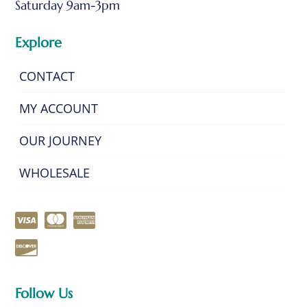
Saturday 9am-3pm
Explore
CONTACT
MY ACCOUNT
OUR JOURNEY
WHOLESALE
Follow Us