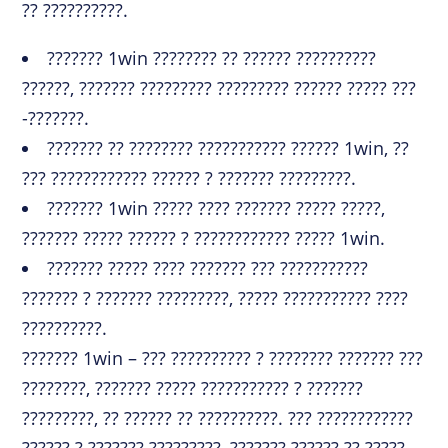
?? ??????????.
??????? 1win ???????? ?? ?????? ??????????
??????, ??????? ????????? ????????? ?????? ????? ???
-???????.
??????? ?? ???????? ??????????? ?????? 1win, ??
??? ???????????? ?????? ? ??????? ?????????.
??????? 1win ????? ???? ??????? ????? ?????,
??????? ????? ?????? ? ???????????? ????? 1win.
??????? ????? ???? ??????? ??? ???????????
??????? ? ??????? ?????????, ????? ??????????? ????
??????????.
??????? 1win – ??? ?????????? ? ???????? ??????? ???
????????, ??????? ????? ??????????? ? ???????
?????????, ?? ?????? ?? ??????????. ??? ????????????