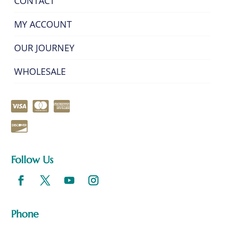
CONTACT
MY ACCOUNT
OUR JOURNEY
WHOLESALE
Follow Us
Phone