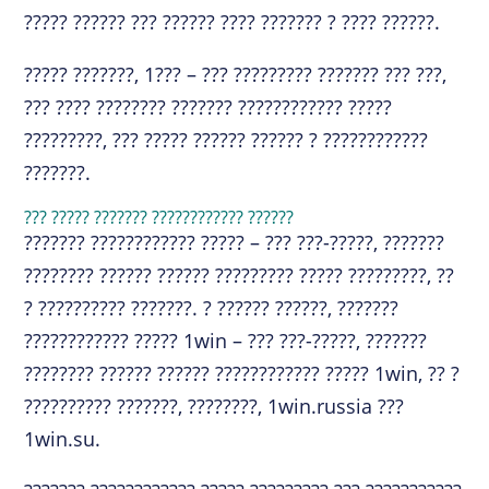
????? ?????? ??? ?????? ???? ??????? ? ???? ??????.
????? ???????, 1??? – ??? ????????? ??????? ??? ???,
??? ???? ???????? ??????? ???????????? ?????
?????????, ??? ????? ?????? ?????? ? ????????????
???????.
??? ????? ??????? ???????????? ??????
??????? ???????????? ????? – ??? ???-?????, ???????
???????? ?????? ?????? ????????? ????? ?????????, ??
? ?????????? ???????. ? ?????? ??????, ???????
???????????? ????? 1win – ??? ???-?????, ???????
???????? ?????? ?????? ???????????? ????? 1win, ?? ?
?????????? ???????, ????????, 1win.russia ???
1win.su.