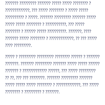
??????? ????????? ??????? ????? ????? ???????? ?
?????????????, ??? ????? ???????? ? ????? ?????
?????????? ? ?????. ??????? ????????? ??????? ?????
????? ????? ???????? ? ???????????, ??? ?????
???????? ? ?????? ????? ??????????. ???????, ????
??????? ????? ???????? ? ?????????????, ?? ??? ?????
???? ?????????.
????? ? ????????? ????????? ???????? ?????? ? ???????
???????. ??????? ????????? ??????? ????? ????? ??????
??????? ? ????????????? ??????, ??? ????? ?????????
?? ??, ??? ??? ????????. ??????? ????????? ???????
????? ????? ????? ???????? ? ?????????????, ??? ?????
???????? ? ????????? ? ???????.