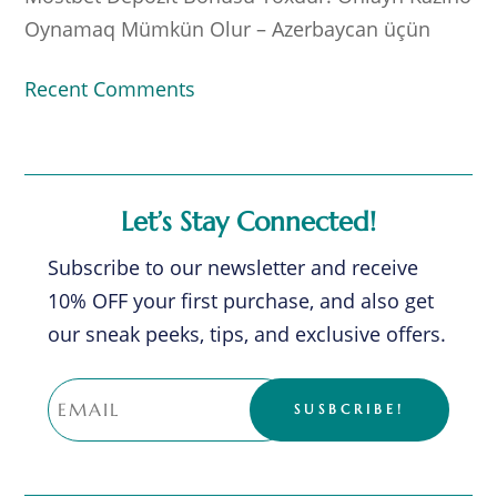
Oynamaq Mümkün Olur – Azerbaycan üçün
Recent Comments
Let’s Stay Connected!
Subscribe to our newsletter and receive
10% OFF your first purchase, and also get
our sneak peeks, tips, and exclusive offers.
SUSBCRIBE!