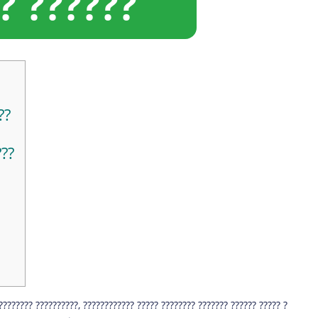
? ??????
??
???
???????? ??????????, ???????????? ????? ???????? ??????? ?????? ????? ?