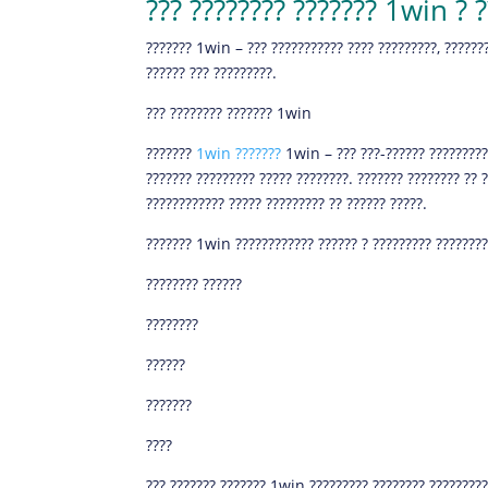
??? ???????? ??????? 1win ? ?
??????? 1win – ??? ??????????? ???? ?????????, ???????
?????? ??? ?????????.
??? ???????? ??????? 1win
???????
1win ???????
1win – ??? ???-?????? ??????????
??????? ????????? ????? ????????. ??????? ???????? ?? 
???????????? ????? ????????? ?? ?????? ?????.
??????? 1win ???????????? ?????? ? ????????? ????????
???????? ??????
????????
??????
???????
????
??? ??????? ??????? 1win ????????? ???????? ??????????