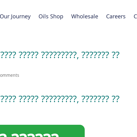
Our Journey
Oils Shop
Wholesale
Careers
C
??? ????? ?????????, ??????? ??
comments
??? ????? ?????????, ??????? ??