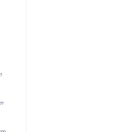
??
???
????