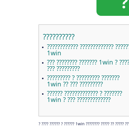
?
??????????
???????????? ????????????? ?????
1win
??? ???????? ??????? 1win ? ???
??? ?????????
????????? ? ????????? ???????
1win ?? ??? ?????????
?????? ????????????? ? ???????
1win ? ??? ?????????????
? ???? ?????? ? ?????? 1win ???????? ????? ?? ????? ??