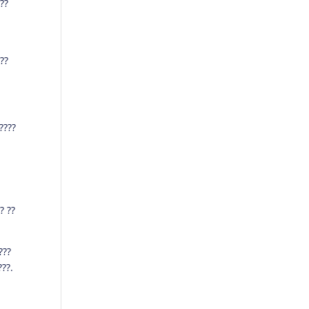
???
 ??
?????
? ??
???
???.