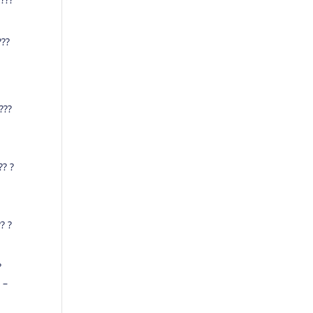
???
????
?? ?
?? ?
?
 –